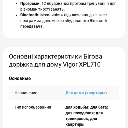
Програми:
12 вбудованих програм тренування для
різноманітності занять.
Bluetooth:
Можливість підключення до фітнес-
програм за допомогою вбудованого Bluetooth
передавача.
Основні характеристики Бігова
доріжка для дому Vigor XPL710
Основные
Назначение
Для дома (квартиры)
Тип использования
для ходьбы; для бега;
для похудения; для
тренировок; для
квартиры