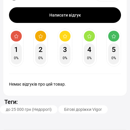
Написати відгук
1
2
3
4
5
0%
0%
0%
0%
0%
Немає відгуків про цей товар.
Теги:
до 25 000 грн (Недорогі)
Бігові доріжки Vigor