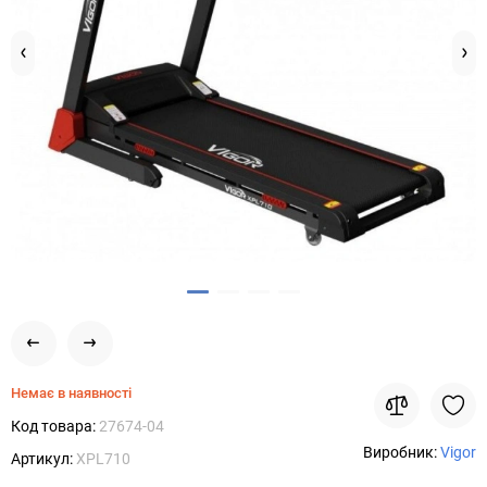
Немає в наявності
Код товара:
27674-04
Виробник:
Vigor
Артикул:
XPL710