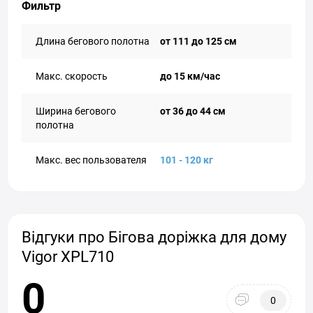
Фильтр
Длина бегового полотна
от 111 до 125 см
Макс. скорость
до 15 км/час
Ширина бегового
от 36 до 44 см
полотна
Макс. вес пользователя
101 - 120 кг
Відгуки про Бігова доріжка для дому
Vigor XPL710
0
0