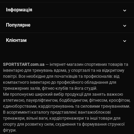
Інформація
Популярне
Клієнтам
SPORTSTART.com.ua
— інтернет-магазин спортивних товарів та
інвентарю для тренувань вдома, у спортзалі та на відкритому
повітрі. Все необхідне для початківців та професіоналів: від
компактного інвентарю до професійного обладнання для
тренажерних залів, фітнес-клубів та йога студій.
Ми пропонуємо широкий вибір продукції для занять важкою
атлетикою, пауерліфтингом, бодібілдингом, фітнесом, кросфітом,
єдиноборствами, кардіотренуваннь та силовими тренуваннями.
В асортименті каталогу представлені: вантажоблокові
тренажери, вільні ваги, кардіотренажери та інші товари для
спорту для розвитку сили, схуднення та формування стрункої
фігури.