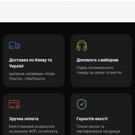
Доставка по Києву та
Допомога з вибором
Україні
Підбір оптимального
товару за ціною та якістю
кур'єром, службами «Нова
Пошта», «УкрПошта»
Зручна оплата
Гарантія якості
Безготівковий розрахунок
Тільки якісна та
на рахунок ФОП, післяплата,
сертифікована продукція