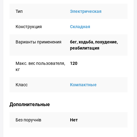
Тип
Электрическая
Конструкция
Складная
Варианты применения
бег, ходьба, похудение,
реабилитация
Макс. вес пользователя,
120
кг
Класс
Компактные
Дополнительные
Без поручнів
Нет