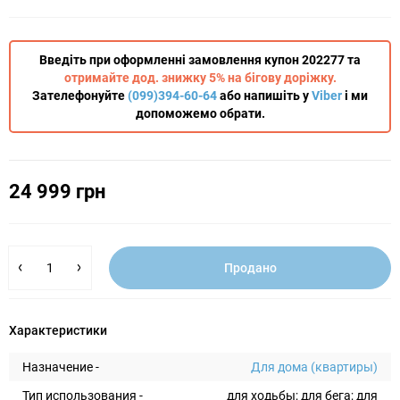
Введіть при оформленні замовлення купон 202277 та
отримайте дод. знижку 5% на бігову доріжку.
Зателефонуйте
(099)394-60-64
або напишіть у
Viber
і ми
допоможемо обрати.
24 999 грн
Продано
Характеристики
Назначение -
Для дома (квартиры)
Тип использования -
для ходьбы; для бега; для