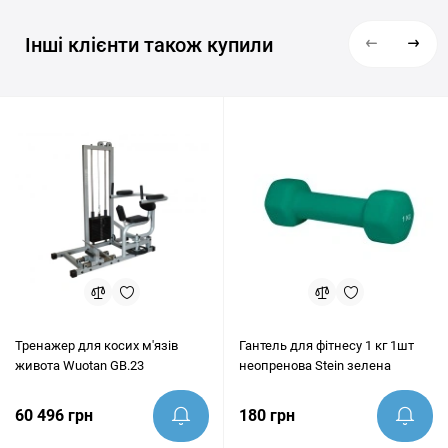
Інші клієнти також купили
Тренажер для косих м'язів
Гантель для фітнесу 1 кг 1шт
живота Wuotan GB.23
неопренова Stein зелена
60 496 грн
180 грн