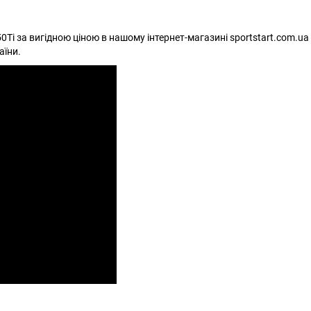
Ti за вигідною ціною в нашому інтернет-магазині sportstart.com.ua 
аїни.