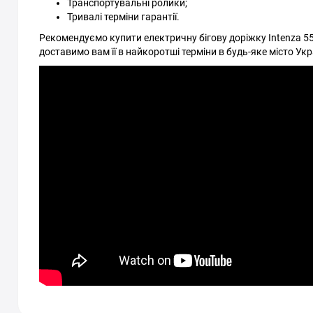
Транспортувальні ролики;
Тривалі терміни гарантії.
Рекомендуємо купити електричну бігову доріжку Intenza 550
доставимо вам її в найкоротші терміни в будь-яке місто Укр