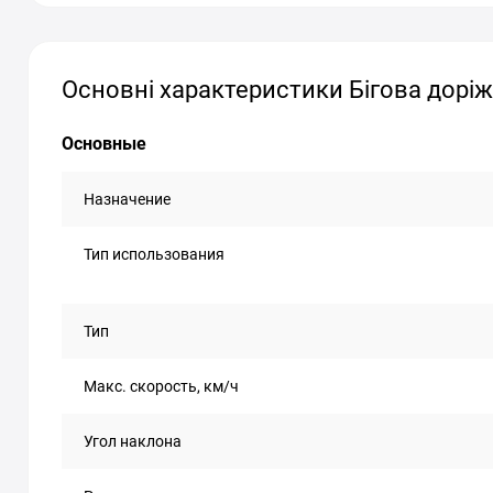
Основні характеристики Бігова доріжк
Основные
Назначение
Тип использования
Тип
Макс. скорость, км/ч
Угол наклона