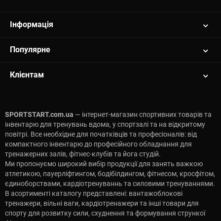
Інформація
Популярне
Клієнтам
SPORTSTART.com.ua
— інтернет-магазин спортивних товарів та
інвентарю для тренувань вдома, у спортзалі та на відкритому
повітрі. Все необхідне для початківців та професіоналів: від
компактного інвентарю до професійного обладнання для
тренажерних залів, фітнес-клубів та йога студій.
Ми пропонуємо широкий вибір продукції для занять важкою
атлетикою, пауерліфтингом, бодібілдингом, фітнесом, кросфітом,
єдиноборствами, кардіотренуваннь та силовими тренуваннями.
В асортименті каталогу представлені: вантажоблокові
тренажери, вільні ваги, кардіотренажери та інші товари для
спорту для розвитку сили, схуднення та формування стрункої