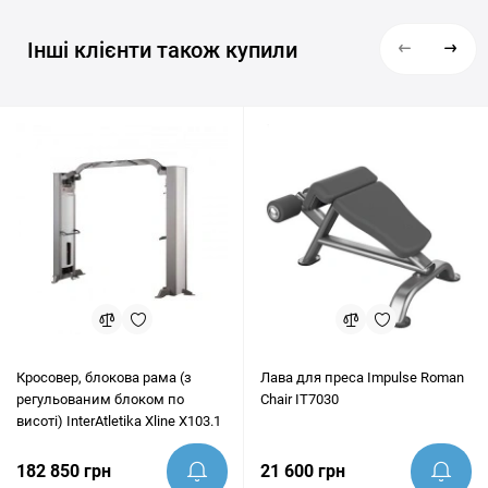
Інші клієнти також купили
Кросовер, блокова рама (з
Лава для преса Impulse Roman
регульованим блоком по
Chair IT7030
висоті) InterAtletika Xline X103.1
182 850 грн
21 600 грн