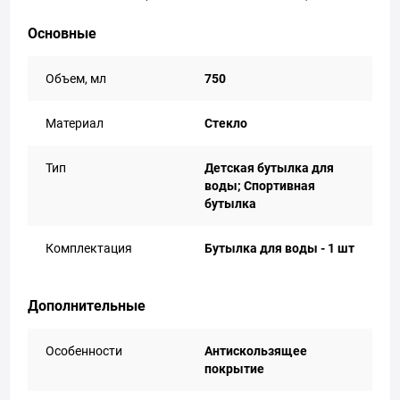
Основные
Объем, мл
750
Материал
Стекло
Тип
Детская бутылка для
воды; Спортивная
бутылка
Комплектация
Бутылка для воды - 1 шт
Дополнительные
Особенности
Антискользящее
покрытие