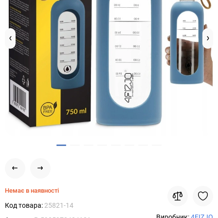
Немає в наявності
Код товара:
25821-14
Виробник:
4FIZJO