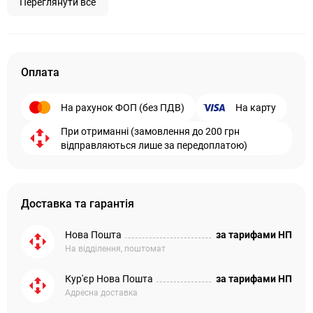
Переглянути все
Оплата
На рахунок ФОП (без ПДВ)
На карту
При отриманні (замовлення до 200 грн
відправляються лише за передоплатою)
Доставка та гарантія
Нова Пошта
за тарифами НП
На відділення, поштомат
Кур'єр Нова Пошта
за тарифами НП
Адресна доставка