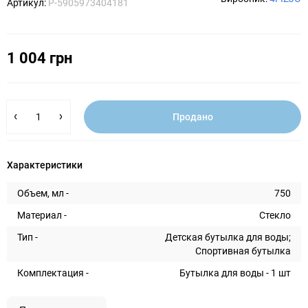
Артикул:
P-5905973404181
1 004 грн
Продано
Характеристики
Объем, мл -
750
Материал -
Стекло
Тип -
Детская бутылка для воды;
Спортивная бутылка
Комплектация -
Бутылка для воды - 1 шт