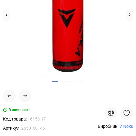
В наявності
Код товара:
16150-17
Виробник:
V`Noks
Артикул:
2650_60146