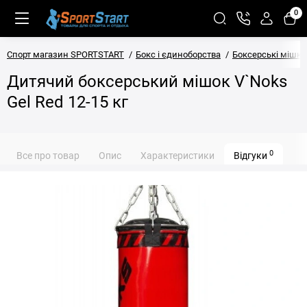
0
Спорт магазин SPORTSTART
Бокс і єдиноборства
Боксерські мішки
Дитячий боксерський мішок V`Noks
Gel Red 12-15 кг
0
Все про товар
Опис
Характеристики
Відгуки