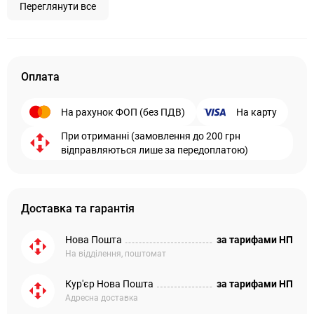
Переглянути все
Оплата
На рахунок ФОП (без ПДВ)
На карту
При отриманні (замовлення до 200 грн
відправляються лише за передоплатою)
Доставка та гарантія
Нова Пошта
за тарифами НП
На відділення, поштомат
Кур'єр Нова Пошта
за тарифами НП
Адресна доставка