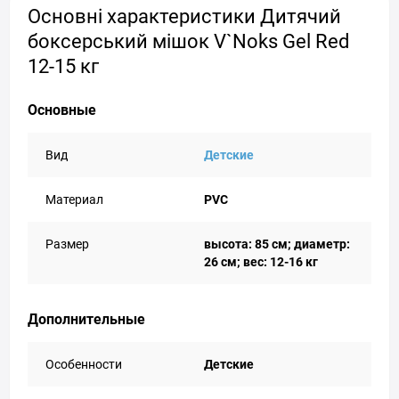
Основні характеристики Дитячий
боксерський мішок V`Noks Gel Red
12-15 кг
Основные
Вид
Детские
Материал
PVC
Размер
высота: 85 cм; диаметр:
26 см; вес: 12-16 кг
Дополнительные
Особенности
Детские