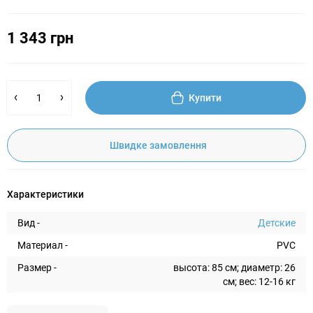
1 343 грн
Купити
Швидке замовлення
Характеристики
Вид -
Детские
Материал -
PVC
Размер -
высота: 85 cм; диаметр: 26
см; вес: 12-16 кг