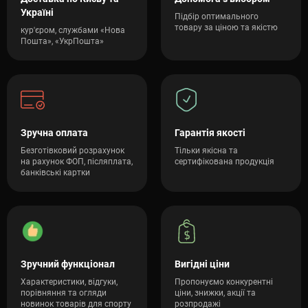
Україні
Підбір оптимального
товару за ціною та якістю
кур'єром, службами «Нова
Пошта», «УкрПошта»
Зручна оплата
Гарантія якості
Безготівковий розрахунок
Тільки якісна та
на рахунок ФОП, післяплата,
сертифікована продукція
банківські картки
Зручний функціонал
Вигідні ціни
Характеристики, відгуки,
Пропонуємо конкурентні
порівняння та огляди
ціни, знижки, акції та
новинок товарів для спорту
розпродажі