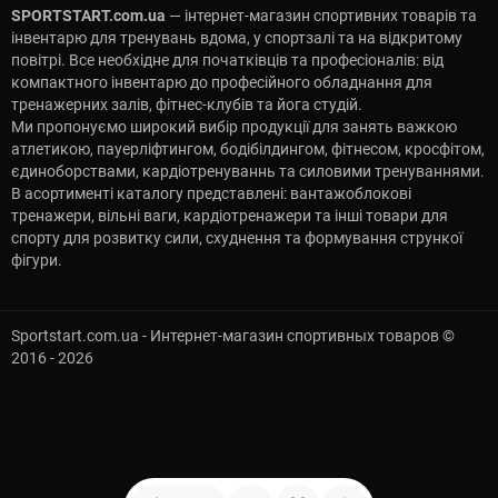
SPORTSTART.com.ua
— інтернет-магазин спортивних товарів та
інвентарю для тренувань вдома, у спортзалі та на відкритому
повітрі. Все необхідне для початківців та професіоналів: від
компактного інвентарю до професійного обладнання для
тренажерних залів, фітнес-клубів та йога студій.
Ми пропонуємо широкий вибір продукції для занять важкою
атлетикою, пауерліфтингом, бодібілдингом, фітнесом, кросфітом,
єдиноборствами, кардіотренуваннь та силовими тренуваннями.
В асортименті каталогу представлені: вантажоблокові
тренажери, вільні ваги, кардіотренажери та інші товари для
спорту для розвитку сили, схуднення та формування стрункої
фігури.
Sportstart.com.ua - Интернет-магазин спортивных товаров ©
2016 - 2026