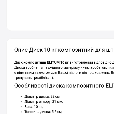
Опис Диск 10 кг композитний для шта
Диск композитний ELITUM 10 кг
виготовлений відповідно д
Диски зроблені з надміцного матеріалу - кевларобетон, яки
є відмінним захистом для Вашої підлоги від пошкоджень. 
тренувань і реабілітації.
Особливості диска композитного ELI
Діаметр диска: 32 см;
Діаметр отвору: 31 мм;
Вага: 10 кг;
Товщина диска: 5,5 см;