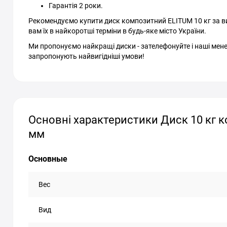
Гарантія 2 роки.
Рекомендуємо купити диск композитний ELITUM 10 кг за виг
вам їх в найкоротші терміни в будь-яке місто України.
Ми пропонуємо найкращі диски - зателефонуйте і наші мене
запропонують найвигідніші умови!
Основні характеристики Диск 10 кг к
мм
Основные
Вес
Вид