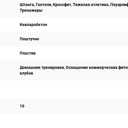
Штанга, Гантели, Кроссфит, Тяжелая атлетика, Пауэрли
Тренажеры
Кевларобетон
Поштучно
Пластик
Домашние тренировки, Оснащение коммерческих фитн
клубов
10