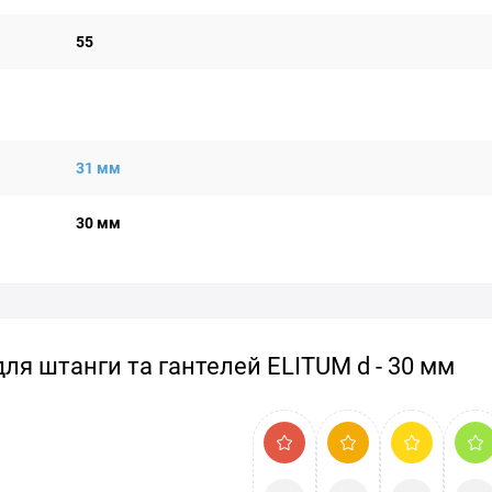
55
31 мм
30 мм
для штанги та гантелей ELITUM d - 30 мм