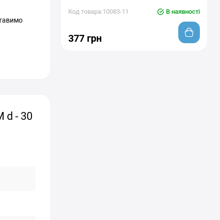
Код товара:10083-11
В наявності
ставимо
377 грн
d - 30