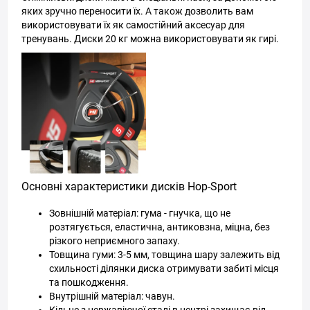
яких зручно переносити їх. А також дозволить вам
використовувати їх як самостійний аксесуар для
тренувань. Диски 20 кг можна використовувати як гирі.
Основні характеристики дисків Hop-Sport
Зовнішній матеріал: гума - гнучка, що не
розтягується, еластична, антиковзна, міцна, без
різкого неприємного запаху.
Товщина гуми: 3-5 мм, товщина шару залежить від
схильності ділянки диска отримувати забиті місця
та пошкодження.
Внутрішній матеріал: чавун.