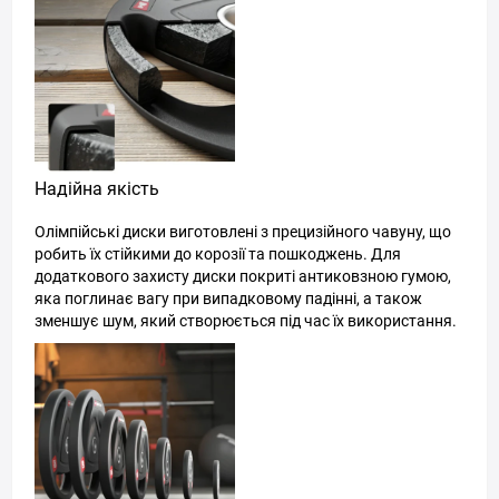
Надійна якість
Олімпійські диски виготовлені з прецизійного чавуну, що
робить їх стійкими до корозії та пошкоджень. Для
додаткового захисту диски покриті антиковзною гумою,
яка поглинає вагу при випадковому падінні, а також
зменшує шум, який створюється під час їх використання.