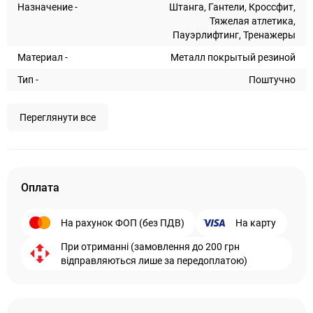
Назначение -
Штанга, Гантели, Кроссфит,
Тяжелая атлетика,
Пауэрлифтинг, Тренажеры
Материал -
Металл покрытый резиной
Тип -
Поштучно
Переглянути все
Оплата
На рахунок ФОП (без ПДВ)
На карту
При отриманні (замовлення до 200 грн
відправляються лише за передоплатою)