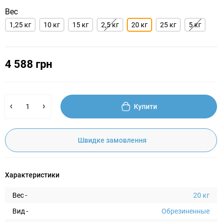
Вес
1,25 кг
10 кг
15 кг
2,5 кг
20 кг
25 кг
5 кг
4 588 грн
Купити
Швидке замовлення
Характеристики
Вес -
20 кг
Вид -
Обрезиненные