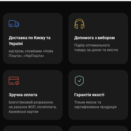
Доставка по Києву та
Допомога з вибором
Україні
Підбір оптимального
товару за ціною та якістю
кур'єром, службами «Нова
Пошта», «УкрПошта»
Зручна оплата
Гарантія якості
Безготівковий розрахунок
Тільки якісна та
на рахунок ФОП, післяплата,
сертифікована продукція
банківські картки