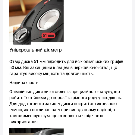
Універсальний діаметр
Отвір диска 51 мм підходить для всіх олімпійських грифів
50 мм. Він захищений кільцем із нержавіючої сталі, що
гарантує високу міцність та довговічність.
Надійна якість
Олімпійські дики виготовлені з прецизійного чавуну, що
робить їх стійкими до корозії та різного роду ушкоджень.
Для додаткового захисту диски покриті антиковзною
гумою, яка поглинає вагу при випадковому падінні, а
також зменшує шум, що створюється під час їх
використання.