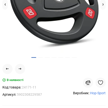
В наявності
Код товара:
24171-11
Виробник:
Hop-Sport
Артикул:
5902308229587