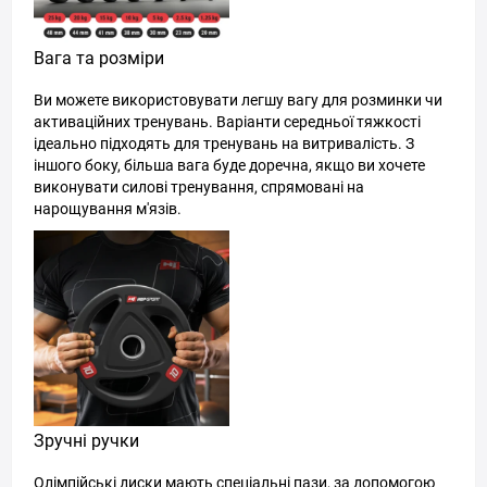
Вага та розміри
Ви можете використовувати легшу вагу для розминки чи
активаційних тренувань. Варіанти середньої тяжкості
ідеально підходять для тренувань на витривалість. З
іншого боку, більша вага буде доречна, якщо ви хочете
виконувати силові тренування, спрямовані на
нарощування м'язів.
Зручні ручки
Олімпійські диски мають спеціальні пази, за допомогою