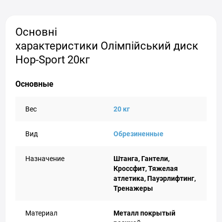
Основні
характеристики Олімпійський диск
Hop-Sport 20кг
Основные
Вес
20 кг
Вид
Обрезиненные
Назначение
Штанга, Гантели,
Кроссфит, Тяжелая
атлетика, Пауэрлифтинг,
Тренажеры
Материал
Металл покрытый