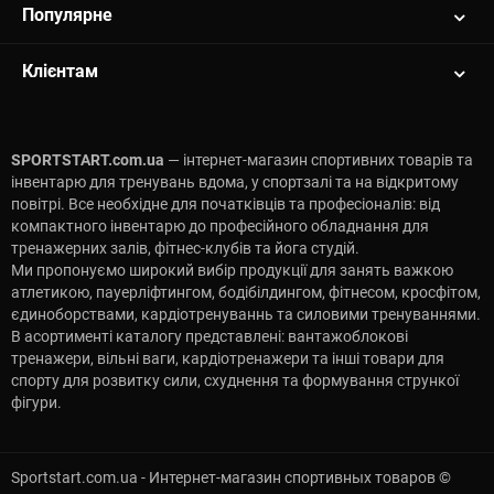
Популярне
Клієнтам
SPORTSTART.com.ua
— інтернет-магазин спортивних товарів та
інвентарю для тренувань вдома, у спортзалі та на відкритому
повітрі. Все необхідне для початківців та професіоналів: від
компактного інвентарю до професійного обладнання для
тренажерних залів, фітнес-клубів та йога студій.
Ми пропонуємо широкий вибір продукції для занять важкою
атлетикою, пауерліфтингом, бодібілдингом, фітнесом, кросфітом,
єдиноборствами, кардіотренуваннь та силовими тренуваннями.
В асортименті каталогу представлені: вантажоблокові
тренажери, вільні ваги, кардіотренажери та інші товари для
спорту для розвитку сили, схуднення та формування стрункої
фігури.
Sportstart.com.ua - Интернет-магазин спортивных товаров ©