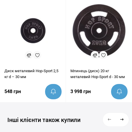
ідеально підходить під ваші цілі.
Диск металевий Hop-Sport 2,5
Млинець (диск) 20 кг
кг d – 30 мм
металевий Hop-Sport d - 30 мм
548 грн
3 998 грн
Інші клієнти також купили