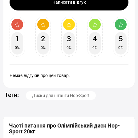
Написати відгук
1
2
3
4
5
0%
0%
0%
0%
0%
Немає відгуків про цей товар.
Теги:
Диски для штанги Hop-Sport
Часті питання про Олімпійський диск Hop-
Sport 20кг