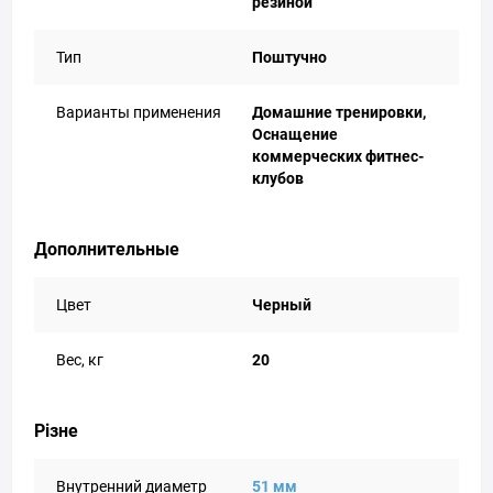
резиной
Тип
Поштучно
Варианты применения
Домашние тренировки,
Оснащение
коммерческих фитнес-
клубов
Дополнительные
Цвет
Черный
Вес, кг
20
Різне
Внутренний диаметр
51 мм