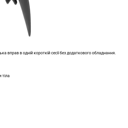
ька вправ в одній короткій сесії без додаткового обладнання.
и тіла