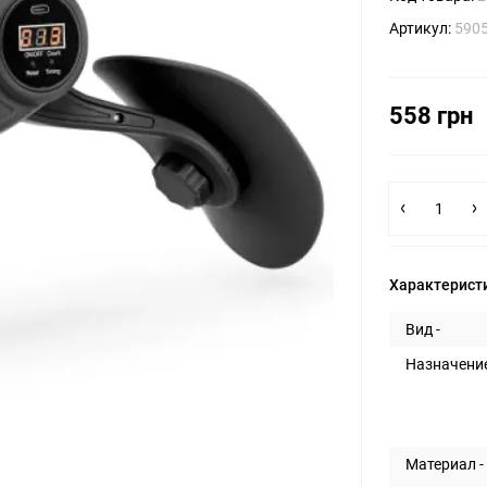
Артикул:
590
558 грн
Характерист
Вид -
Назначение
Материал -