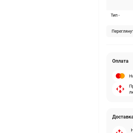
Тип -
Перегляну
Оплата
Н
П
л
Доставка