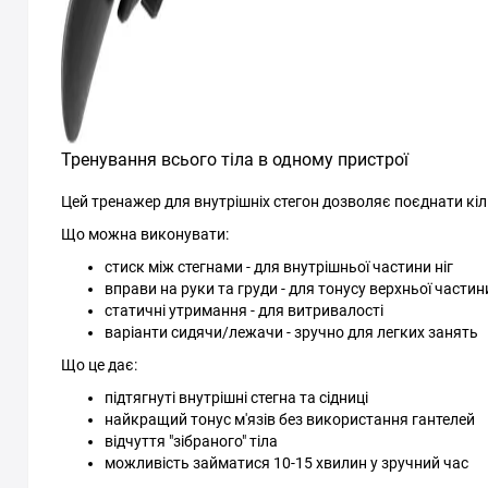
Тренування всього тіла в одному пристрої
Цей тренажер для внутрішніх стегон дозволяє поєднати кіл
Що можна виконувати:
стиск між стегнами - для внутрішньої частини ніг
вправи на руки та груди - для тонусу верхньої частин
статичні утримання - для витривалості
варіанти сидячи/лежачи - зручно для легких занять
Що це дає:
підтягнуті внутрішні стегна та сідниці
найкращий тонус м'язів без використання гантелей
відчуття "зібраного" тіла
можливість займатися 10-15 хвилин у зручний час