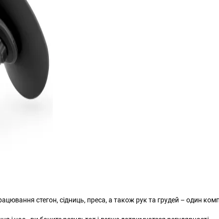
працювання стегон, сідниць, преса, а також рук та грудей – один ко