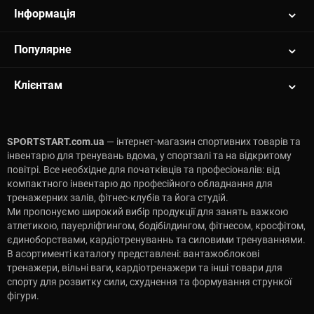
Інформація
Популярне
Клієнтам
SPORTSTART.com.ua
— інтернет-магазин спортивних товарів та
інвентарю для тренувань вдома, у спортзалі та на відкритому
повітрі. Все необхідне для початківців та професіоналів: від
компактного інвентарю до професійного обладнання для
тренажерних залів, фітнес-клубів та йога студій.
Ми пропонуємо широкий вибір продукції для занять важкою
атлетикою, пауерліфтингом, бодібілдингом, фітнесом, кросфітом,
єдиноборствами, кардіотренуваннь та силовими тренуваннями.
В асортименті каталогу представлені: вантажоблокові
тренажери, вільні ваги, кардіотренажери та інші товари для
спорту для розвитку сили, схуднення та формування стрункої
фігури.