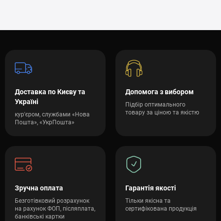
Доставка по Києву та
Допомога з вибором
Україні
Підбір оптимального
товару за ціною та якістю
кур'єром, службами «Нова
Пошта», «УкрПошта»
Зручна оплата
Гарантія якості
Безготівковий розрахунок
Тільки якісна та
на рахунок ФОП, післяплата,
сертифікована продукція
банківські картки