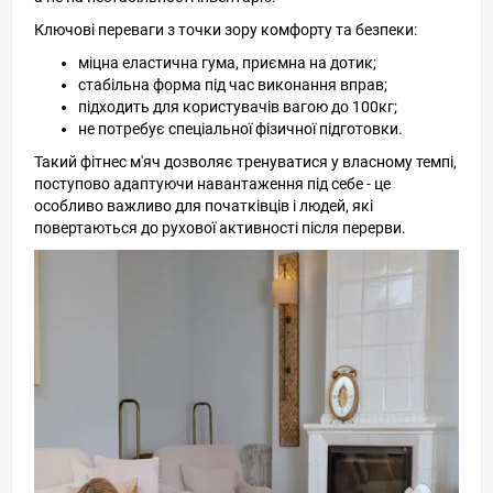
Ключові переваги з точки зору комфорту та безпеки:
міцна еластична гума, приємна на дотик;
стабільна форма під час виконання вправ;
підходить для користувачів вагою до 100кг;
не потребує спеціальної фізичної підготовки.
Такий фітнес м'яч дозволяє тренуватися у власному темпі,
поступово адаптуючи навантаження під себе - це
особливо важливо для початківців і людей, які
повертаються до рухової активності після перерви.