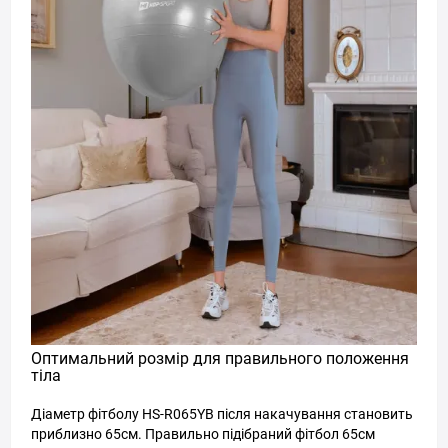
Оптимальний розмір для правильного положення
тіла
Діаметр фітболу HS-R065YB після накачування становить
приблизно 65см. Правильно підібраний фітбол 65см