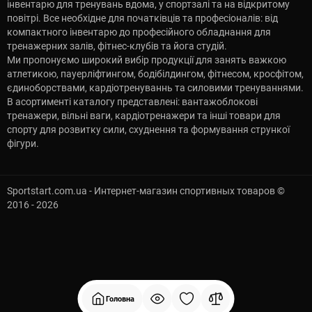
інвентарю для тренувань вдома, у спортзалі та на відкритому
повітрі. Все необхідне для початківців та професіоналів: від
компактного інвентарю до професійного обладнання для
тренажерних залів, фітнес-клубів та йога студій.
Ми пропонуємо широкий вибір продукції для занять важкою
атлетикою, пауерліфтингом, бодібілдингом, фітнесом, кросфітом,
єдиноборствами, кардіотренуваннь та силовими тренуваннями.
В асортименті каталогу представлені: вантажоблокові
тренажери, вільні ваги, кардіотренажери та інші товари для
спорту для розвитку сили, схуднення та формування стрункої
фігури.
Sportstart.com.ua - Интернет-магазин спортивных товаров ©
2016 - 2026
Головна