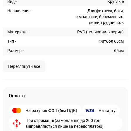
Вид -
Круглые
Назначение -
Для фитнеса, йоги,
гимнастики, беременных,
детей, грудничков
Материал -
PVC (поливинилхлорид)
Тип -
Фитбол 65см
Размер -
65см
Переглянути все
Оплата
На рахунок ФОП (без ПДВ)
На карту
При отриманні (замовлення до 200 грн
відправляються лише за передоплатою)