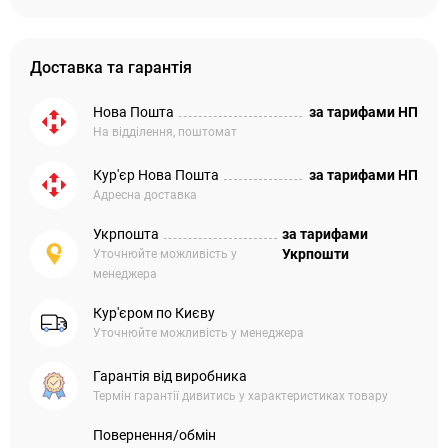
Доставка та гарантія
Нова Пошта
за тарифами НП
На відділення, поштомат
Кур'єр Нова Пошта
за тарифами НП
Адресна доставка
Укрпошта
за тарифами
Укрпошти
Уточнюйте можливість у
менеджера
Кур'єром по Києву
Уточнюйте можливість у менеджера
Гарантія від виробника
Термін гарантії дивитись у характеристиках товару
Повернення/обмін