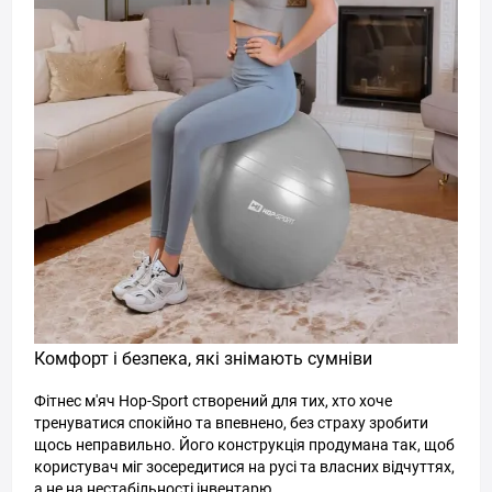
Комфорт і безпека, які знімають сумніви
Фітнес м'яч Hop-Sport створений для тих, хто хоче
тренуватися спокійно та впевнено, без страху зробити
щось неправильно. Його конструкція продумана так, щоб
користувач міг зосередитися на русі та власних відчуттях,
а не на нестабільності інвентарю.