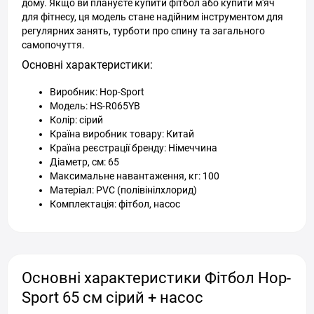
дому. Якщо ви плануєте купити фітбол або купити м'яч
для фітнесу, ця модель стане надійним інструментом для
регулярних занять, турботи про спину та загального
самопочуття.
Основні характеристики:
Виробник: Hop-Sport
Модель: HS-R065YB
Колір: сірий
Країна виробник товару: Китай
Країна реєстрації бренду: Німеччина
Діаметр, см: 65
Максимальне навантаження, кг: 100
Матеріал: PVC (полівінілхлорид)
Комплектація: фітбол, насос
Основні характеристики Фітбол Hop-
Sport 65 см сірий + насос