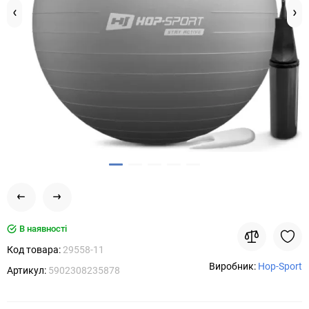
В наявності
Код товара:
29558-11
Виробник:
Hop-Sport
Артикул:
5902308235878