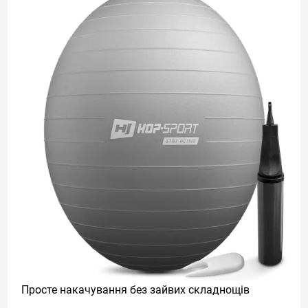
Просте накачування без зайвих складнощів