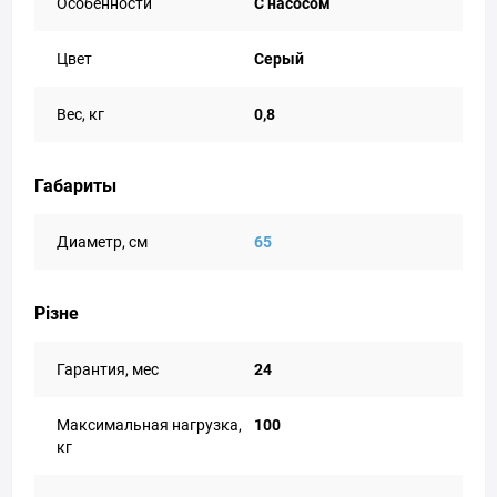
Особенности
С насосом
Цвет
Серый
Вес, кг
0,8
Габариты
Диаметр, см
65
Різне
Гарантия, мес
24
Максимальная нагрузка,
100
кг