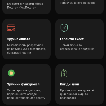
товару за ціною та якістю
кур'єром, службами «Нова
Пошта», «УкрПошта»
Зручна оплата
Гарантія якості
Безготівковий розрахунок
Тільки якісна та
на рахунок ФОП, післяплата,
сертифікована продукція
банківські картки
Зручний функціонал
Вигідні ціни
Характеристики, відгуки,
Пропонуємо конкурентні
порівняння та огляди
ціни, знижки, акції та
новинок товарів для спорту
розпродажі