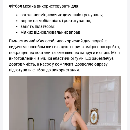
Фітбол можна використовувати для:
загальнозміцнюючих домашніх тренувань;
вправ на мобільність і розтягування;
занять пілатесом;
м'яких відновлювальних вправ.
Гімнастичний м'яч особливо корисний для людей із
сидячим способом життя, адже сприяє зміцненню хребта,
покращенню постави та зменшенню напруги в спині. М'яч
виготовлений із міцної еластичної гуми, що забезпечує
довговічність, а насос у комплекті дозволяє одразу
підготувати фітбол до використання.