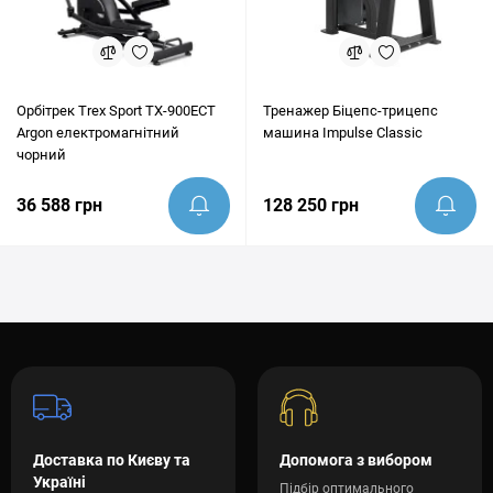
Орбітрек Trex Sport TX-900ECT
Тренажер Біцепс-трицепс
Argon електромагнітний
машина Impulse Classic
чорний
36 588 грн
128 250 грн
Доставка по Києву та
Допомога з вибором
Україні
Підбір оптимального