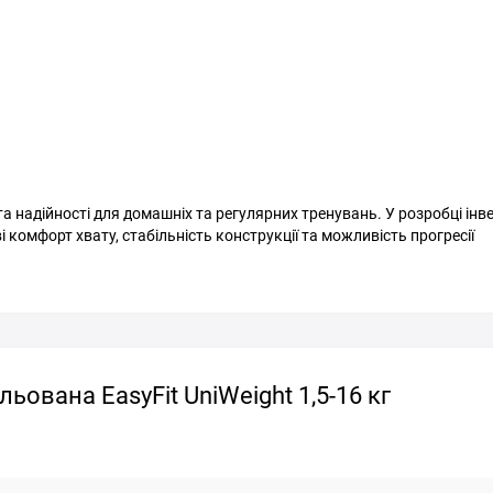
 та надійності для домашніх та регулярних тренувань. У розробці ін
і комфорт хвату, стабільність конструкції та можливість прогресії
ьована EasyFit UniWeight 1,5-16 кг