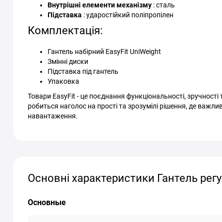
Внутрішні елементи механізму
: сталь
Підставка
: ударостійкий поліпропілен
Комплектація:
Гантель набірний EasyFit UniWeight
Змінні диски
Підставка під гантель
Упаковка
Товари EasyFit - це поєднання функціональності, зручності
робиться наголос на прості та зрозумілі рішення, де важлив
навантаження.
Основні характеристики Гантель регул
Основные