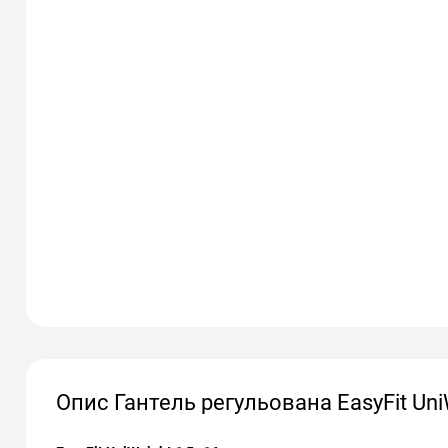
Опис Гантель регульована EasyFit UniW