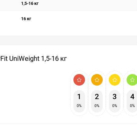
1,5-16 кг
16 кг
it UniWeight 1,5-16 кг
1
2
3
4
0%
0%
0%
0%