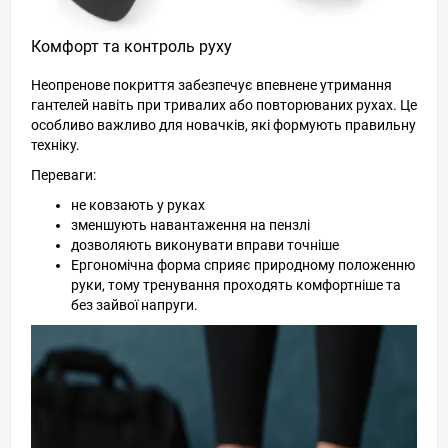
Комфорт та контроль руху
Неопренове покриття забезпечує впевнене утримання
гантелей навіть при тривалих або повторюваних рухах. Це
особливо важливо для новачків, які формують правильну
техніку.
Переваги:
не ковзають у руках
зменшують навантаження на пензлі
дозволяють виконувати вправи точніше
Ергономічна форма сприяє природному положенню
руки, тому тренування проходять комфортніше та
без зайвої напруги.