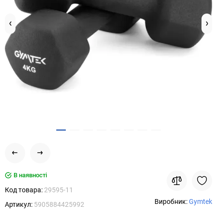
В наявності
Код товара:
29595-11
Виробник:
Gymtek
Артикул:
5905884425992