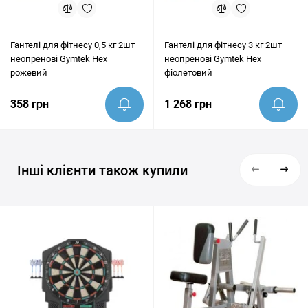
Гантелі для фітнесу 0,5 кг 2шт
Гантелі для фітнесу 3 кг 2шт
неопренові Gymtek Hex
неопренові Gymtek Hex
рожевий
фіолетовий
358 грн
1 268 грн
Інші клієнти також купили