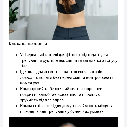
Ключові переваги
Універсальні гантелі для фітнесу: підходять для
тренування рук, плечей, спини та загального тонусу
тіла.
Ідеальні для легкого навантаження: вага 4кг
дозволяє почати без перевтоми та контролювати
кожен рух.
Комфортний та безпечний хват: неопренове
покриття запобігає ковзанню та підвищує
зручність під час вправ.
Компактні гантелі для дому: не займають місця та
підходять для тренувань у будь-яких умовах.