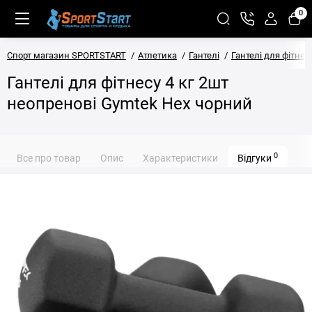
0
Спорт магазин SPORTSTART
Атлетика
Гантелі
Гантелі для фітнес
Гантелі для фітнесу 4 кг 2шт
неопренові Gymtek Hex чорний
0
Все про товар
Опис
Характеристики
Відгуки