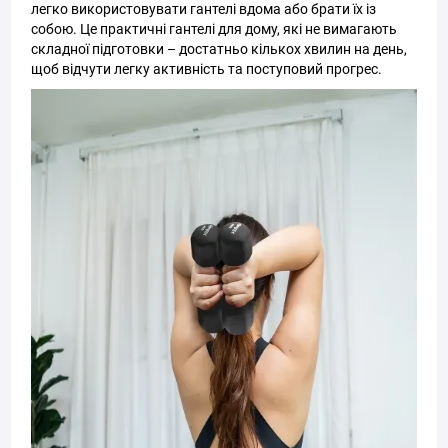
легко використовувати гантелі вдома або брати їх із
собою. Це практичні гантелі для дому, які не вимагають
складної підготовки – достатньо кількох хвилин на день,
щоб відчути легку активність та поступовий прогрес.