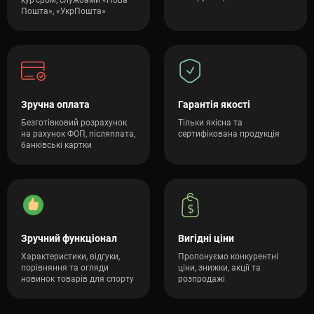
кур'єром, службами «Нова
Пошта», «УкрПошта»
Зручна оплата
Гарантія якості
Безготівковий розрахунок
Тільки якісна та
на рахунок ФОП, післяплата,
сертифікована продукція
банківські картки
Зручний функціонал
Вигідні ціни
Характеристики, відгуки,
Пропонуємо конкурентні
порівняння та огляди
ціни, знижки, акції та
новинок товарів для спорту
розпродажі