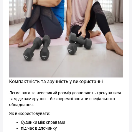
Компактність та зручність у використанні
Легка вага та невеликий розмір дозволяють тренуватися
там, де вам зручно – без окремої зони чи спеціального
обладнання.
Як використовувати:
будинки між справами
під час відпочинку