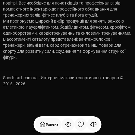
повітрі. Все необхідне для початківців та професіоналів: від
компактного інвентарю до професійного обладнання для
тренажерних залів, фітнес-клубів та йога студій.
Ми пропонуємо широкий вибір продукції для занять важкою
атлетикою, пауерліфтингом, бодібілдингом, фітнесом, кросфітом,
єдиноборствами, кардіотренуваннь та силовими тренуваннями.
В асортименті каталогу представлені: вантажоблокові
тренажери, вільні ваги, кардіотренажери та інші товари для
спорту для розвитку сили, схуднення та формування стрункої
фігури.
Sportstart.com.ua - Интернет-магазин спортивных товаров ©
2016 - 2026
Головна