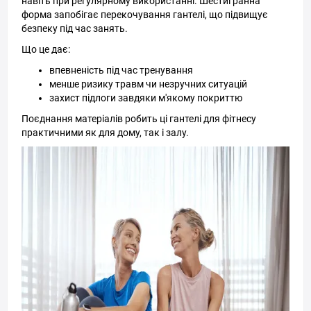
навіть при регулярному використанні. Шестигранна
форма запобігає перекочування гантелі, що підвищує
безпеку під час занять.
Що це дає:
впевненість під час тренування
менше ризику травм чи незручних ситуацій
захист підлоги завдяки м'якому покриттю
Поєднання матеріалів робить ці гантелі для фітнесу
практичними як для дому, так і залу.