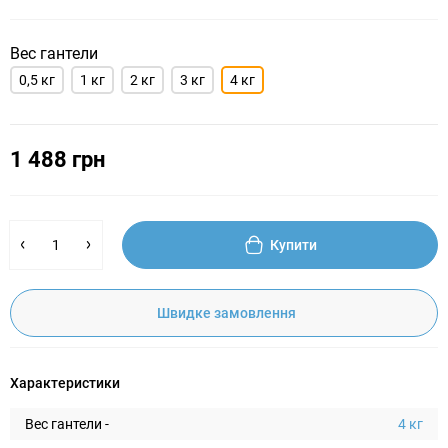
Вес гантели
0,5 кг
1 кг
2 кг
3 кг
4 кг
1 488 грн
Купити
Швидке замовлення
Характеристики
Вес гантели -
4 кг