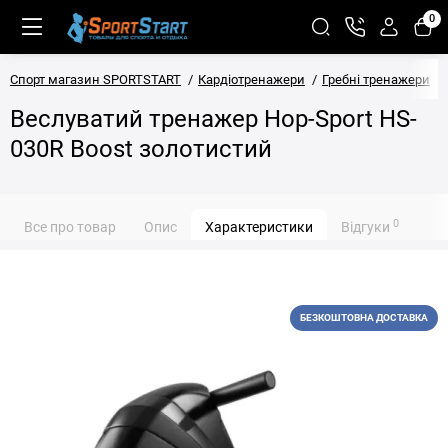
0
Спорт магазин SPORTSTART
Кардіотренажери
Гребні тренажери
Веслуватий тренажер Hop-Sport HS-
030R Boost золотистий
0
Все про товар
Опис
Характеристики
Відгуки
БЕЗКОШТОВНА ДОСТАВКА