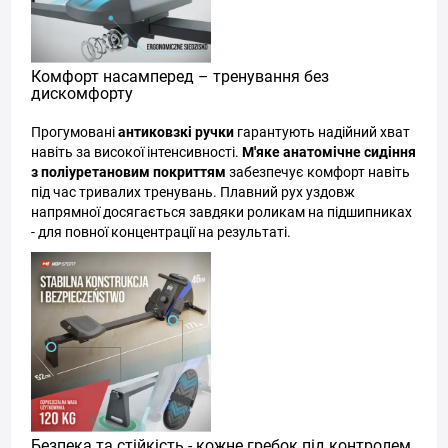
Комфорт насамперед – тренування без
дискомфорту
Прогумовані
антиковзкі ручки
гарантують надійний хват
навіть за високої інтенсивності.
М'яке анатомічне сидіння
з поліуретановим покриттям
забезпечує комфорт навіть
під час тривалих тренувань. Плавний рух уздовж
напрямної досягається завдяки роликам на підшипниках
- для повної концентрації на результаті.
Безпека та стійкість - кожне гребок під контролем