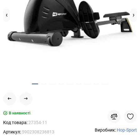
В наявності
Код товара:
27354-11
Виробник:
Hop-Sport
Артикул:
5902308236813