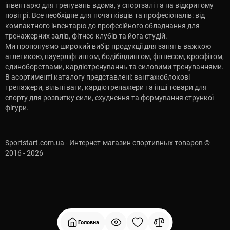
інвентарю для тренувань вдома, у спортзалі та на відкритому
повітрі. Все необхідне для початківців та професіоналів: від
компактного інвентарю до професійного обладнання для
тренажерних залів, фітнес-клубів та йога студій.
Ми пропонуємо широкий вибір продукції для занять важкою
атлетикою, пауерліфтингом, бодібілдингом, фітнесом, кросфітом,
єдиноборствами, кардіотренуваннь та силовими тренуваннями.
В асортименті каталогу представлені: вантажоблокові
тренажери, вільні ваги, кардіотренажери та інші товари для
спорту для розвитку сили, схуднення та формування стрункої
фігури.
Sportstart.com.ua - Интернет-магазин спортивных товаров ©
2016 - 2026
Головна