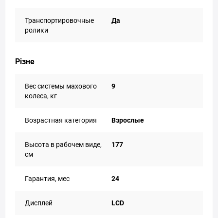
Транспортировочные
Да
ролики
Різне
Вес системы махового
9
колеса, кг
Возрастная категория
Взрослые
Высота в рабочем виде,
177
см
Гарантия, мес
24
Дисплей
LCD