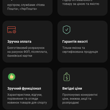
Підбір оптимального
товару за ціною та якістю
кур'єром, службами «Нова
Пошта», «УкрПошта»
Зручна оплата
Гарантія якості
Безготівковий розрахунок
Тільки якісна та
на рахунок ФОП, післяплата,
сертифікована продукція
банківські картки
Зручний функціонал
Вигідні ціни
Характеристики, відгуки,
Пропонуємо конкурентні
порівняння та огляди
ціни, знижки, акції та
новинок товарів для спорту
розпродажі