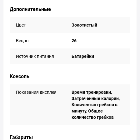
Дополнительные
Цвет
Золотистый
Вес, кг
26
Источник питания
Батарейки
Консоль
Показания дисплея
Время тренировки,
Затраченные калории,
Количество гребков в
минуту, Общее
количество гребков
Габариты