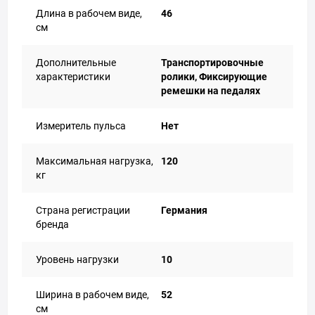
Длина в рабочем виде,
46
см
Дополнительные
Транспортировочные
характеристики
ролики, Фиксирующие
ремешки на педалях
Измеритель пульса
Нет
Максимальная нагрузка,
120
кг
Страна регистрации
Германия
бренда
Уровень нагрузки
10
Ширина в рабочем виде,
52
см