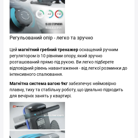
Регульований опір - легко та зручно
Цей
магнітний гребний тренажер
оснащений ручним
регулятором із 10 рівнями опору, який зручно
розташований прямо під рукою. Ви легко підберете
відповідний рівень навантаження - від легкої розминки до
інтенсивного спалювання.
Магнітна система вагою 9кг
забезпечує неймовірно
плавну, тиху та стабільну роботу, що ідеально підходить
для вечірніх занять у квартирі.