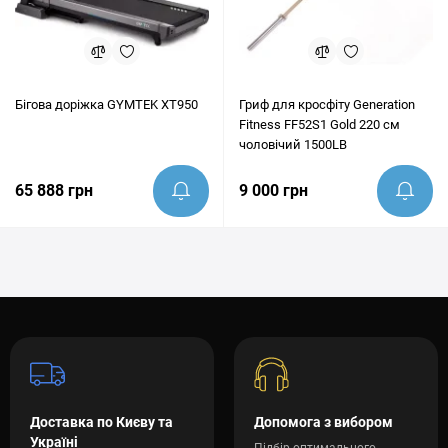
Бігова доріжка GYMTEK XT950
Гриф для кросфіту Generation
Fitness FF52S1 Gold 220 см
чоловічий 1500LB
65 888 грн
9 000 грн
Доставка по Києву та
Допомога з вибором
Україні