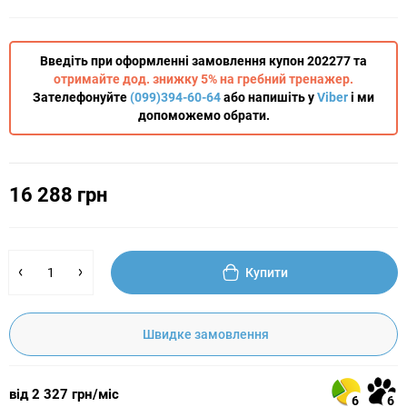
Введіть при оформленні замовлення купон 202277 та
отримайте дод. знижку 5% на гребний тренажер.
Зателефонуйте
(099)394-60-64
або напишіть у
Viber
і ми
допоможемо обрати.
16 288 грн
Купити
Швидке замовлення
від 2 327 грн/міс
6
6