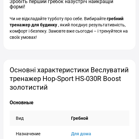
Зробіть перший гребок назустріч найкращій
формі!
Чи не відкладайте турботу про себе. Вибирайте
гребний
тренажер для будинку
, який поєднує результативність,
комфорт і безпеку. Замовте вже сьогодні – і тренуйтеся на
своїх умовах!
Основні характеристики Веслуватий
тренажер Hop-Sport HS-030R Boost
золотистий
Основные
Вид
Гребной
Назначение
Для дома