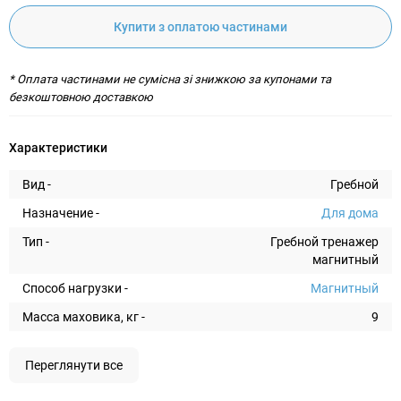
Купити з оплатою частинами
* Оплата частинами не сумісна зі знижкою за купонами та
безкоштовною доставкою
Характеристики
Вид -
Гребной
Назначение -
Для дома
Тип -
Гребной тренажер
магнитный
Способ нагрузки -
Магнитный
Масса маховика, кг -
9
Переглянути все