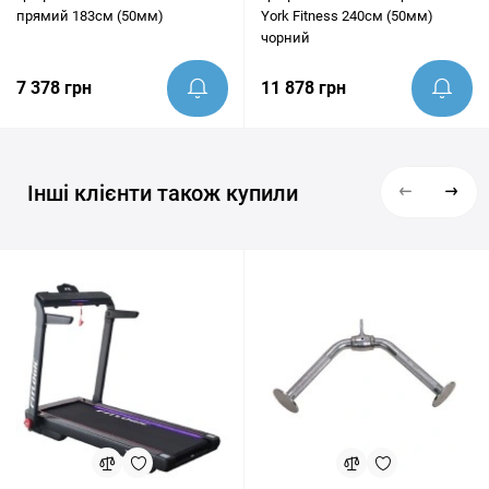
прямий 183см (50мм)
York Fitness 240см (50мм)
чорний
7 378 грн
11 878 грн
Інші клієнти також купили