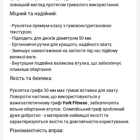
зовнішній вигляд протягом тривалого використання.
Міцний та надійний:
- Рукоятки преміум-класу з гумовою/уретановою
текстурою.
- Підходить для дисків діаметром 50 мм.
- Ергономічні ручки для кращого, надійного хвату.
- Зменшує навантаження на зап'ястя під час підйому
великої ваги.
- Внутрішня подвійна валикова втулка, що забезпечує
плавніше обертання.
Якість та безпека:
Рукоятка грифа 30 мм має гумові вставки для хвату.
Поворотні частини, що використовуються у
важкоатлетичному грифі
York Fitness
, забезпечують
вільне обертання втулок. Олімпійський гриф зроблений
дуже добротно - з матеріалів найвищої якості та
характеризуються якістю та довговічністю користування.
Різноманітність вправ: