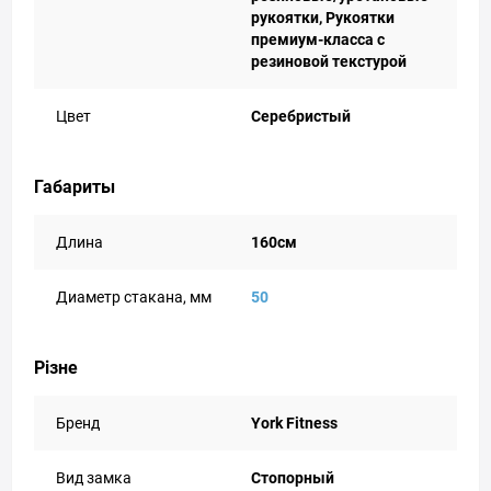
рукоятки, Рукоятки
премиум-класса с
резиновой текстурой
Цвет
Серебристый
Габариты
Длина
160см
Диаметр стакана, мм
50
Різне
Бренд
York Fitness
Вид замка
Стопорный