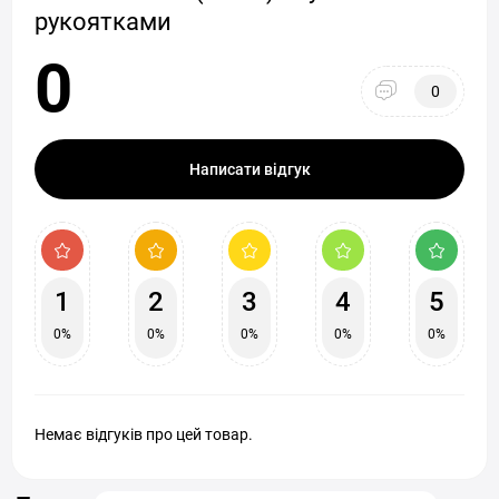
рукоятками
0
0
Написати відгук
1
2
3
4
5
0%
0%
0%
0%
0%
Немає відгуків про цей товар.