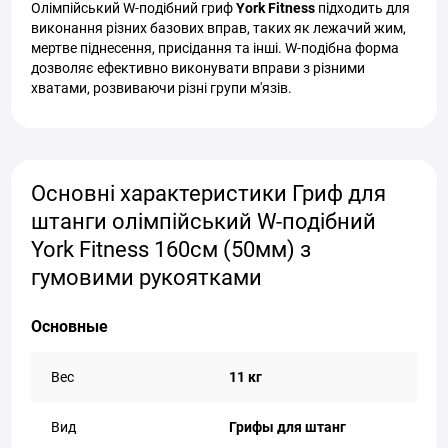
Олімпійський W-подібний гриф
York Fitness
підходить для
виконання різних базових вправ, таких як лежачий жим,
мертве піднесення, присідання та інші. W-подібна форма
дозволяє ефективно виконувати вправи з різними
хватами, розвиваючи різні групи м'язів.
Основні характеристики Гриф для
штанги олімпійський W-подібний
York Fitness 160см (50мм) з
гумовими рукоятками
Основные
Вес
11 кг
Вид
Грифы для штанг