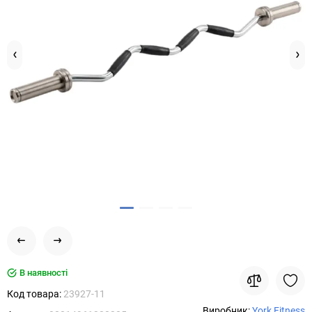
В наявності
Код товара:
23927-11
Виробник:
York Fitness