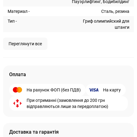
Пауэрлифтинг, Бодибилдинг
Материал -
Сталь, резина
Тип -
Гриф олимпийский для
штанги
Переглянути все
Оплата
На рахунок ФОП (без ПДВ)
На карту
При отриманні (замовлення до 200 грн
відправляються лише за передоплатою)
Доставка та гарантія