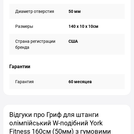
Диаметр отверстия
50 мм
Размеры
140 х 10 х 10см
Страна регистрации
США
бренда
Гарантии
Гарантия
60 месяцев
Відгуки про Гриф для штанги
олімпійський W-подібний York
Fitness 160см (50мм) з гумовими