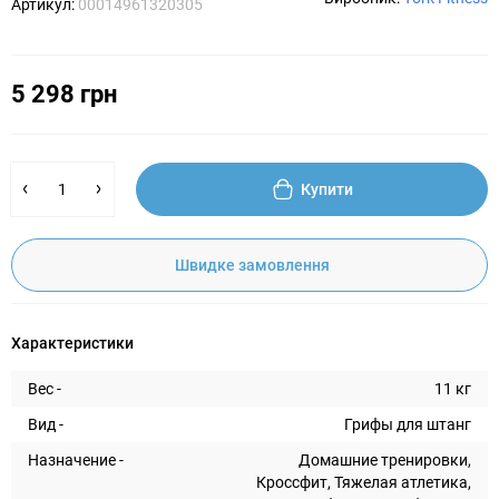
Артикул:
00014961320305
5 298 грн
Купити
Швидке замовлення
Характеристики
Вес -
11 кг
Вид -
Грифы для штанг
Назначение -
Домашние тренировки,
Кроссфит, Тяжелая атлетика,