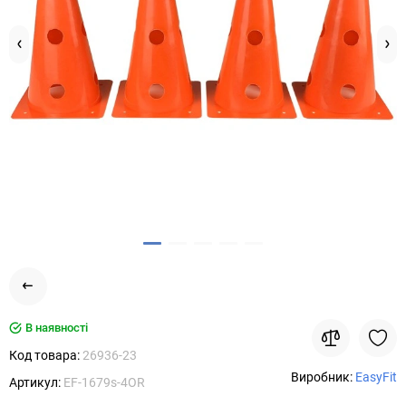
В наявності
Код товара:
26936-23
Виробник:
EasyFit
Артикул:
EF-1679s-4OR