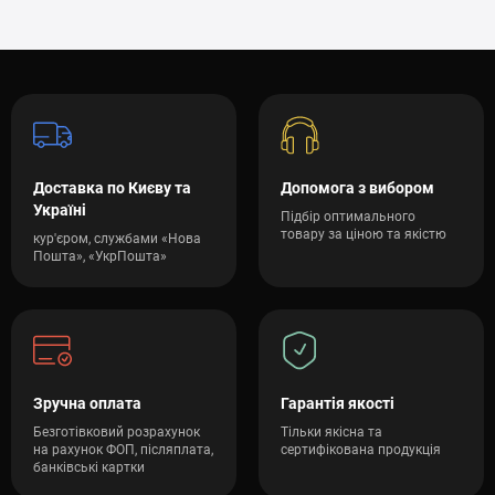
Доставка по Києву та
Допомога з вибором
Україні
Підбір оптимального
товару за ціною та якістю
кур'єром, службами «Нова
Пошта», «УкрПошта»
Зручна оплата
Гарантія якості
Безготівковий розрахунок
Тільки якісна та
на рахунок ФОП, післяплата,
сертифікована продукція
банківські картки