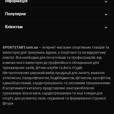
Інформація
Популярне
Клієнтам
SPORTSTART.com.ua
— інтернет-магазин спортивних товарів та
інвентарю для тренувань вдома, у спортзалі та на відкритому
повітрі. Все необхідне для початківців та професіоналів: від
компактного інвентарю до професійного обладнання для
тренажерних залів, фітнес-клубів та йога студій.
Ми пропонуємо широкий вибір продукції для занять важкою
атлетикою, пауерліфтингом, бодібілдингом, фітнесом, кросфітом,
єдиноборствами, кардіотренуваннь та силовими тренуваннями.
В асортименті каталогу представлені: вантажоблокові
тренажери, вільні ваги, кардіотренажери та інші товари для
спорту для розвитку сили, схуднення та формування стрункої
фігури.