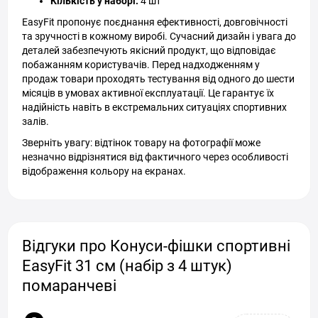
Кількість у наборі:
4 шт
EasyFit пропонує поєднання ефективності, довговічності
та зручності в кожному виробі. Сучасний дизайн і увага до
деталей забезпечують якісний продукт, що відповідає
побажанням користувачів. Перед надходженням у
продаж товари проходять тестування від одного до шести
місяців в умовах активної експлуатації. Це гарантує їх
надійність навіть в екстремальних ситуаціях спортивних
залів.
Зверніть увагу: відтінок товару на фотографії може
незначно відрізнятися від фактичного через особливості
відображення кольору на екранах.
Відгуки про Конуси-фішки спортивні
EasyFit 31 см (набір з 4 штук)
помаранчеві