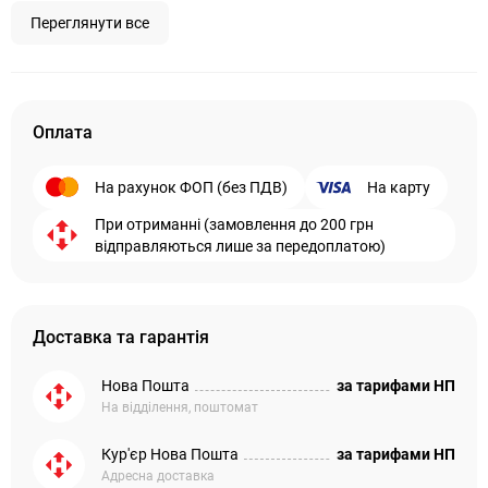
Переглянути все
Оплата
На рахунок ФОП (без ПДВ)
На карту
При отриманні (замовлення до 200 грн
відправляються лише за передоплатою)
Доставка та гарантія
Нова Пошта
за тарифами НП
На відділення, поштомат
Кур'єр Нова Пошта
за тарифами НП
Адресна доставка