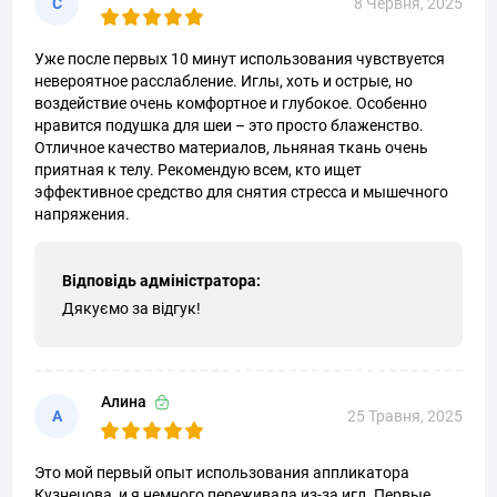
С
8 Червня, 2025
Уже после первых 10 минут использования чувствуется
невероятное расслабление. Иглы, хоть и острые, но
воздействие очень комфортное и глубокое. Особенно
нравится подушка для шеи – это просто блаженство.
Отличное качество материалов, льняная ткань очень
приятная к телу. Рекомендую всем, кто ищет
эффективное средство для снятия стресса и мышечного
напряжения.
Відповідь адміністратора:
Дякуємо за відгук!
Алина
А
25 Травня, 2025
Это мой первый опыт использования аппликатора
Кузнецова, и я немного переживала из-за игл. Первые