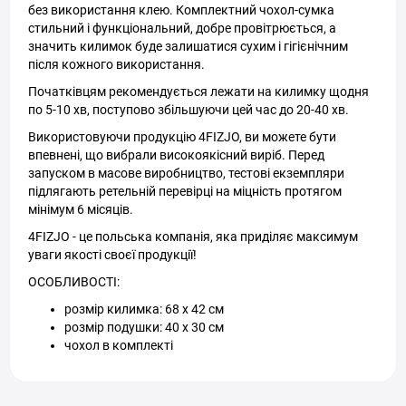
без використання клею. Комплектний чохол-сумка
стильний і функціональний, добре провітрюється, а
значить килимок буде залишатися сухим і гігієнічним
після кожного використання.
Початківцям рекомендується лежати на килимку щодня
по 5-10 хв, поступово збільшуючи цей час до 20-40 хв.
Використовуючи продукцію 4FIZJO, ви можете бути
впевнені, що вибрали високоякісний виріб. Перед
запуском в масове виробництво, тестові екземпляри
підлягають ретельній перевірці на міцність протягом
мінімум 6 місяців.
4FIZJO - це польська компанія, яка приділяє максимум
уваги якості своєї продукції!
ОСОБЛИВОСТІ:
розмір килимка: 68 x 42 см
розмір подушки: 40 x 30 см
чохол в комплекті