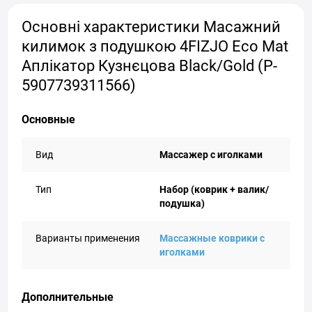
Основні характеристики Масажний
килимок з подушкою 4FIZJO Eco Mat
Аплікатор Кузнєцова Black/Gold (P-
5907739311566)
Основные
Вид
Массажер с иголками
Тип
Набор (коврик + валик/
подушка)
Варианты применения
Массажные коврики с
иголками
Дополнительные