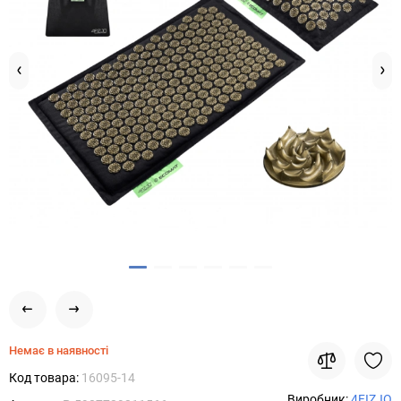
Немає в наявності
Код товара:
16095-14
Виробник:
4FIZJO