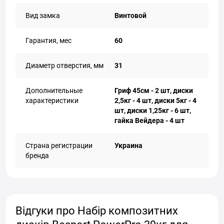
Вид замка
Винтовой
Гарантия, мес
60
Диаметр отверстия, мм
31
Дополнительные
Гриф 45см - 2 шт, диски
характеристики
2,5кг - 4 шт, диски 5кг - 4
шт, диски 1,25кг - 6 шт,
гайка Вейдера - 4 шт
Страна регистрации
Украина
бренда
Відгуки про Набір композитних