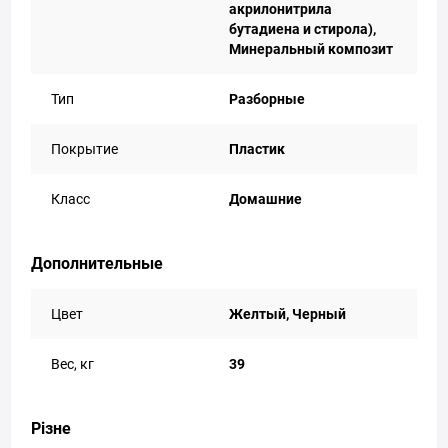
акрилонитрила
бутадиена и стирола),
Минеральный композит
Тип
Разборные
Покрытие
Пластик
Класс
Домашние
Дополнительные
Цвет
Желтый, Черный
Вес, кг
39
Різне