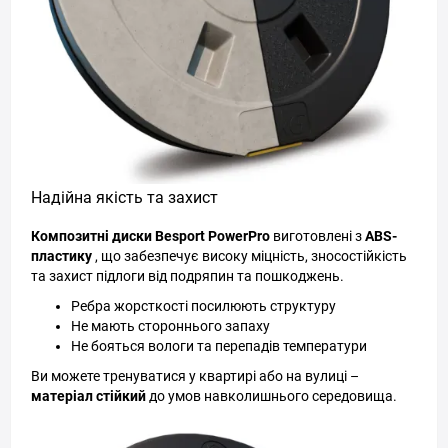
Надійна якість та захист
Композитні диски Besport PowerPro
виготовлені з
ABS-
пластику
, що забезпечує високу міцність, зносостійкість
та захист підлоги від подряпин та пошкоджень.
Ребра жорсткості посилюють структуру
Не мають стороннього запаху
Не бояться вологи та перепадів температури
Ви можете тренуватися у квартирі або на вулиці –
матеріал стійкий
до умов навколишнього середовища.