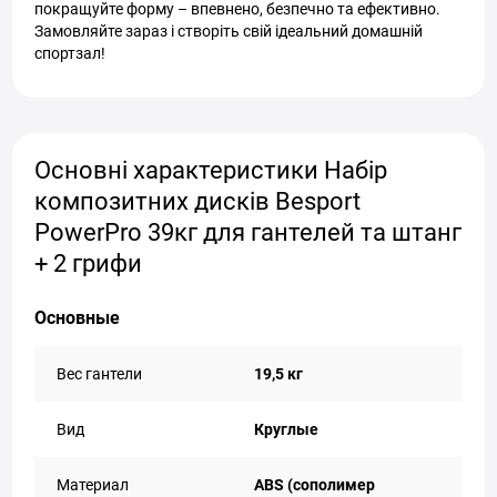
покращуйте форму – впевнено, безпечно та ефективно.
Замовляйте зараз і створіть свій ідеальний домашній
спортзал!
Основні характеристики Набір
композитних дисків Besport
PowerPro 39кг для гантелей та штанг
+ 2 грифи
Основные
Вес гантели
19,5 кг
Вид
Круглые
Материал
ABS (сополимер