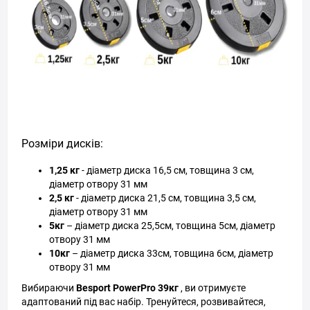
Розміри дисків:
1,25 кг
- діаметр диска 16,5 см, товщина 3 см,
діаметр отвору 31 мм
2,5 кг
- діаметр диска 21,5 см, товщина 3,5 см,
діаметр отвору 31 мм
5кг
– діаметр диска 25,5см, товщина 5см, діаметр
отвору 31 мм
10кг
– діаметр диска 33см, товщина 6см, діаметр
отвору 31 мм
Вибираючи
Besport PowerPro 39кг
, ви отримуєте
адаптований під вас набір. Тренуйтеся, розвивайтеся,