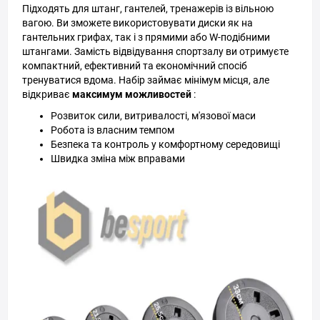
Підходять для штанг, гантелей, тренажерів із вільною
вагою. Ви зможете використовувати диски як на
гантельних грифах, так і з прямими або W-подібними
штангами. Замість відвідування спортзалу ви отримуєте
компактний, ефективний та економічний спосіб
тренуватися вдома. Набір займає мінімум місця, але
відкриває
максимум можливостей
:
Розвиток сили, витривалості, м'язової маси
Робота із власним темпом
Безпека та контроль у комфортному середовищі
Швидка зміна між вправами