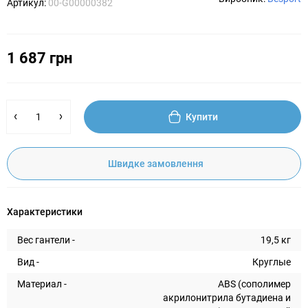
Артикул:
00-G00000382
1 687 грн
Купити
Швидке замовлення
Характеристики
Вес гантели -
19,5 кг
Вид -
Круглые
Материал -
ABS (сополимер
акрилонитрила бутадиена и