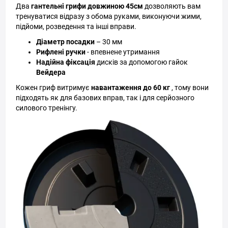
Два
гантельні грифи довжиною 45см
дозволяють вам
тренуватися відразу з обома руками, виконуючи жими,
підйоми, розведення та інші вправи.
Діаметр посадки
– 30 мм
Рифлені ручки
- впевнене утримання
Надійна фіксація
дисків за допомогою гайок
Вейдера
Кожен гриф витримує
навантаження до 60 кг
, тому вони
підходять як для базових вправ, так і для серйозного
силового тренінгу.