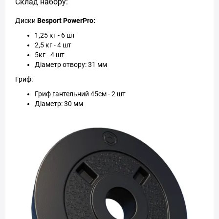
Склад набору:
Диски
Besport PowerPro:
1,25 кг - 6 шт
2,5 кг - 4 шт
5кг - 4 шт
Діаметр отвору: 31 мм
Гриф:
Гриф гантельний 45см - 2 шт
Діаметр: 30 мм