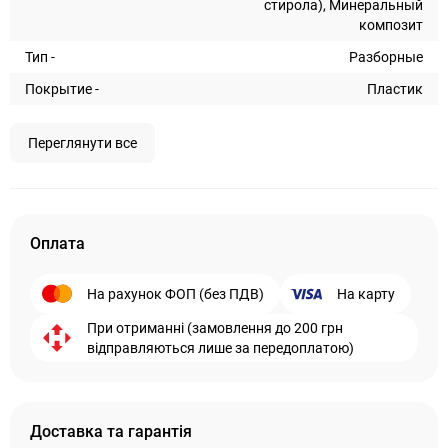
стирола), Минеральный
композит
Тип -
Разборные
Покрытие -
Пластик
Переглянути все
Оплата
На рахунок ФОП (без ПДВ)
На карту
При отриманні (замовлення до 200 грн
відправляються лише за передоплатою)
Доставка та гарантія