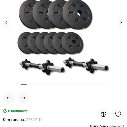
В наявності
Код товара:
27827-11
Виробник:
Besport