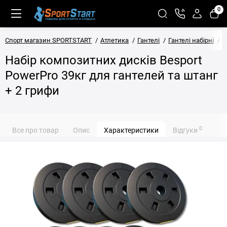
0
Спорт магазин SPORTSTART
Атлетика
Гантелі
Гантелі набірні
Н
Набір композитних дисків Besport
PowerPro 39кг для гантелей та штанг
+ 2 грифи
0
Все про товар
Опис
Характеристики
Відгуки