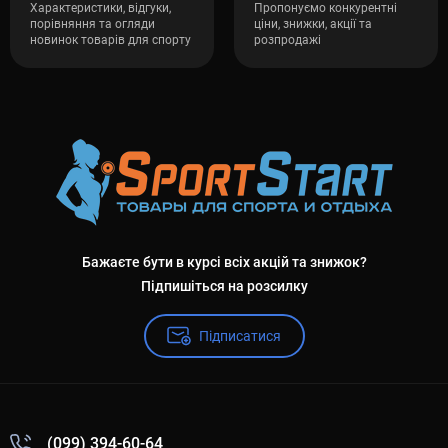
Характеристики, відгуки,
Пропонуємо конкурентні
порівняння та огляди
ціни, знижки, акції та
новинок товарів для спорту
розпродажі
Бажаєте бути в курсі всіх акцій та знижок?
Підпишіться на розсилку
Підписатися
(099) 394-60-64