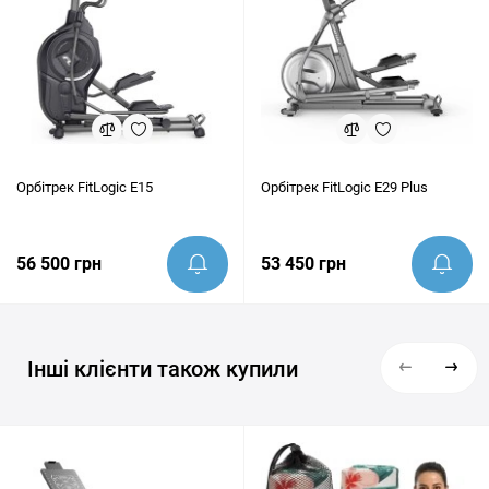
Орбітрек FitLogic E15
Орбітрек FitLogic E29 Plus
56 500 грн
53 450 грн
Інші клієнти також купили