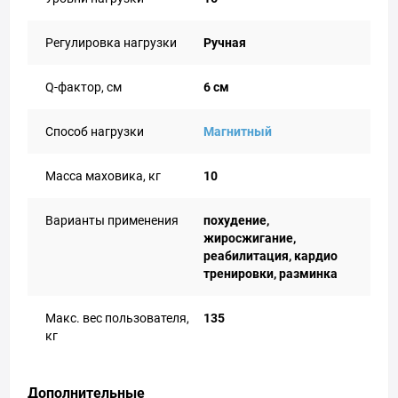
Регулировка нагрузки
Ручная
Q-фактор, см
6 см
Способ нагрузки
Магнитный
Масса маховика, кг
10
Варианты применения
похудение,
жиросжигание,
реабилитация, кардио
тренировки, разминка
Макс. вес пользователя,
135
кг
Дополнительные