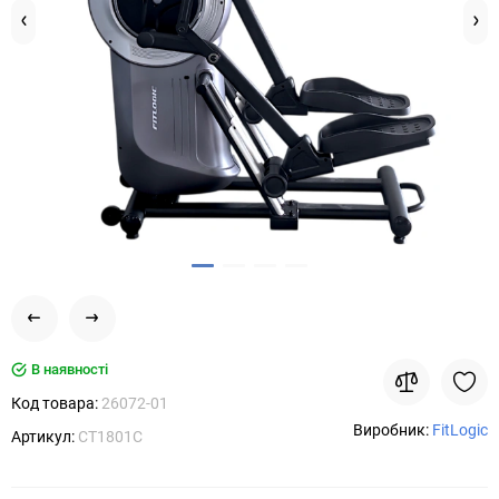
В наявності
Код товара:
26072-01
Виробник:
FitLogic
Артикул:
CT1801C