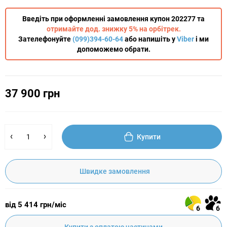
Введіть при оформленні замовлення купон 202277 та
отримайте дод. знижку 5% на орбітрек.
Зателефонуйте
(099)394-60-64
або напишіть у
Viber
і ми
допоможемо обрати.
37 900 грн
Купити
Швидке замовлення
від 5 414 грн/міс
6
6