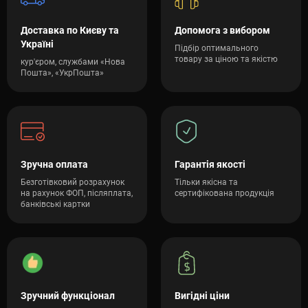
Доставка по Києву та
Допомога з вибором
Україні
Підбір оптимального
товару за ціною та якістю
кур'єром, службами «Нова
Пошта», «УкрПошта»
Зручна оплата
Гарантія якості
Безготівковий розрахунок
Тільки якісна та
на рахунок ФОП, післяплата,
сертифікована продукція
банківські картки
Зручний функціонал
Вигідні ціни