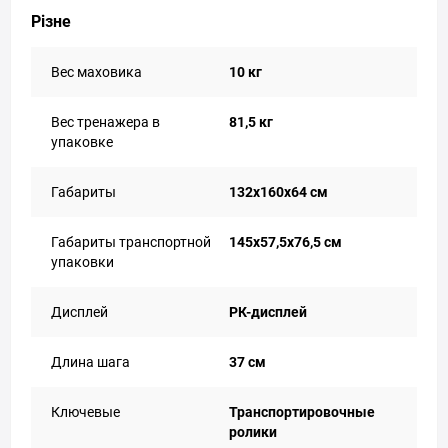
Різне
Вес маховика
10 кг
Вес тренажера в
81,5 кг
упаковке
Габариты
132х160х64 см
Габариты транспортной
145x57,5x76,5 см
упаковки
Дисплей
РК-дисплей
Длина шага
37 см
Ключевые
Транспортировочные
ролики