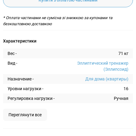
Купити з оплатою частинами
* Оплата частинами не сумісна зі знижкою за купонами та
безкоштовною доставкою
Характеристики
Вес -
71 кг
Вид -
Эллиптический тренажер
(Эллипсоид)
Назначение -
Для дома (квартиры)
Уровни нагрузки -
16
Регулировка нагрузки -
Ручная
Переглянути все