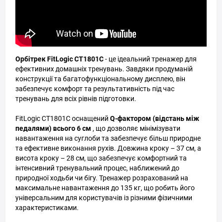
Орбітрек FitLogic CT1801C
- це ідеальний тренажер для
ефективних домашніх тренувань. Завдяки продуманій
конструкції та багатофункціональному дисплею, він
забезпечує комфорт та результативність під час
тренувань для всіх рівнів підготовки.
FitLogic CT1801C оснащений
Q-фактором (відстань між
педалями) всього 6 см
, що дозволяє мінімізувати
навантаження на суглоби та забезпечує більш природне
та ефективне виконання рухів. Довжина кроку – 37 см, а
висота кроку – 28 см, що забезпечує комфортний та
інтенсивний тренувальний процес, наближений до
природної ходьби чи бігу. Тренажер розрахований на
максимальне навантаження до 135 кг, що робить його
універсальним для користувачів із різними фізичними
характеристиками.