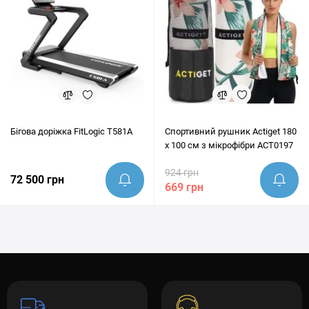
Бігова доріжка FitLogic T581A
Спортивний рушник Actiget 180
x 100 см з мікрофібри ACT0197
924 грн
72 500 грн
669 грн