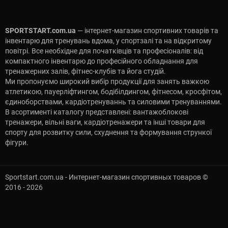
SPORTSTART.com.ua
— інтернет-магазин спортивних товарів та
інвентарю для тренувань вдома, у спортзалі та на відкритому
повітрі. Все необхідне для початківців та професіоналів: від
компактного інвентарю до професійного обладнання для
тренажерних залів, фітнес-клубів та йога студій.
Ми пропонуємо широкий вибір продукції для занять важкою
атлетикою, пауерліфтингом, бодібілдингом, фітнесом, кросфітом,
єдиноборствами, кардіотренуваннь та силовими тренуваннями.
В асортименті каталогу представлені: вантажоблокові
тренажери, вільні ваги, кардіотренажери та інші товари для
спорту для розвитку сили, схуднення та формування стрункої
фігури.
Sportstart.com.ua - Интернет-магазин спортивных товаров ©
2016 - 2026