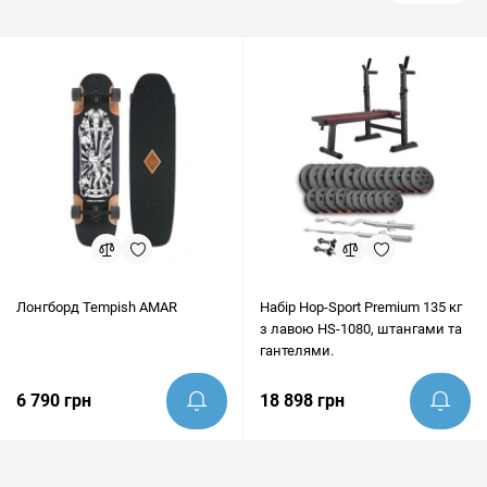
Лонгборд Tempish AMAR
Набір Hop-Sport Premium 135 кг
з лавою HS-1080, штангами та
гантелями.
6 790 грн
18 898 грн