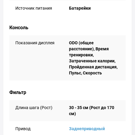
Источник питания
Батарейки
Консоль
Показания дисплея
ODO (общее
расстояние), Время
тренировки,
Затраченные калории,
Пройденная дистанция,
Пульс, Скорость
Фильтр
Длина шага (Рост)
30 - 35 см (Рост до 170
см)
Привод
Заднеприводный