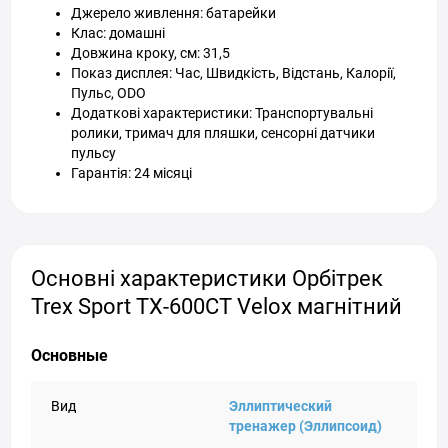
Джерело живлення: батарейки
Клас: домашні
Довжина кроку, см: 31,5
Показ дисплея: Час, Швидкість, Відстань, Калорії,
Пульс, ODO
Додаткові характеристики: Транспортувальні
ролики, тримач для пляшки, сенсорні датчики
пульсу
Гарантія: 24 місяці
Основні характеристики Орбітрек
Trex Sport TX-600CT Velox магнітний
Основные
Вид
Эллиптический
тренажер (Эллипсоид)