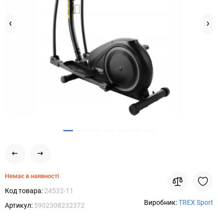
Немає в наявності
Код товара:
24532-11
Виробник:
TREX Sport
Артикул:
5902308232372