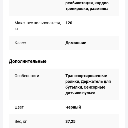
реабилитация, кардио
тренировки, разминка
Макс. вес пользователя,
120
кг
Класс
Домашние
Дополнительные
Особенности
Транспортировочные
ролики, Держатель для
бутылки, Сенсорные
датчики пульса
Цвет
Черный
Вес, кг
37,25