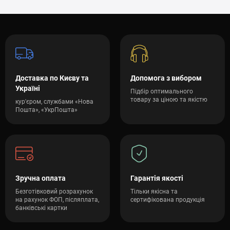
Доставка по Києву та
Допомога з вибором
Україні
Підбір оптимального
товару за ціною та якістю
кур'єром, службами «Нова
Пошта», «УкрПошта»
Зручна оплата
Гарантія якості
Безготівковий розрахунок
Тільки якісна та
на рахунок ФОП, післяплата,
сертифікована продукція
банківські картки