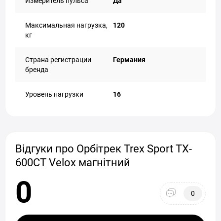
Измеритель пульса
Да
Максимальная нагрузка,
120
кг
Страна регистрации
Германия
бренда
Уровень нагрузки
16
Відгуки про Орбітрек Trex Sport TX-
600CT Velox магнітний
0
0