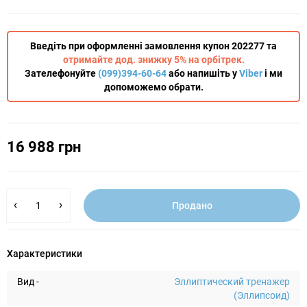
Введіть при оформленні замовлення купон 202277 та
отримайте дод. знижку 5% на орбітрек.
Зателефонуйте
(099)394-60-64
або напишіть у
Viber
і ми
допоможемо обрати.
16 988 грн
Продано
Характеристики
Вид -
Эллиптический тренажер
(Эллипсоид)