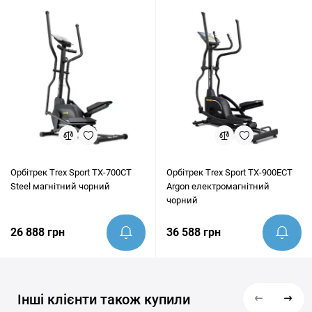
ідеально підходить під ваші цілі.
Орбітрек Trex Sport TX-700CT
Орбітрек Trex Sport TX-900ECT
Steel магнітний чорний
Argon електромагнітний
чорний
26 888 грн
36 588 грн
Інші клієнти також купили