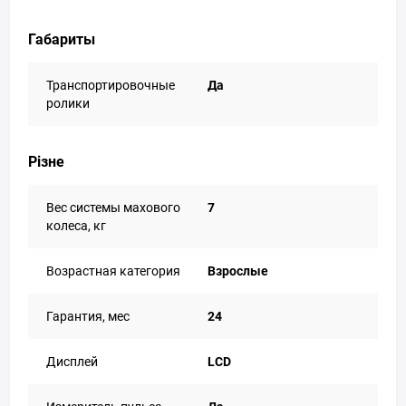
Габариты
Транспортировочные
Да
ролики
Різне
Вес системы махового
7
колеса, кг
Возрастная категория
Взрослые
Гарантия, мес
24
Дисплей
LCD