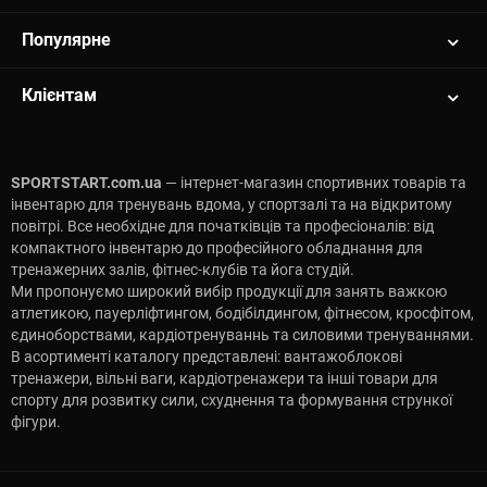
Популярне
Клієнтам
SPORTSTART.com.ua
— інтернет-магазин спортивних товарів та
інвентарю для тренувань вдома, у спортзалі та на відкритому
повітрі. Все необхідне для початківців та професіоналів: від
компактного інвентарю до професійного обладнання для
тренажерних залів, фітнес-клубів та йога студій.
Ми пропонуємо широкий вибір продукції для занять важкою
атлетикою, пауерліфтингом, бодібілдингом, фітнесом, кросфітом,
єдиноборствами, кардіотренуваннь та силовими тренуваннями.
В асортименті каталогу представлені: вантажоблокові
тренажери, вільні ваги, кардіотренажери та інші товари для
спорту для розвитку сили, схуднення та формування стрункої
фігури.