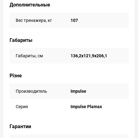
Дополнительные
Вес тренажера, кг
107
Габариты
Габариты, см
136,2x121,9x206,1
Різне
Производитель
Impulse
Серия
Impulse Plamax
Гарантии