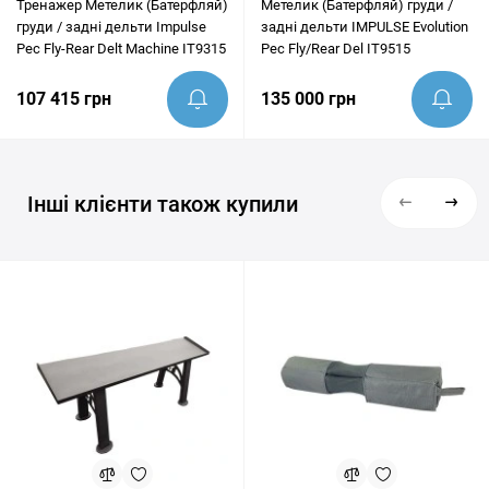
Тренажер Метелик (Батерфляй)
Метелик (Батерфляй) груди /
груди / задні дельти Impulse
задні дельти IMPULSE Evolution
Pec Fly-Rear Delt Machine IT9315
Pec Fly/Rear Del IT9515
107 415 грн
135 000 грн
Інші клієнти також купили