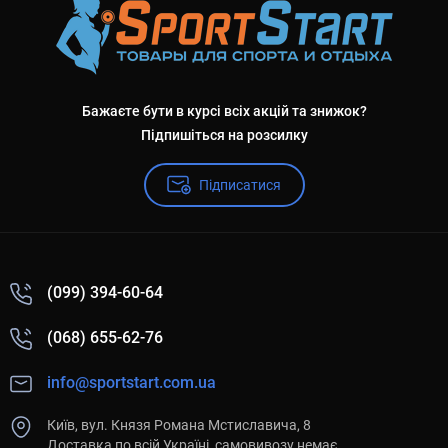
Бажаєте бути в курсі всіх акцій та знижок?
Підпишіться на розсилку
Підписатися
(099) 394-60-64
(068) 655-62-76
info@sportstart.com.ua
Київ, вул. Князя Романа Мстиславича, 8
Доставка по всій Україні, самовивозу немає