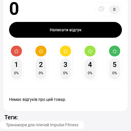
0
0
Написати відгук
1
2
3
4
5
0%
0%
0%
0%
0%
Немає відгуків про цей товар.
Теги:
Тренажери для плечей Impulse Fitness