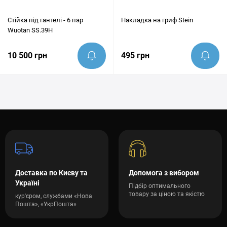
Стійка під гантелі - 6 пар
Накладка на гриф Stein
Wuotan SS.39H
10 500 грн
495 грн
Доставка по Києву та
Допомога з вибором
Україні
Підбір оптимального
товару за ціною та якістю
кур'єром, службами «Нова
Пошта», «УкрПошта»