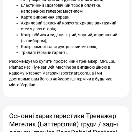
Еластичний і довговічний трос в оплетке,
наповненою гелевою мастилом;
Карта виконання вправи;
Акриловий захисний кожух закриває вантажний
стек з двох сторін;
Колір оббивки сидіння: сірий, чорний, коричневий
(за вибором);
Колір рамної конструкції: сірий металік;
Тривалі терміни гарантії.
Рекомендуємо купити професійний тренажер IMPULSE
Plamax Pec Fly-Rear Delt Machine за вигідною ціною в
нашому інтернет-магазині sportstart.com.ua і ми
доставимо вам його в найкоротші терміни в будь-яке
місто України.
Основні характеристики Тренажер
Метелик (Баттерфляй) груди / задні