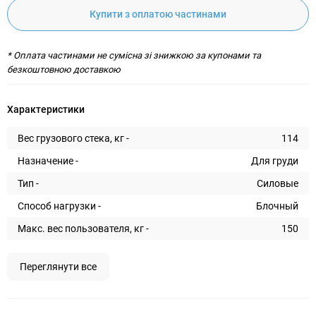
Купити з оплатою частинами
* Оплата частинами не сумісна зі знижкою за купонами та
безкоштовною доставкою
Характеристики
Вес грузового стека, кг -
114
Назначение -
Для груди
Тип -
Силовые
Способ нагрузки -
Блочный
Макс. вес пользователя, кг -
150
Переглянути все