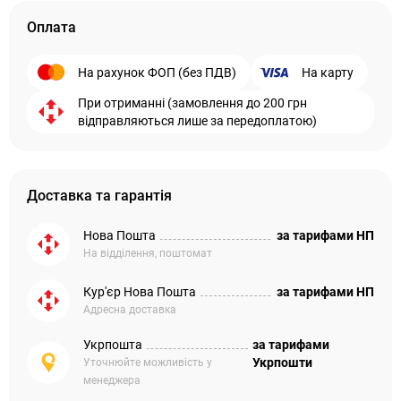
Оплата
На рахунок ФОП (без ПДВ)
На карту
При отриманні (замовлення до 200 грн
відправляються лише за передоплатою)
Доставка та гарантія
Нова Пошта
за тарифами НП
На відділення, поштомат
Кур'єр Нова Пошта
за тарифами НП
Адресна доставка
Укрпошта
за тарифами
Укрпошти
Уточнюйте можливість у
менеджера