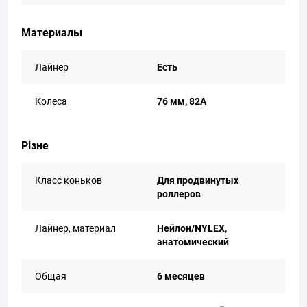
Материалы
Лайнер
Есть
Колеса
76 мм, 82A
Різне
Класс коньков
Для продвинутых
роллеров
Лайнер, материал
Нейлон/NYLEX,
анатомический
Общая
6 месяцев