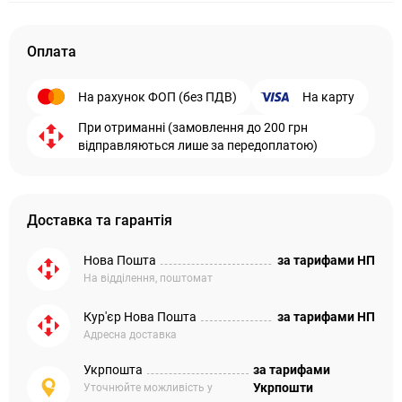
Оплата
На рахунок ФОП (без ПДВ)
На карту
При отриманні (замовлення до 200 грн
відправляються лише за передоплатою)
Доставка та гарантія
Нова Пошта
за тарифами НП
На відділення, поштомат
Кур'єр Нова Пошта
за тарифами НП
Адресна доставка
Укрпошта
за тарифами
Укрпошти
Уточнюйте можливість у