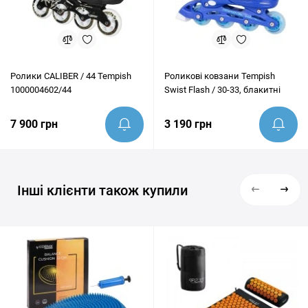
Ролики CALIBER / 44 Tempish
Роликові ковзани Tempish
1000004602/44
Swist Flash / 30-33, блакитні
7 900 грн
3 190 грн
Інші клієнти також купили