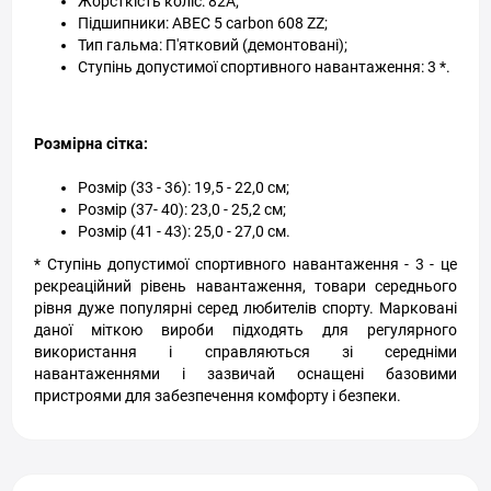
Жорсткість коліс: 82A;
Підшипники: ABEC 5 carbon 608 ZZ;
Тип гальма: П'ятковий (демонтовані);
Ступінь допустимої спортивного навантаження: 3 *.
Розмірна сітка:
Розмір (33 - 36): 19,5 - 22,0 см;
Розмір (37- 40): 23,0 - 25,2 см;
Розмір (41 - 43): 25,0 - 27,0 см.
* Ступінь допустимої спортивного навантаження - 3 - це
рекреаційний рівень навантаження, товари середнього
рівня дуже популярні серед любителів спорту. Марковані
даної міткою вироби підходять для регулярного
використання і справляються зі середніми
навантаженнями і зазвичай оснащені базовими
пристроями для забезпечення комфорту і безпеки.