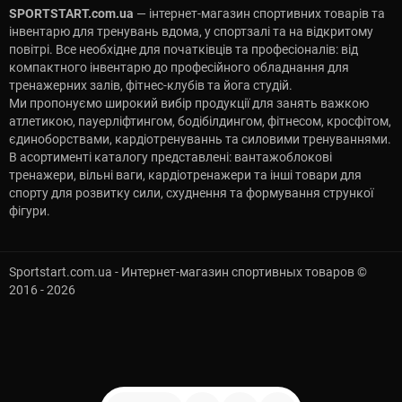
SPORTSTART.com.ua
— інтернет-магазин спортивних товарів та
інвентарю для тренувань вдома, у спортзалі та на відкритому
повітрі. Все необхідне для початківців та професіоналів: від
компактного інвентарю до професійного обладнання для
тренажерних залів, фітнес-клубів та йога студій.
Ми пропонуємо широкий вибір продукції для занять важкою
атлетикою, пауерліфтингом, бодібілдингом, фітнесом, кросфітом,
єдиноборствами, кардіотренуваннь та силовими тренуваннями.
В асортименті каталогу представлені: вантажоблокові
тренажери, вільні ваги, кардіотренажери та інші товари для
спорту для розвитку сили, схуднення та формування стрункої
фігури.
Sportstart.com.ua - Интернет-магазин спортивных товаров ©
2016 - 2026