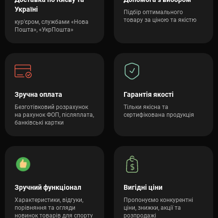
Україні
Підбір оптимального
товару за ціною та якістю
кур'єром, службами «Нова
Пошта», «УкрПошта»
Зручна оплата
Гарантія якості
Безготівковий розрахунок
Тільки якісна та
на рахунок ФОП, післяплата,
сертифікована продукція
банківські картки
Зручний функціонал
Вигідні ціни
Характеристики, відгуки,
Пропонуємо конкурентні
порівняння та огляди
ціни, знижки, акції та
новинок товарів для спорту
розпродажі