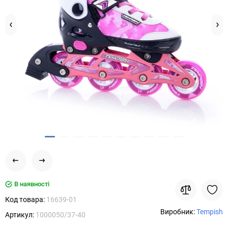
В наявності
Код товара:
16639-01
Виробник:
Tempish
Артикул:
1000050/37-40