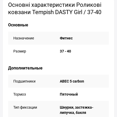
Основні характеристики Роликові
ковзани Tempish DASTY Girl / 37-40
Основные
Назначение
Фитнес
Размер
37 - 40
Дополнительные
Подшипники
ABEC 5 carbon
Тормоз
Пяточный
Тип фиксации
Шнурки, застежка-
липучка, бакля