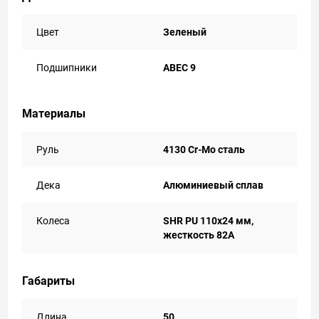
Цвет
Зеленый
Подшипники
АВЕС 9
Материалы
Руль
4130 Cr-Mo сталь
Дека
Алюминиевый сплав
Колеса
SHR PU 110x24 мм,
жесткость 82А
Габариты
Длина
50