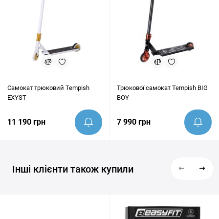
Самокат трюковий Tempish
Трюкової самокат Tempish BIG
EXYST
BOY
11 190 грн
7 990 грн
Інші клієнти також купили