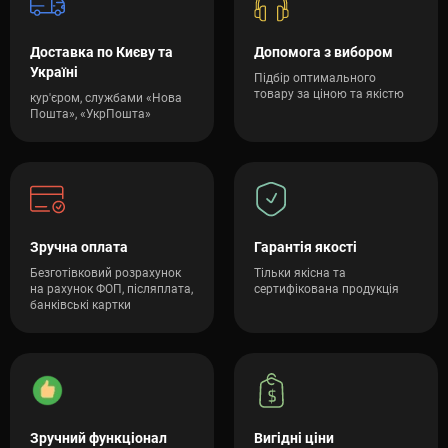
Доставка по Києву та
Допомога з вибором
Україні
Підбір оптимального
товару за ціною та якістю
кур'єром, службами «Нова
Пошта», «УкрПошта»
Зручна оплата
Гарантія якості
Безготівковий розрахунок
Тільки якісна та
на рахунок ФОП, післяплата,
сертифікована продукція
банківські картки
Зручний функціонал
Вигідні ціни