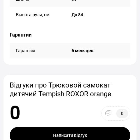
Высота руля, см
До 84
Гарантии
Гарантия
6 месяцев
Відгуки про Трюковой самокат
дитячий Tempish ROXOR orange
0
0
Написати відгук