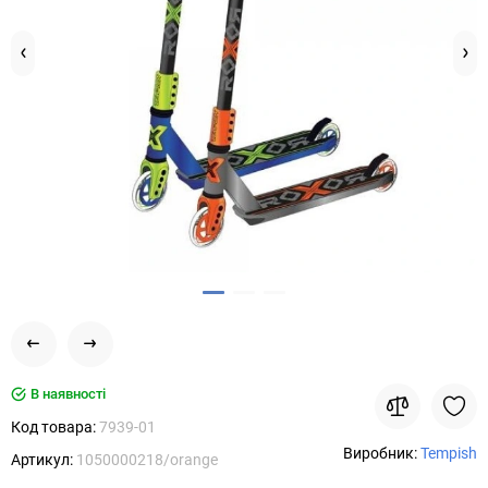
В наявності
Код товара:
7939-01
Виробник:
Tempish
Артикул:
1050000218/orange