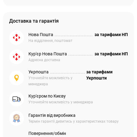
Доставка та гарантія
Нова Пошта
за тарифами НП
На відділення, поштомат
Кур'єр Нова Пошта
за тарифами НП
Адресна доставка
Укрпошта
за тарифами
Укрпошти
Уточнюйте можливість у
менеджера
Кур'єром по Києву
Уточнюйте можливість у менеджера
Гарантія від виробника
Термін гарантії дивитись у характеристиках товару
Повернення/обмін