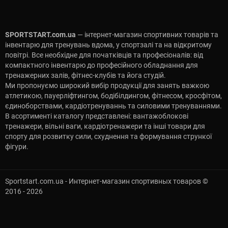
SPORTSTART.com.ua
— інтернет-магазин спортивних товарів та
інвентарю для тренувань вдома, у спортзалі та на відкритому
повітрі. Все необхідне для початківців та професіоналів: від
компактного інвентарю до професійного обладнання для
тренажерних залів, фітнес-клубів та йога студій.
Ми пропонуємо широкий вибір продукції для занять важкою
атлетикою, пауерліфтингом, бодібілдингом, фітнесом, кросфітом,
єдиноборствами, кардіотренуваннь та силовими тренуваннями.
В асортименті каталогу представлені: вантажоблокові
тренажери, вільні ваги, кардіотренажери та інші товари для
спорту для розвитку сили, схуднення та формування стрункої
фігури.
Sportstart.com.ua - Интернет-магазин спортивных товаров ©
2016 - 2026