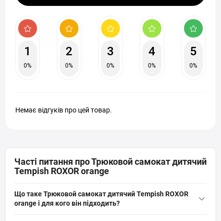
1
2
3
4
5
0%
0%
0%
0%
0%
Немає відгуків про цей товар.
Часті питання про Трюковой самокат дитячий
Tempish ROXOR orange
Що таке Трюковой самокат дитячий Tempish ROXOR
orange і для кого він підходить?
Трюковой самокат дитячий Tempish ROXOR orange — це