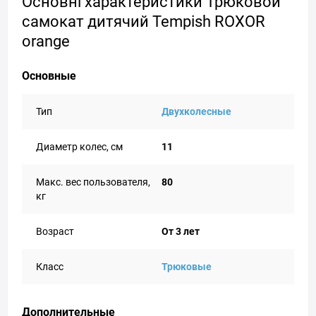
Основні характеристики Трюковой
самокат дитячий Tempish ROXOR
orange
Основные
Тип
Двухколесные
Диаметр колес, см
11
Макс. вес пользователя,
80
кг
Возраст
От 3 лет
Класс
Трюковые
Дополнительные