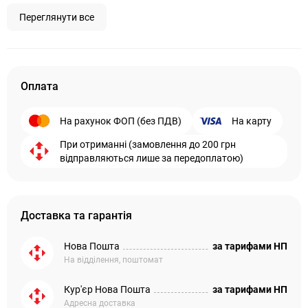
Переглянути все
Оплата
На рахунок ФОП (без ПДВ)
На карту
При отриманні (замовлення до 200 грн
відправляються лише за передоплатою)
Доставка та гарантія
Нова Пошта
за тарифами НП
На відділення, поштомат
Кур'єр Нова Пошта
за тарифами НП
Адресна доставка