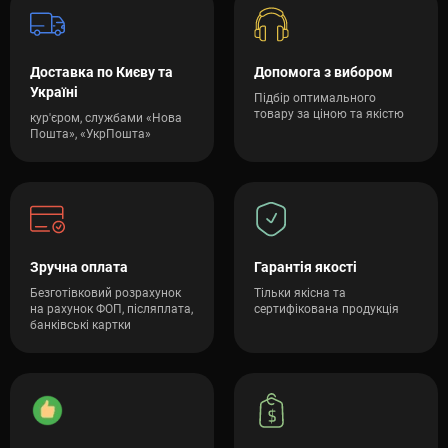
Доставка по Києву та
Допомога з вибором
Україні
Підбір оптимального
товару за ціною та якістю
кур'єром, службами «Нова
Пошта», «УкрПошта»
Зручна оплата
Гарантія якості
Безготівковий розрахунок
Тільки якісна та
на рахунок ФОП, післяплата,
сертифікована продукція
банківські картки