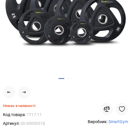
Немає в наявності
Код товара:
7717-11
Виробник:
SmartGym
Артикул:
00-00000518