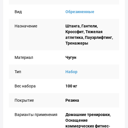
Вид
Обрезиненные
Назначение
Штанга, Гантели,
Кроссфит, Тяжелая
атлетика, Пауэрлифтинг,
Тренажеры
Материал
Чугун
Тип
Набор
Вес набора
100 кг
Покрытие
Резина
Варианты применения
Домашние тренировки,
Оснащение
коммерческих фитнес-