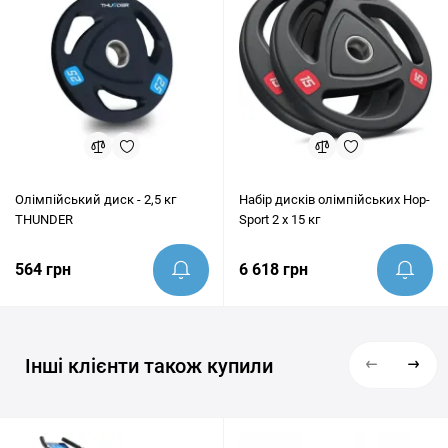
Олімпійський диск - 2,5 кг
Набір дисків олімпійських Hop-
THUNDER
Sport 2 х 15 кг
564 грн
6 618 грн
Інші клієнти також купили