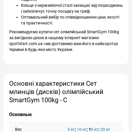
Кільце з нержавіючої сталі захищає від пошкоджень
і забезпечує точну посадку на гриф;
Оптимальний вибір по співвідношенню ціни, якості
та практичності.
Рекомендуємо купити сет олімпійський SmartGym 100kg
за вигідною ціною в нашому інтернет-магазині
sportstart.com.ua і ми доставимо вам його в найкоротші
терміни в будь-яке місто України.
Основні характеристики Сет
млинців (дисків) олімпійський
SmartGym 100kg - С
Основные
Вес
5 кг
;
10 кг
; 1
5 кг
;
20 кг