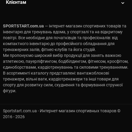
Клієнтам
SPORTSTART.com.ua
— інтернет-магазин спортивних товарів та
інвентарю для тренувань вдома, у спортзалі та на відкритому
повітрі. Все необхідне для початківців та професіоналів: від
компактного інвентарю до професійного обладнання для
тренажерних залів, фітнес-клубів та йога студій.
Ми пропонуємо широкий вибір продукції для занять важкою
атлетикою, пауерліфтингом, бодібілдингом, фітнесом, кросфітом,
єдиноборствами, кардіотренуваннь та силовими тренуваннями.
В асортименті каталогу представлені: вантажоблокові
тренажери, вільні ваги, кардіотренажери та інші товари для
спорту для розвитку сили, схуднення та формування стрункої
фігури.
Sportstart.com.ua - Интернет-магазин спортивных товаров ©
2016 - 2026