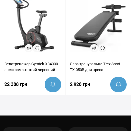
Велотренажер Gymtek XB4000
Лава тренувальна Trex Sport
електромагнітний червоний
TX-050B для преса
22 388 грн
2 928 грн