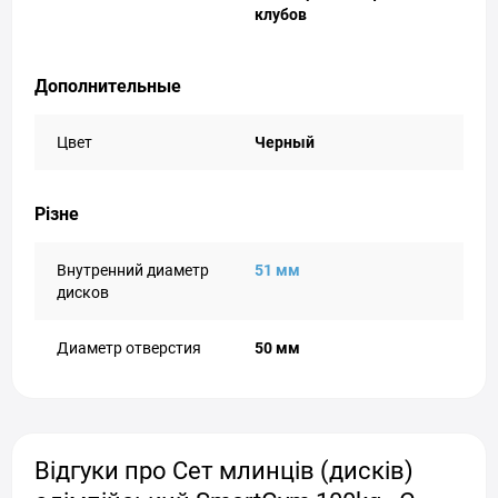
клубов
Дополнительные
Цвет
Черный
Різне
Внутренний диаметр
51 мм
дисков
Диаметр отверстия
50 мм
Відгуки про Сет млинців (дисків)