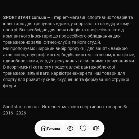
SPORTSTART.com.ua
— інтернет-магазин спортивних товарів та
інвентарю для тренувань вдома, у спортзалі та на відкритому
повітрі. Все необхідне для початківців та професіоналів: від
компактного інвентарю до професійного обладнання для
тренажерних залів, фітнес-клубів та йога студій.
Ми пропонуємо широкий вибір продукції для занять важкою
атлетикою, пауерліфтингом, бодібілдингом, фітнесом, кросфітом,
єдиноборствами, кардіотренуваннь та силовими тренуваннями.
В асортименті каталогу представлені: вантажоблокові
тренажери, вільні ваги, кардіотренажери та інші товари для
спорту для розвитку сили, схуднення та формування стрункої
фігури.
Sportstart.com.ua - Интернет-магазин спортивных товаров ©
2016 - 2026
Головна