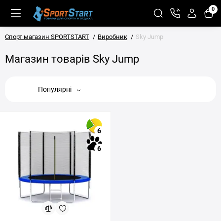
0
Спорт магазин SPORTSTART
Виробник
Sky Jump
Магазин товарів Sky Jump
Популярні
6
6