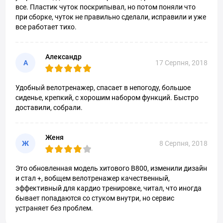
все. Пластик чуток поскрипывал, но потом поняли что
при сборке, чуток не правильно сделали, исправили и уже
все работает тихо.
Александр
А
17 Серпня, 2018
Удобный велотренажер, спасает в непогоду, большое
сиденье, крепкий, с хорошим набором функций. Быстро
доставили, собрали.
Женя
Ж
8 Серпня, 2018
Это обновленная модель хитового B800, изменили дизайн
и стал +, вобщем велотренажер качественный,
эффективный для кардио тренировке, читал, что иногда
бывает попадаются со стуком внутри, но сервис
устраняет без проблем.