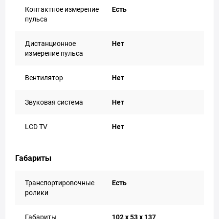
Контактное измерение
Есть
пульса
Дистанционное
Нет
измерение пульса
Вентилятор
Нет
Звуковая система
Нет
LCD TV
Нет
Габариты
Транспортировочные
Есть
ролики
Габариты
102 х 53 х 137