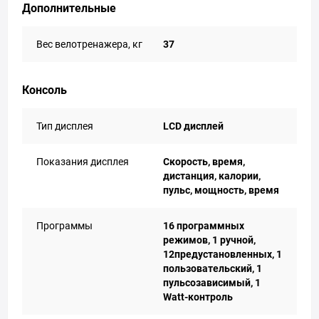
Дополнительные
Вес велотренажера, кг
37
Консоль
Тип дисплея
LCD дисплей
Показания дисплея
Cкорость, время,
дистанция, калории,
пульс, мощность, время
Программы
16 программных
режимов, 1 ручной,
12предустановленных, 1
пользовательский, 1
пульсозависимый, 1
Watt-контроль