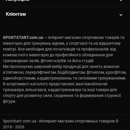
Клієнтам
SPORTSTART.com.ua
— інтернет-магазин спортивних товарів та
інвентарю для тренувань вдома, у спортзалі та на відкритому
повітрі. Все необхідне для початківців та професіоналів: від
компактного інвентарю до професійного обладнання для
тренажерних залів, фітнес-клубів та йога студій.
Ми пропонуємо широкий вибір продукції для занять важкою
атлетикою, пауерліфтингом, бодібілдингом, фітнесом, кросфітом,
єдиноборствами, кардіотренуваннь та силовими тренуваннями.
В асортименті каталогу представлені: вантажоблокові
тренажери, вільні ваги, кардіотренажери та інші товари для
спорту для розвитку сили, схуднення та формування стрункої
фігури.
Sportstart.com.ua - Интернет-магазин спортивных товаров ©
2016 - 2026