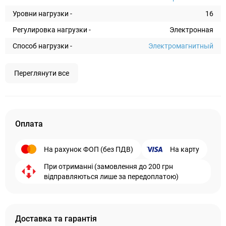
Уровни нагрузки -
16
Регулировка нагрузки -
Электронная
Способ нагрузки -
Электромагнитный
Переглянути все
Оплата
На рахунок ФОП (без ПДВ)
На карту
При отриманні (замовлення до 200 грн
відправляються лише за передоплатою)
Доставка та гарантія