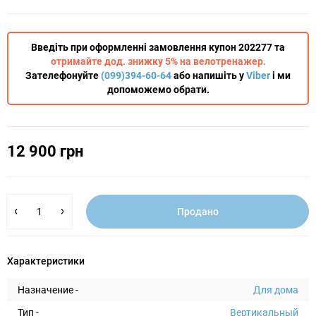
Введіть при оформленні замовлення купон 202277 та
отримайте дод. знижку 5% на велотренажер.
Зателефонуйте
(099)394-60-64
або напишіть у
Viber
і ми
допоможемо обрати.
12 900 грн
Продано
Характеристики
Назначение -
Для дома
Тип -
Вертикальный