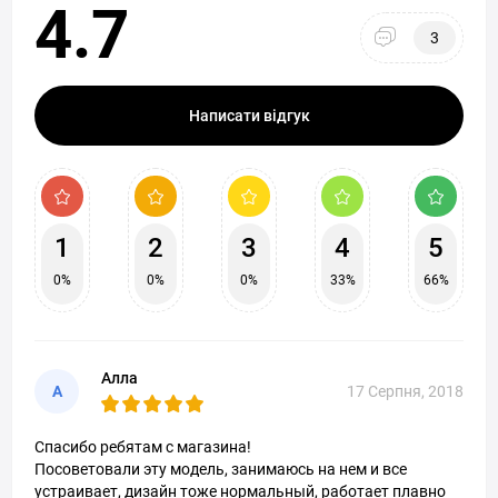
4.7
3
Написати відгук
1
2
3
4
5
0%
0%
0%
33%
66%
Алла
А
17 Серпня, 2018
Спасибо ребятам с магазина!
Посоветовали эту модель, занимаюсь на нем и все
устраивает, дизайн тоже нормальный, работает плавно