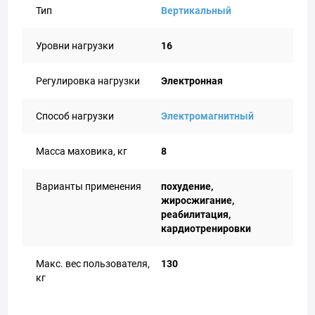
Тип
Вертикальный
Уровни нагрузки
16
Регулировка нагрузки
Электронная
Способ нагрузки
Электромагнитный
Масса маховика, кг
8
Варианты применения
похудение,
жиросжигание,
реабилитация,
кардиотренировки
Макс. вес пользователя,
130
кг