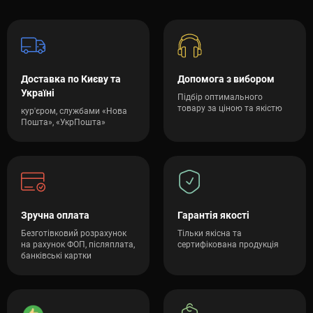
Доставка по Києву та
Допомога з вибором
Україні
Підбір оптимального
товару за ціною та якістю
кур'єром, службами «Нова
Пошта», «УкрПошта»
Зручна оплата
Гарантія якості
Безготівковий розрахунок
Тільки якісна та
на рахунок ФОП, післяплата,
сертифікована продукція
банківські картки