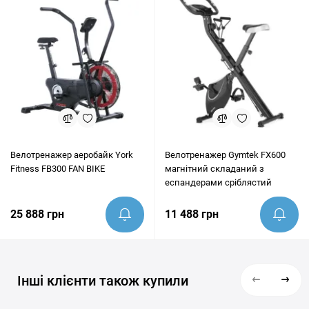
Велотренажер аеробайк York
Велотренажер Gymtek FX600
Fitness FB300 FAN BIKE
магнітний складаний з
еспандерами сріблястий
25 888 грн
11 488 грн
Інші клієнти також купили