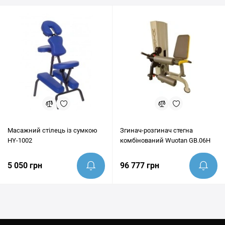
Масажний стілець із сумкою
Згинач-розгинач стегна
HY-1002
комбінований Wuotan GB.06H
5 050 грн
96 777 грн