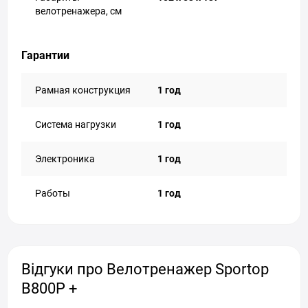
велотренажера, см
Гарантии
Рамная конструкция
1 год
Система нагрузки
1 год
Электроника
1 год
Работы
1 год
Відгуки про Велотренажер Sportop
B800P +