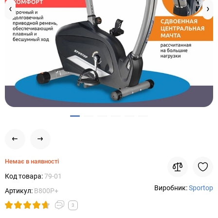
Немає в наявності
Код товара:
79-01
Виробник:
Sportop
Артикул:
B800P+
3