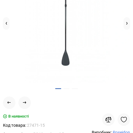
В наявності
Код товара:
27471-15
Виробник:
Poseidon