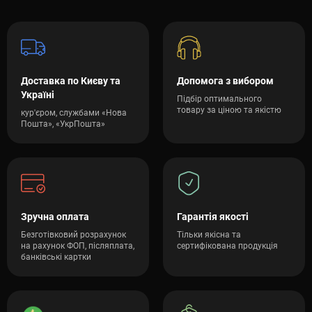
Доставка по Києву та
Допомога з вибором
Україні
Підбір оптимального
товару за ціною та якістю
кур'єром, службами «Нова
Пошта», «УкрПошта»
Зручна оплата
Гарантія якості
Безготівковий розрахунок
Тільки якісна та
на рахунок ФОП, післяплата,
сертифікована продукція
банківські картки