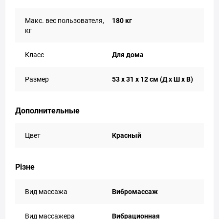
Макс. вес пользователя,
180 кг
кг
Класс
Для дома
Размер
53 x 31 x 12 см (Д х Ш х В)
Дополнительные
Цвет
Красный
Різне
Вид массажа
Вибромассаж
Вид массажера
Вибрационная