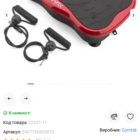
В наявності
Код товара:
22201-11
Виробник:
Gymtek
Артикул:
5907766660019