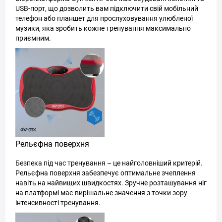
USB-порт, що дозволить вам підключити свій мобільний
телефон або планшет для прослуховування улюбленої
музики, яка зробить кожне тренування максимально
приємним.
Рельєфна поверхня
Безпека під час тренування – це найголовніший критерій.
Рельєфна поверхня забезпечує оптимальне зчеплення
навіть на найвищих швидкостях. Зручне розташування ніг
на платформі має вирішальне значення з точки зору
інтенсивності тренування.