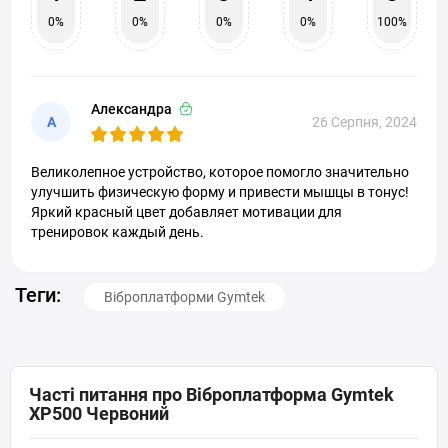
0%
0%
0%
0%
100%
Александра
А
26 Серпня, 2024
Великолепное устройство, которое помогло значительно
улучшить физическую форму и привести мышцы в тонус!
Яркий красный цвет добавляет мотивации для
тренировок каждый день.
Теги:
Віброплатформи Gymtek
Часті питання про Віброплатформа Gymtek
XP500 Червоний