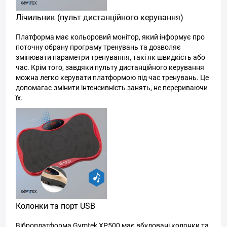
Лічильник (пульт дистанційного керування)
Платформа має кольоровий монітор, який інформує про
поточну обрану програму тренувань та дозволяє
змінювати параметри тренування, такі як швидкість або
час. Крім того, завдяки пульту дистанційного керування
можна легко керувати платформою під час тренувань. Це
допомагає змінити інтенсивність занять, не перериваючи
їх.
Колонки та порт USB
Віброплатформа Gymtek ХP500 має вбудовані колонки та