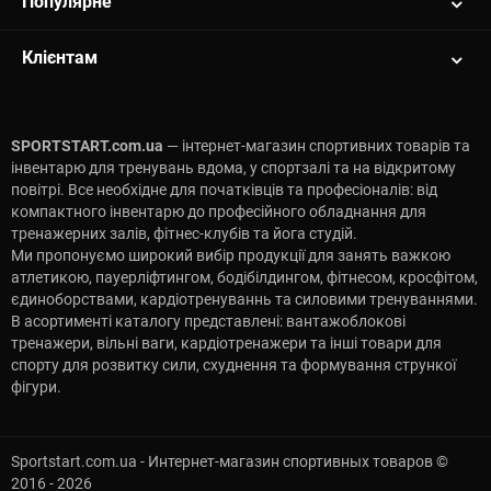
Популярне
Клієнтам
SPORTSTART.com.ua
— інтернет-магазин спортивних товарів та
інвентарю для тренувань вдома, у спортзалі та на відкритому
повітрі. Все необхідне для початківців та професіоналів: від
компактного інвентарю до професійного обладнання для
тренажерних залів, фітнес-клубів та йога студій.
Ми пропонуємо широкий вибір продукції для занять важкою
атлетикою, пауерліфтингом, бодібілдингом, фітнесом, кросфітом,
єдиноборствами, кардіотренуваннь та силовими тренуваннями.
В асортименті каталогу представлені: вантажоблокові
тренажери, вільні ваги, кардіотренажери та інші товари для
спорту для розвитку сили, схуднення та формування стрункої
фігури.
Sportstart.com.ua - Интернет-магазин спортивных товаров ©
2016 - 2026