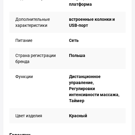
платформа
Дополнительные
встроенные колонки и
характеристики
USB-порт
Питание
Сеть
Страна регистрации
Польша
бренда
Функции
Дистанционное
управление,
Регулировки
интенсивности массажа,
Таймер
Цвет изделия
Красный