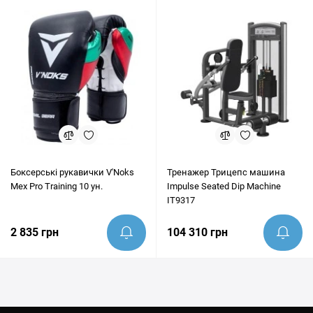
Боксерські рукавички V'Noks
Тренажер Трицепс машина
Mex Pro Training 10 ун.
Impulse Seated Dip Machine
IT9317
2 835 грн
104 310 грн