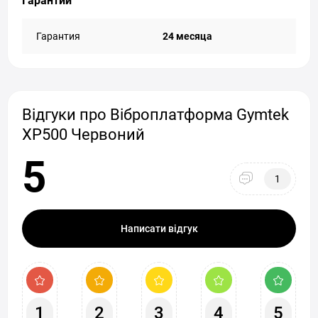
Гарантии
Гарантия
24 месяца
Відгуки про Віброплатформа Gymtek
XP500 Червоний
5
1
Написати відгук
1
2
3
4
5