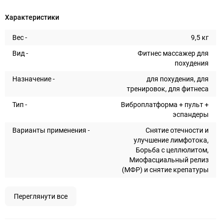
Характеристики
Вес -
9,5 кг
Вид -
Фитнес массажер для
похудения
Назначение -
для похудения, для
тренировок, для фитнеса
Тип -
Виброплатформа + пульт +
эспандеры
Варианты применения -
Снятие отечности и
улучшение лимфотока,
Борьба с целлюлитом,
Миофасциальный релиз
(МФР) и снятие крепатуры
Переглянути все