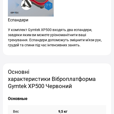
Еспандери
У комплект Gymtek ХP500 входять два еспандери,
завдяки яким ви можете урізноманітнити ваші
тренування. Еспандери допоможуть зміцнити м'язи рук,
грудей та спини під час інтенсивних занять.
Основні
характеристики Віброплатформа
Gymtek XP500 Червоний
Основные
Вес
9,5 кг