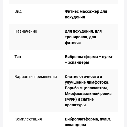
Вид
Фитнес массажер для
похудения
Назначение
для похудения, для
тренировок, для
фитнеса
Тип
Виброплатформа + пульт
+ эспандеры
Варианты применения
Снятие отечности и
улучшение лимфотока,
Борьба с целлюлитом,
Миофасциальный релиз
(МФР) и снятие
крепатуры
Комплектация
Виброплатформа, пульт,
эспандеры