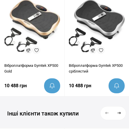
Віброплатформа Gymtek XP500
Віброплатформа Gymtek XP500
Gold
сріблястий
10 488 грн
10 488 грн
Інші клієнти також купили