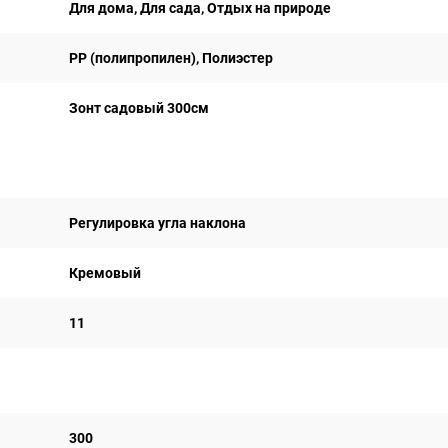
Для дома, Для сада, Отдых на природе
PP (полипропилен), Полиэстер
Зонт садовый 300см
Регулировка угла наклона
Кремовый
11
300