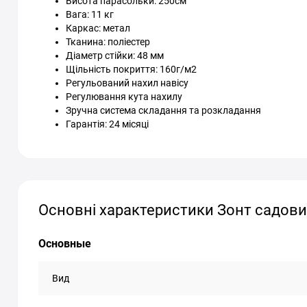
Висота парасольки: 250см
Вага: 11 кг
Каркас: метал
Тканина: поліестер
Діаметр стійки: 48 мм
Щільність покриття: 160г/м2
Регульований нахил навісу
Регулювання кута нахилу
Зручна система складання та розкладання
Гарантія: 24 місяці
Основні характеристики Зонт садови
Основные
Вид