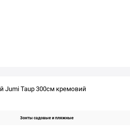
й Jumi Taup 300см кремовий
Зонты садовые и пляжные