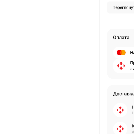
Перегляну
Оплата
Н
П
л
Доставка
Н
А