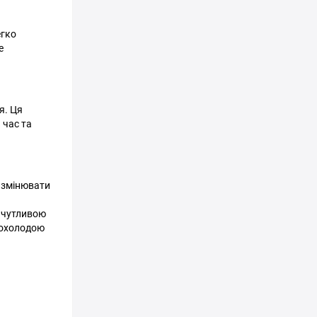
егко
е
я. Ця
 час та
 змінювати
з чутливою
прохолодою