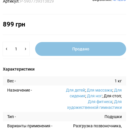
Артикул:
P-5907739313829
899 грн
Продано
Характеристики
Вес -
1 кг
Назначение -
Для детей
;
Для массажа
;
Для
сидения
;
Для ног
; Для стоп;
Для фитнеса
;
Для
художественной гимнастики
Тип -
Подушки
Варианты применения -
Разгрузка позвоночника,