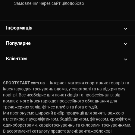
Замовлення через сайт цілодобово
Інформація
Популярне
Клієнтам
SPORTSTART.com.ua
— інтернет-магазин спортивних товарів та
інвентарю для тренувань вдома, у спортзалі та на відкритому
повітрі. Все необхідне для початківців та професіоналів: від
компактного інвентарю до професійного обладнання для
тренажерних залів, фітнес-клубів та йога студій.
Ми пропонуємо широкий вибір продукції для занять важкою
атлетикою, пауерліфтингом, бодібілдингом, фітнесом, кросфітом,
єдиноборствами, кардіотренуваннь та силовими тренуваннями.
В асортименті каталогу представлені: вантажоблокові