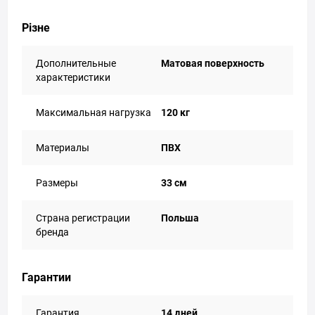
Різне
Дополнительные
Матовая поверхность
характеристики
Максимальная нагрузка
120 кг
Материалы
ПВХ
Размеры
33 см
Страна регистрации
Польша
бренда
Гарантии
Гарантия
14 дней