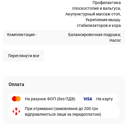
Профилактика
плоскостопия и вальгуса,
Акупунктурный массаж стоп,
Укрепление мышц-
стабилизаторов и кора
Комплектация -
Балансировочная подушка;
Насос
Переглянути все
Оплата
На рахунок ФОП (без ПДВ)
На карту
При отриманні (замовлення до 200 грн
відправляються лише за передоплатою)