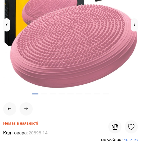
Немає в наявності
Код товара:
20898-14
Виробник:
4FIZJO