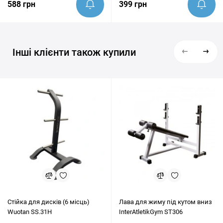
588 грн
399 грн
Інші клієнти також купили
Стійка для дисків (6 місць)
Лава для жиму під кутом вниз
Wuotan SS.31H
InterAtletikGym ST306