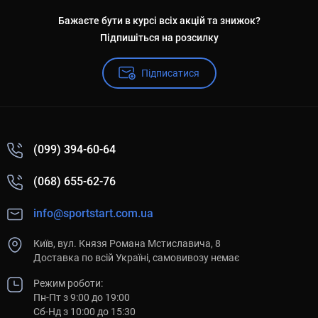
Бажаєте бути в курсі всіх акцій та знижок?
Підпишіться на розсилку
Підписатися
(099) 394-60-64
(068) 655-62-76
info@sportstart.com.ua
Київ, вул. Князя Романа Мстиславича, 8
Доставка по всій Україні, самовивозу немає
Режим роботи:
Пн-Пт з 9:00 до 19:00
Сб-Нд з 10:00 до 15:30