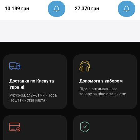
10 189 грн
27 370 грн
Доставка по Києву та
Допомога з вибором
Україні
Підбір оптимального
товару за ціною та якістю
кур'єром, службами «Нова
Пошта», «УкрПошта»