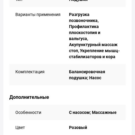
Варианты применения
Разгрузка
позвоночника,
Профилактика
плоскостопия и
вальгуса,
Акупунктурный массаж
стоп, Укрепление мышц-
стабилизаторов и кора
Комплектация
Балансировочная
подушка; Насос
Дополнительные
Особенности
С насосом; Массажные
Цвет
Розовый