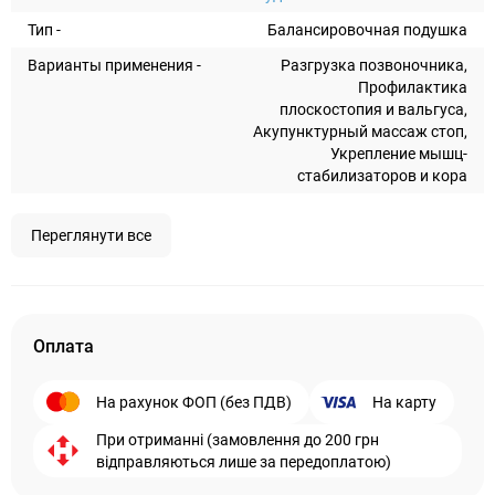
Тип -
Балансировочная подушка
Варианты применения -
Разгрузка позвоночника,
Профилактика
плоскостопия и вальгуса,
Акупунктурный массаж стоп,
Укрепление мышц-
стабилизаторов и кора
Переглянути все
Оплата
На рахунок ФОП (без ПДВ)
На карту
При отриманні (замовлення до 200 грн
відправляються лише за передоплатою)