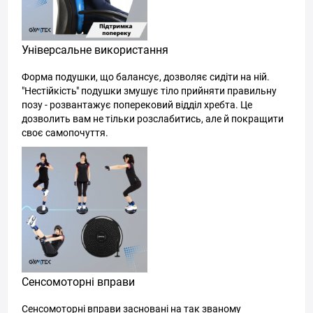
Універсальне використання
Форма подушки, що балансує, дозволяє сидіти на ній.
"Нестійкість" подушки змушує тіло прийняти правильну
позу - розвантажує поперековий відділ хребта. Це
дозволить вам не тільки розслабитись, але й покращити
своє самопочуття.
Сенсомоторні вправи
Сенсомоторні вправи засновані на так званому