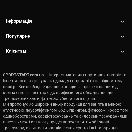
Інформація
Популярне
Клієнтам
SPORTSTART.com.ua
— інтернет-магазин спортивних товарів та
інвентарю для тренувань вдома, у спортзалі та на відкритому
повітрі. Все необхідне для початківців та професіоналів: від
компактного інвентарю до професійного обладнання для
тренажерних залів, фітнес-клубів та йога студій.
Ми пропонуємо широкий вибір продукції для занять важкою
атлетикою, пауерліфтингом, бодібілдингом, фітнесом, кросфітом,
єдиноборствами, кардіотренуваннь та силовими тренуваннями.
В асортименті каталогу представлені: вантажоблокові
тренажери, вільні ваги, кардіотренажери та інші товари для