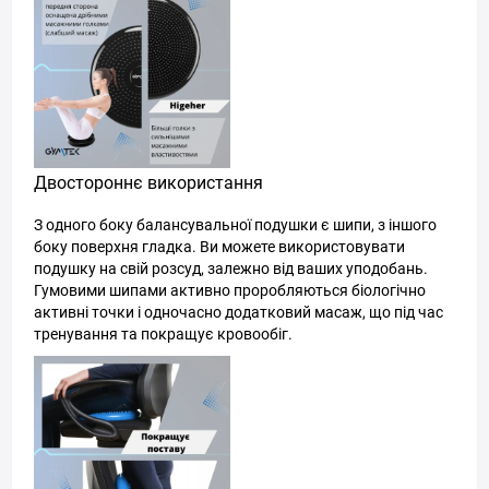
Двостороннє використання
З одного боку балансувальної подушки є шипи, з іншого
боку поверхня гладка. Ви можете використовувати
подушку на свій розсуд, залежно від ваших уподобань.
Гумовими шипами активно проробляються біологічно
активні точки і одночасно додатковий масаж, що під час
тренування та покращує кровообіг.