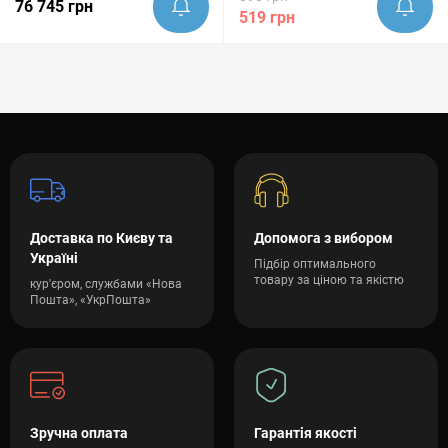
76 745 грн
519 грн
Доставка по Києву та
Допомога з вибором
Україні
Підбір оптимального
товару за ціною та якістю
кур'єром, службами «Нова
Пошта», «УкрПошта»
Зручна оплата
Гарантія якості