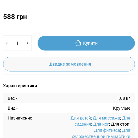
588 грн
Купити
Швидке замовлення
Характеристики
Вес -
1,08 кг
Вид -
Круглые
Назначение -
Для детей
;
Для массажа
;
Для
сидения
;
Для ног
; Для стоп;
Для фитнеса
;
Для
художественной гимнастики