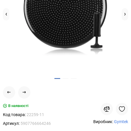
В наявності
Код товара:
22259-11
Виробник:
Gymtek
Артикул:
5907766664246