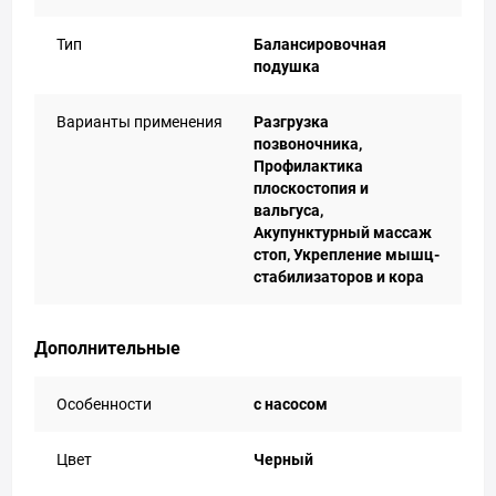
Тип
Балансировочная
подушка
Варианты применения
Разгрузка
позвоночника,
Профилактика
плоскостопия и
вальгуса,
Акупунктурный массаж
стоп, Укрепление мышц-
стабилизаторов и кора
Дополнительные
Особенности
с насосом
Цвет
Черный