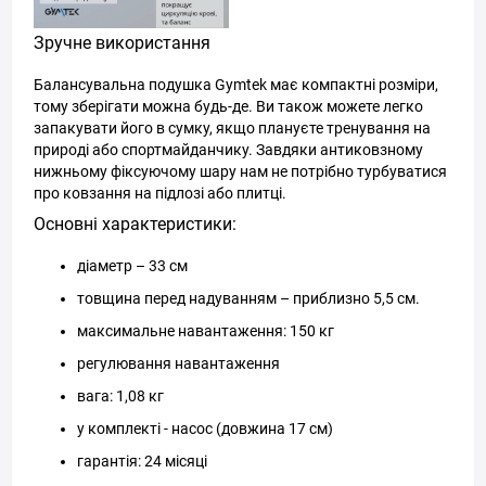
Зручне використання
Балансувальна подушка Gymtek має компактні розміри,
тому зберігати можна будь-де. Ви також можете легко
запакувати його в сумку, якщо плануєте тренування на
природі або спортмайданчику. Завдяки антиковзному
нижньому фіксуючому шару нам не потрібно турбуватися
про ковзання на підлозі або плитці.
Основні характеристики:
діаметр – 33 см
товщина перед надуванням – приблизно 5,5 см.
максимальне навантаження: 150 кг
регулювання навантаження
вага: 1,08 кг
у комплекті - насос (довжина 17 см)
гарантія: 24 місяці