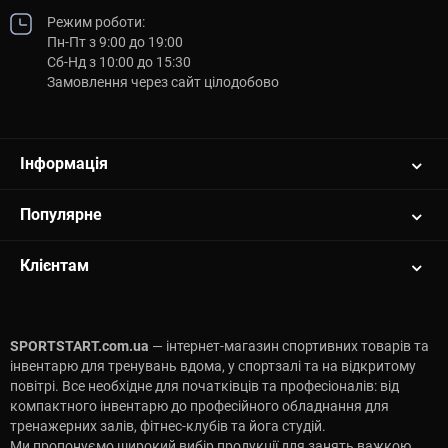
Режим роботи:
Пн-Пт з 9:00 до 19:00
Сб-Нд з 10:00 до 15:30
Замовлення через сайт цілодобово
Інформація
Популярне
Клієнтам
SPORTSTART.com.ua
— інтернет-магазин спортивних товарів та
інвентарю для тренувань вдома, у спортзалі та на відкритому
повітрі. Все необхідне для початківців та професіоналів: від
компактного інвентарю до професійного обладнання для
тренажерних залів, фітнес-клубів та йога студій.
Ми пропонуємо широкий вибір продукції для занять важкою