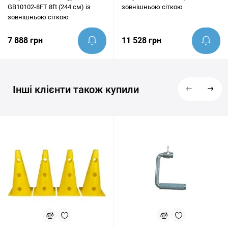
GB10102-8FT 8ft (244 см) із
зовнішньою сіткою
зовнішньою сіткою
7 888 грн
11 528 грн
Інші клієнти також купили