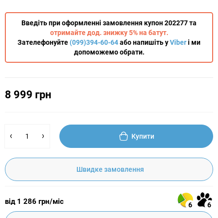
Введіть при оформленні замовлення купон 202277 та
отримайте дод. знижку 5% на батут.
Зателефонуйте
(099)394-60-64
або напишіть у
Viber
і ми
допоможемо обрати.
8 999 грн
Купити
Швидке замовлення
від 1 286 грн/міс
6
6