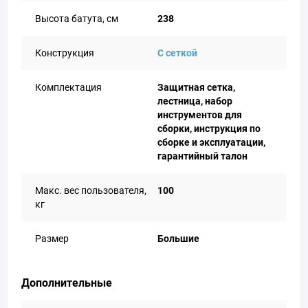
Высота батута, см
238
Конструкция
С сеткой
Комплектация
Защитная сетка,
лестница, набор
инструментов для
сборки, инструкция по
сборке и эксплуатации,
гарантийный талон
Макс. вес пользователя,
100
кг
Размер
Большие
Дополнительные