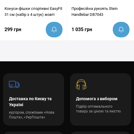
Конуси-фішки спортивні EasyFit
Професійна рукоять Stein
31 см (набір з 4 штук) жовті
Handlebar DB7043
299 грн
1 035 грн
Доставка по Києву та
Допомога з вибором
Україні
Підбір оптимального
товару за ціною та якістю
кур'єром, службами «Нова
Пошта», «УкрПошта»