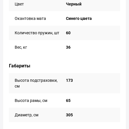
Цвет
Черный
Окантовка мата
Синего цвета
Количество пружин, шт
60
Вес, кг
36
Габариты
Высота подстраховки,
173
см
Высота рамы, см
65
Диаметр, см
305