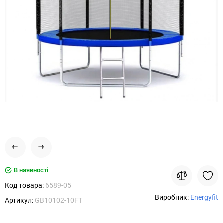
В наявності
Код товара:
6589-05
Виробник:
Energyfit
Артикул:
GB10102-10FT