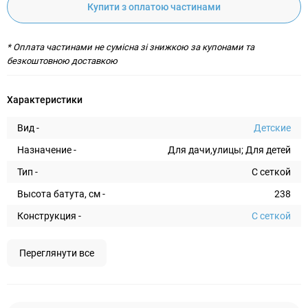
Купити з оплатою частинами
* Оплата частинами не сумісна зі знижкою за купонами та
безкоштовною доставкою
Характеристики
Вид -
Детские
Назначение -
Для дачи,улицы; Для детей
Тип -
С сеткой
Высота батута, см -
238
Конструкция -
С сеткой
Переглянути все