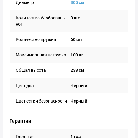
Диаметр
305 см
Количество W-образных
3 шт
ног
Количество пружин
60 шт
Максимальная нагрузка
100 кг
Общая высота
238 см
Цвет дна
Черный
Цвет сетки безопасности
Черный
Гарантии
Гарантия
1 год