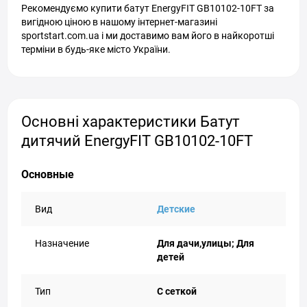
Рекомендуємо купити батут EnergyFIT GB10102-10FT за
вигідною ціною в нашому інтернет-магазині
sportstart.com.ua і ми доставимо вам його в найкоротші
терміни в будь-яке місто України.
Основні характеристики Батут
дитячий EnergyFIT GB10102-10FT
Основные
Вид
Детские
Назначение
Для дачи,улицы; Для
детей
Тип
С сеткой