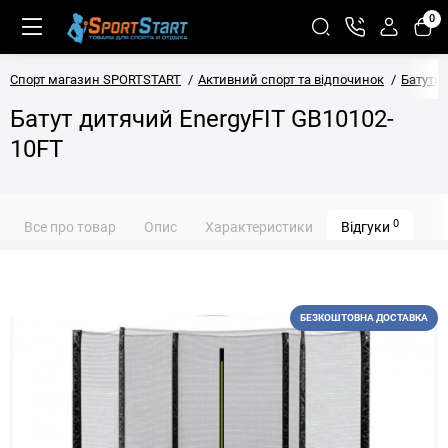
0
Спорт магазин SPORTSTART
Активний спорт та відпочинок
Батути
Батут дитячий EnergyFIT GB10102-
10FT
0
Все про товар
Опис
Характеристики
Відгуки
БЕЗКОШТОВНА ДОСТАВКА