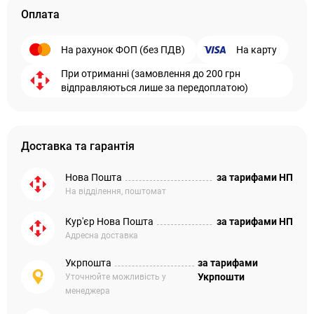
Оплата
На рахунок ФОП (без ПДВ)
На карту
При отриманні (замовлення до 200 грн
відправляються лише за передоплатою)
Доставка та гарантія
Нова Пошта
за тарифами НП
На відділення, поштомат
Кур'єр Нова Пошта
за тарифами НП
Адресна доставка
Укрпошта
за тарифами
Укрпошти
Уточнюйте можливість у
менеджера