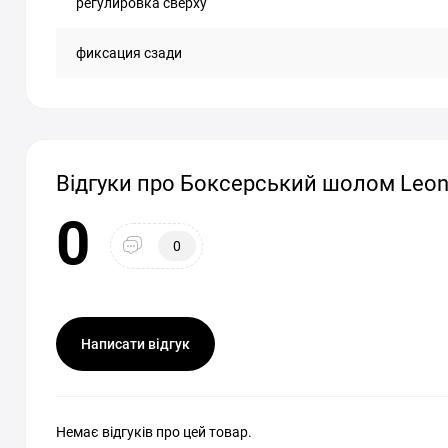
регулировка сверху
фиксация сзади
Відгуки про Боксерський шолом Leone 
0
0
Написати відгук
Немає відгуків про цей товар.