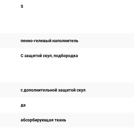
S
пенно-гелевый наполнитель
С защитой скул, подбородка
с дополнительной защитой скул
да
абсорбирующая ткань