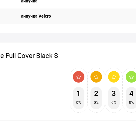
липучка
липучка Velcro
Full Cover Black S
1
2
3
4
0%
0%
0%
0%