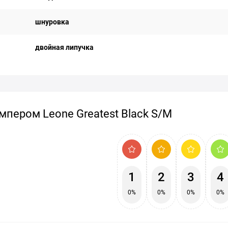
шнуровка
двойная липучка
мпером Leone Greatest Black S/M
1
2
3
4
0%
0%
0%
0%