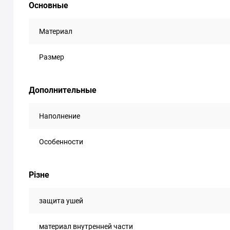
Основные
Материал
Размер
Дополнительные
Наполнение
Особенности
Різне
защита ушей
материал внутренней части