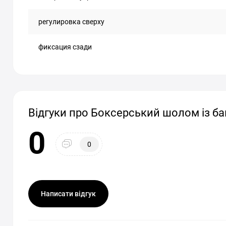
регулировка сверху
фиксация сзади
Відгуки про Боксерський шолом із ба
0
0
Написати відгук