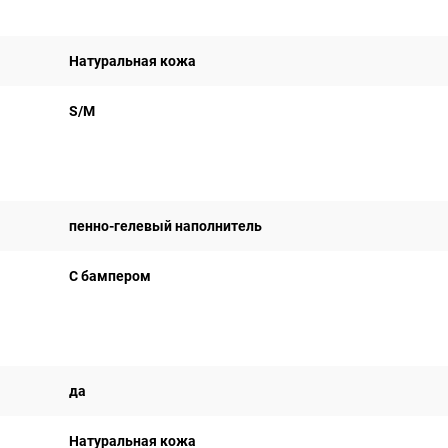
Натуральная кожа
S/M
пенно-гелевый наполнитель
С бампером
да
Натуральная кожа