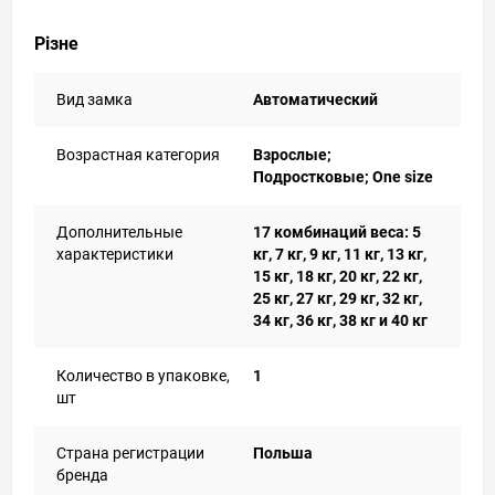
Різне
Вид замка
Автоматический
Возрастная категория
Взрослые;
Подростковые; One size
Дополнительные
17 комбинаций веса: 5
характеристики
кг, 7 кг, 9 кг, 11 кг, 13 кг,
15 кг, 18 кг, 20 кг, 22 кг,
25 кг, 27 кг, 29 кг, 32 кг,
34 кг, 36 кг, 38 кг и 40 кг
Количество в упаковке,
1
шт
Страна регистрации
Польша
бренда