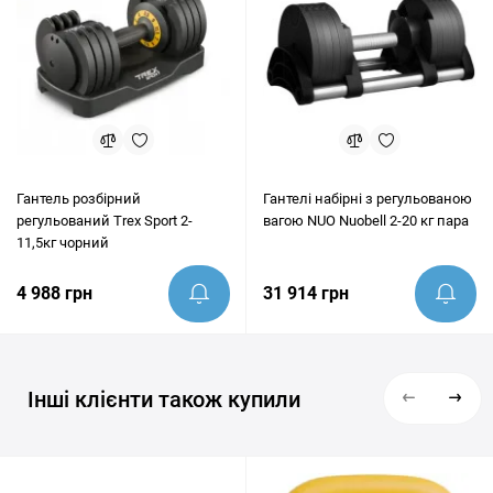
Гантель розбірний
Гантелі набірні з регульованою
регульований Trex Sport 2-
вагою NUO Nuobell 2-20 кг пара
11,5кг чорний
4 988 грн
31 914 грн
Інші клієнти також купили