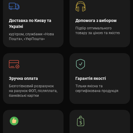
Доставка по Києву та
Допомога з вибором
Україні
Підбір оптимального
товару за ціною та якістю
кур'єром, службами «Нова
Пошта», «УкрПошта»
Зручна оплата
Гарантія якості
Безготівковий розрахунок
Тільки якісна та
на рахунок ФОП, післяплата,
сертифікована продукція
банківські картки