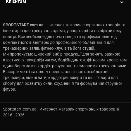
Клієнтам
SPORTSTART.com.ua
— інтернет-магазин спортивних товарів та
інвентарю для тренувань вдома, у спортзалі та на відкритому
повітрі. Все необхідне для початківців та професіоналів: від
компактного інвентарю до професійного обладнання для
тренажерних залів, фітнес-клубів та йога студій.
Ми пропонуємо широкий вибір продукції для занять важкою
атлетикою, пауерліфтингом, бодібілдингом, фітнесом, кросфітом,
єдиноборствами, кардіотренуваннь та силовими тренуваннями.
В асортименті каталогу представлені: вантажоблокові
тренажери, вільні ваги, кардіотренажери та інші товари для
спорту для розвитку сили, схуднення та формування стрункої
фігури.
Sportstart.com.ua - Интернет-магазин спортивных товаров ©
2016 - 2026