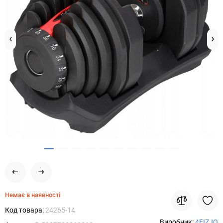
Немає в наявності
Код товара:
24265-14
Виробник:
4FIZJO