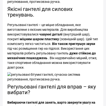
Якісні гантелі для силових
тренувань.
Регульовані гантелі – це міцне обладнання, яке
виготовлене з якісних матеріалів. Для виробництва
використовувалися
чавунні деталі
(внутрішній шар),
покриті
міцним шаром пластику
(зовнішній шар). Цей тип
композиту легко чиститься.
Він також приглушує звуки
під час розміщення гир на підлозі. Використання цих
матеріалів робить регульовану гантель
дуже стійкою до
механічних пошкоджень
. Він надзвичайно міцний, отже,
таке спортивне обладнання можна використовувати
довгі роки.
Регульовані гантелі для вправ – яку
вибрати?
Вибираючи гантелі для занять, варто звернути увагу на