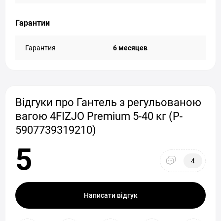
Гарантии
Гарантия
6 месяцев
Відгуки про Гантель з регульованою
вагою 4FIZJO Premium 5-40 кг (P-
5907739319210)
5
4
Написати відгук