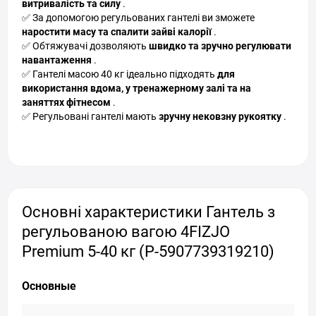
витривалість та силу
.
✅ За допомогою регульованих гантелі ви зможете
наростити масу та спалити зайві калорії
.
✅ Обтяжувачі дозволяють
швидко та зручно регулювати
навантаження
.
✅ Гантелі масою 40 кг ідеально підходять
для
використання вдома, у тренажерному залі та на
заняттях фітнесом
.
✅ Регульовані гантелі мають
зручну нековзну рукоятку
.
Основні характеристики Гантель з
регульованою вагою 4FIZJO
Premium 5-40 кг (P-5907739319210)
Основные