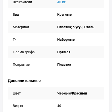
Вес гантели
40 кг
Вид
Круглые
Материал
Пластик; Чугун; Сталь
Тип
Наборные
Форма грифа
Прямая
Покрытие
Пластик
Дополнительные
Цвет
Черный/Красный
Вес, кг
40