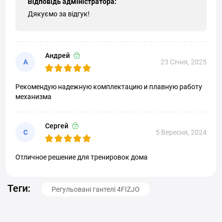
Відповідь адміністратора:
Дякуємо за відгук!
Андрей
А
23 Січня, 2025
Рекомендую надежную комплектацию и плавную работу
механизма
Сергей
С
5 Вересня, 2024
Отличное решение для тренировок дома
Теги:
Регульовані гантелі 4FIZJO