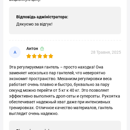
Відповідь адміністратора:
Дякуємо за відгук!
Антон
А
28 Травня, 2025
Эта регулируемая гантель – просто находка! Она
заменяет несколько пар гантелей, что невероятно
экономит пространство. Механизм регулировки веса
работает очень плавно и быстро, буквально за пару
секунд можно перейти от 5 кг к 40 кг. Это позволяет
эффективно выполнять дроп-сеты и суперсеты. Рукоятка
обеспечивает надежный хват даже при интенсивных
тренировках. Отличное качество материалов, гантель
выглядит очень надежно.