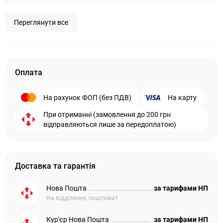
Переглянути все
Оплата
На рахунок ФОП (без ПДВ)
На карту
При отриманні (замовлення до 200 грн
відправляються лише за передоплатою)
Доставка та гарантія
Нова Пошта
за тарифами НП
На відділення, поштомат
Кур'єр Нова Пошта
за тарифами НП