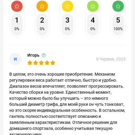
1
2
3
4
5
0%
0%
0%
0%
100%
Игорь
И
9 Червня, 2025
В целом, это очень хорошее приобретение. Механизм
регулировки веса работает отлично, быстро и удобно.
Диапазон весов впечатляет, позволяет прогрессировать.
Качество сборки на уровне. Единственный момент,
который можно было бы улучшить – это немного
больший диаметр грифа, для моей руки он чуть тонковат,
но это скорее индивидуальная особенность. В остальном,
гантель полностью соответствует описанию и
заявленным характеристикам. Отличное решение для
домашнего спортзала, особенно учитывая текущую
акционную цену.