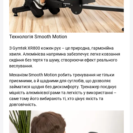
Технологія Smooth Motion
З Gymtek XR800 кожен рух – це природна, гармонійна
хвиля. Алюмінієва напрямна забезпечує легке ковзання
сидіння без тертя та шуму, створюючи ефект реального
веслування.
Механізм Smooth Motion робить тренування не тільки
приємними, а й щадними для суглобів, що дозволяє
займатися щодня без дискомфорту. Тренажер поєднує
міцність алюмінієвої рами та легкість у використанні –
саме тому його вибирають ті, хто цінує якість та
довговічність.