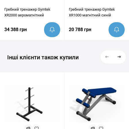
Гребний тренажер Gymtek
Гребний тренажер Gymtek
XR2000 аеромагнітний
XR1000 магнітний синій
34 388 грн
20 788 грн
Інші клієнти також купили