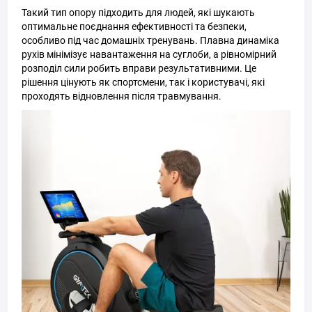
Такий тип опору підходить для людей, які шукають
оптимальне поєднання ефективності та безпеки,
особливо під час домашніх тренувань. Плавна динаміка
рухів мінімізує навантаження на суглоби, а рівномірний
розподіл сили робить вправи результативними. Це
рішення цінують як спортсмени, так і користувачі, які
проходять відновлення після травмування.