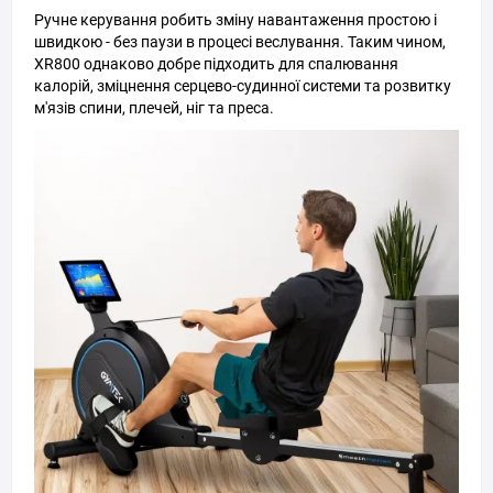
Ручне керування робить зміну навантаження простою і
швидкою - без паузи в процесі веслування. Таким чином,
XR800 однаково добре підходить для спалювання
калорій, зміцнення серцево-судинної системи та розвитку
м'язів спини, плечей, ніг та преса.