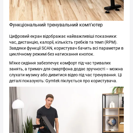
Функціональний тренувальний комп'ютер
Цифровий екран відображає найважливіші показники:
час, дистанцію, калорії, кількість гребків та темп (RPM).
Завдяки функції SCAN, користувач бачить всі параметри в
циклічному режимі без натискання кнопок.
М'яке сидіння забезпечує комфорт під час тривалих
занять, а тримач для смартфона додає зручності – можна
слухати музику або дивитися відео під час тренування. Ці
деталі показують: Gymtek піклується про користувача.