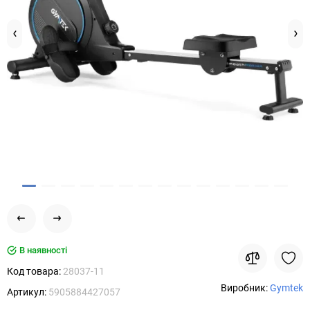
В наявності
Код товара:
28037-11
Виробник:
Gymtek
Артикул:
5905884427057