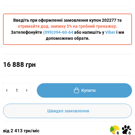
Введіть при оформленні замовлення купон 202277 та
отримайте дод. знижку 5% на гребний тренажер.
Зателефонуйте
(099)394-60-64
або напишіть у
Viber
і ми
допоможемо обрати.
16 888 грн
Купити
Швидке замовлення
від 2 413 грн/міс
6
6