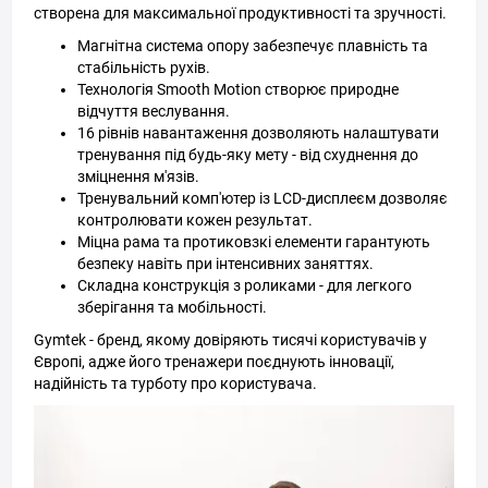
створена для максимальної продуктивності та зручності.
Магнітна система опору забезпечує плавність та
стабільність рухів.
Технологія Smooth Motion створює природне
відчуття веслування.
16 рівнів навантаження дозволяють налаштувати
тренування під будь-яку мету - від схуднення до
зміцнення м'язів.
Тренувальний комп'ютер із LCD-дисплеєм дозволяє
контролювати кожен результат.
Міцна рама та протиковзкі елементи гарантують
безпеку навіть при інтенсивних заняттях.
Складна конструкція з роликами - для легкого
зберігання та мобільності.
Gymtek - бренд, якому довіряють тисячі користувачів у
Європі, адже його тренажери поєднують інновації,
надійність та турботу про користувача.