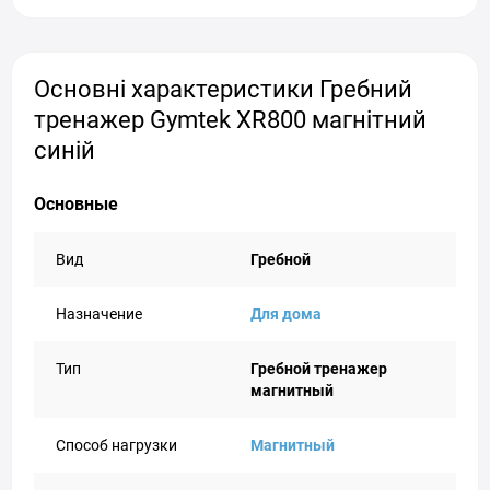
Основні характеристики Гребний
тренажер Gymtek XR800 магнітний
синій
Основные
Вид
Гребной
Назначение
Для дома
Тип
Гребной тренажер
магнитный
Способ нагрузки
Магнитный