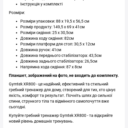
Інструкція у комплекті
Розміри:
Розміри упаковки: 88 x 19,5 x 56,5 см
Розмір продукту: 149,5 x 69 x 41см
Розміри сидіння: 25 x 30,5см
Довжина ходу сидіння: 82см
Розміри платформ для стоп: 30,5 x 12см
Довжина ручок: 41см
Довжина переднього стабілізатора: 43,5см
Довжина заднього стабілізатора: 26,5см
Напрямна хода сидіння: 87 x 8см
Планшет, зображений на фото, не входить до комплекту.
Gymtek XR800 - це надійний, ефективний та стильний
гребний тренажер для дому, створений для тих, хто цінує
якість, комфорт та результат. Почніть шлях до сильної
спини, стрункого тіла та відмінного самопочуття вже
сьогодні.
Купуйте гребний тренажер Gymtek XR800 - та відкрийте
новий рівень домашніх тренувань.