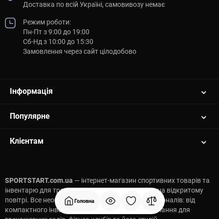
Доставка по всій Україні, самовивозу немає
Режим роботи:
Пн-Пт з 9:00 до 19:00
Сб-Нд з 10:00 до 15:30
Замовлення через сайт цілодобово
Інформація
Популярне
Клієнтам
SPORTSTART.com.ua
— інтернет-магазин спортивних товарів та
інвентарю для тренувань вдома, у спортзалі та на відкритому
повітрі. Все необхідне для початківців та професіоналів: від
Головна
компактного інвентарю до професійного обладнання для