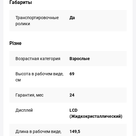
Габариты
Транспортировочные
Да
ролики
Різне
Возрастная категория
Взрослые
Высота в рабочем виде,
69
см
Гарантия, мес
24
Дисплей
LCD
(Жидкокристаллический)
Длина в рабочем виде,
149,5