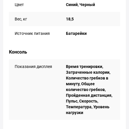
Цвет
Синий, Черный
Вес, кг
18,5
Источник питания
Батарейки
Консоль
Показания дисплея
Время тренировки,
Затраченные калории,
Количество гребков в
минуту, Общее
количество гребков,
Пройденная дистанция,
Пульс, Скорость,
Температура, Уровень
нагрузки