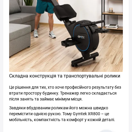
Складна конструкція та транспортувальні ролики
Це рішення для тих, хто хоче професійного результату без
втрати простору будинку. Тренажер легко складається
після занять та займає мінімум місця.
Завдяки вбудованим роликам його можна швидко
перемістити однією рукою. Тому Gymtek XR800 – це
мобільність, компактність та комфорт у кожній деталі.