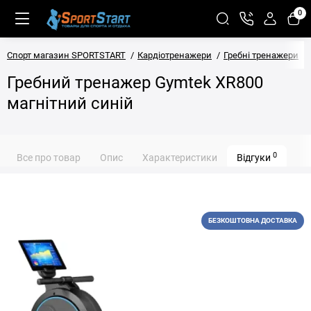
0
Спорт магазин SPORTSTART
Кардіотренажери
Гребні тренажери
Гребний тренажер Gymtek XR800
магнітний синій
0
Все про товар
Опис
Характеристики
Відгуки
БЕЗКОШТОВНА ДОСТАВКА