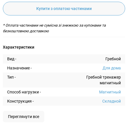
Купити з оплатою частинами
* Оплата частинами не сумісна зі знижкою за купонами та
безкоштовною доставкою
Характеристики
Вид -
Гребной
Назначение -
Для дома
Тип -
Гребной тренажер
магнитный
Способ нагрузки -
Магнитный
Конструкция -
Складной
Переглянути все