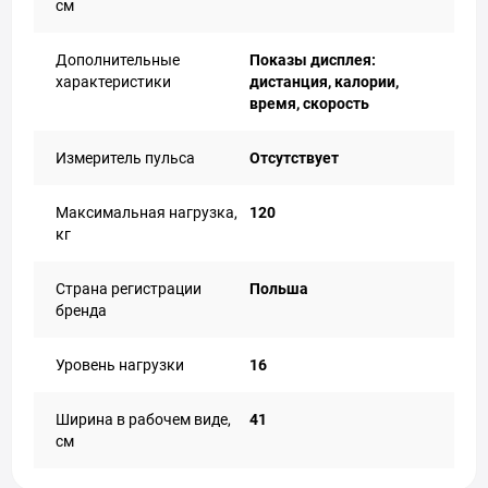
см
Дополнительные
Показы дисплея:
характеристики
дистанция, калории,
время, скорость
Измеритель пульса
Отсутствует
Максимальная нагрузка,
120
кг
Страна регистрации
Польша
бренда
Уровень нагрузки
16
Ширина в рабочем виде,
41
см