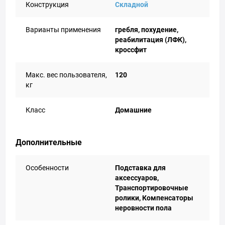
Конструкция
Складной
Варианты применения
гребля, похудение,
реабилитация (ЛФК),
кроссфит
Макс. вес пользователя,
120
кг
Класс
Домашние
Дополнительные
Особенности
Подставка для
аксессуаров,
Транспортировочные
ролики, Компенсаторы
неровности пола