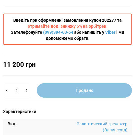
Введіть при оформленні замовлення купон 202277 та
отримайте дод. знижку 5% на орбітрек.
Зателефонуйте
(099)394-60-64
або напишіть у
Viber
і ми
допоможемо обрати.
11 200 грн
Продано
Характеристики
Вид -
Эллиптический тренажер
(Эллипсоид)