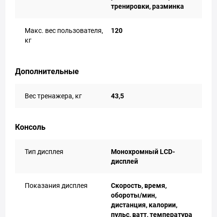
тренировки, разминка
Макс. вес пользователя,
120
кг
Дополнительные
Вес тренажера, кг
43,5
Консоль
Тип дисплея
Монохромный LCD-
дисплей
Показания дисплея
Скорость, время,
обороты/мин,
дистанция, калории,
пульс, ватт, температура