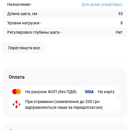
Назначение -
Для дома (квартиры)
Длина шага, см -
33
Уровни нагрузки -
8
Регулировка глубины шага -
Нет
Переглянути все
Оплата
На рахунок ФОП (без ПДВ)
На карту
При отриманні (замовлення до 200 грн
відправляються лише за передоплатою)