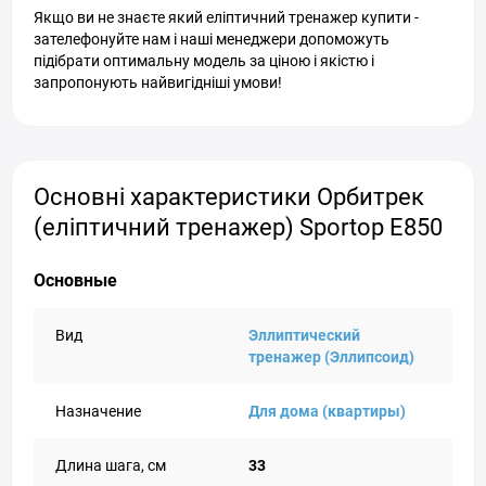
Якщо ви не знаєте який еліптичний тренажер купити -
зателефонуйте нам і наші менеджери допоможуть
підібрати оптимальну модель за ціною і якістю і
запропонують найвигідніші умови!
Основні характеристики Орбитрек
(еліптичний тренажер) Sportop E850
Основные
Вид
Эллиптический
тренажер (Эллипсоид)
Назначение
Для дома (квартиры)
Длина шага, см
33