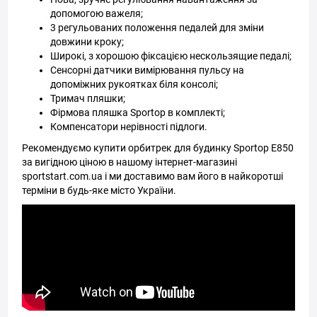
допомогою важеля;
3 регульованих положення педалей для зміни
довжини кроку;
Широкі, з хорошою фіксацією нескользящие педалі;
Сенсорні датчики вимірювання пульсу на
допоміжних рукоятках біля консолі;
Тримач пляшки;
Фірмова пляшка Sportop в комплекті;
Компенсатори нерівності підлоги.
Рекомендуємо купити орбитрек для будинку Sportop E850
за вигідною ціною в нашому інтернет-магазині
sportstart.com.ua і ми доставимо вам його в найкоротші
терміни в будь-яке місто України.