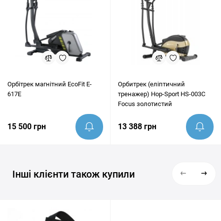
Орбітрек магнітний EcoFit E-
Орбитрек (еліптичний
617E
тренажер) Hop-Sport HS-003C
Focus золотистий
15 500 грн
13 388 грн
Інші клієнти також купили