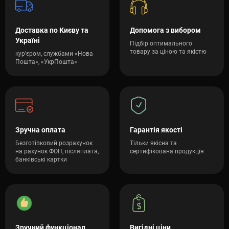
Доставка по Києву та
Допомога з вибором
Україні
Підбір оптимального
товару за ціною та якістю
кур'єром, службами «Нова
Пошта», «УкрПошта»
Зручна оплата
Гарантія якості
Безготівковий розрахунок
Тільки якісна та
на рахунок ФОП, післяплата,
сертифікована продукція
банківські картки
Зручний функціонал
Вигідні ціни