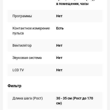
в помещении, часы
Программы
Нет
Контактное измерение
Есть
пульса
Вентилятор
Нет
Звуковая система
Нет
LCD TV
Нет
Фильтр
Длина шага (Рост)
30 - 35 см (Рост до 170
см)