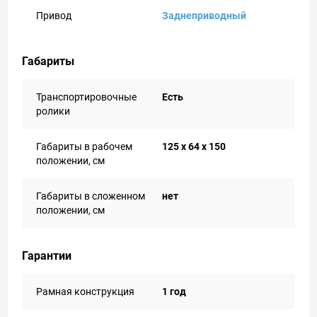
Привод
Заднеприводный
Габариты
Транспортировочные
Есть
ролики
Габариты в рабочем
125 х 64 х 150
положении, см
Габариты в сложенном
нет
положении, см
Гарантии
Рамная конструкция
1 год