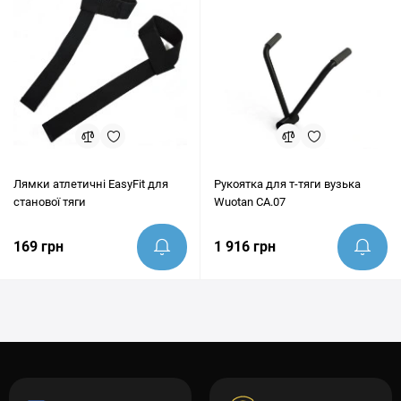
Лямки атлетичні EasyFit для
Рукоятка для т-тяги вузька
станової тяги
Wuotan CA.07
169 грн
1 916 грн