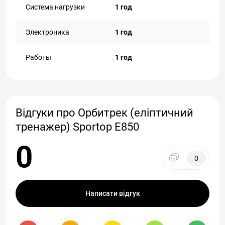
Система нагрузки
1 год
Электроника
1 год
Работы
1 год
Відгуки про Орбитрек (еліптичний
тренажер) Sportop E850
0
0
Написати відгук