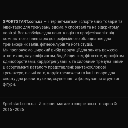
SPORTSTART.com.ua
— інтернет-магазин спортивних товарів та
інвентарю для тренувань вдома, у спортзалі та на відкритому
повітрі. Все необхідне для початківців та професіоналів: від
компактного інвентарю до професійного обладнання для
тренажерних залів, фітнес-клубів та йога студій.
Ми пропонуємо широкий вибір продукції для занять важкою
атлетикою, пауерліфтингом, бодібілдингом, фітнесом, кросфітом,
єдиноборствами, кардіотренуваннь та силовими тренуваннями.
В асортименті каталогу представлені: вантажоблокові
тренажери, вільні ваги, кардіотренажери та інші товари для
спорту для розвитку сили, схуднення та формування стрункої
фігури.
Sportstart.com.ua - Интернет-магазин спортивных товаров ©
2016 - 2026