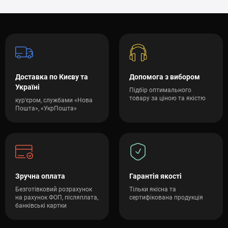
Доставка по Києву та
Допомога з вибором
Україні
Підбір оптимального
товару за ціною та якістю
кур'єром, службами «Нова
Пошта», «УкрПошта»
Зручна оплата
Гарантія якості
Безготівковий розрахунок
Тільки якісна та
на рахунок ФОП, післяплата,
сертифікована продукція
банківські картки