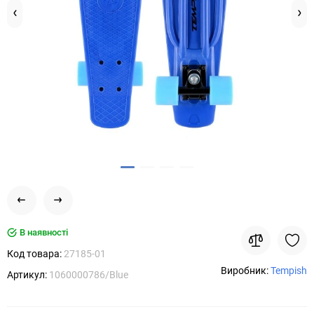
В наявності
Код товара:
27185-01
Виробник:
Tempish
Артикул:
1060000786/Blue