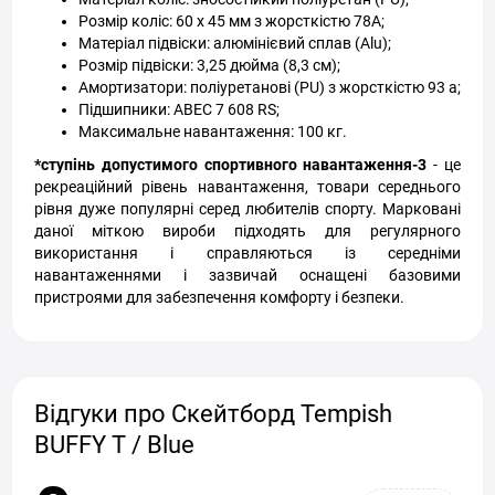
Розмір коліс: 60 х 45 мм з жорсткістю 78А;
Матеріал підвіски: алюмінієвий сплав (Alu);
Розмір підвіски: 3,25 дюйма (8,3 см);
Амортизатори: поліуретанові (PU) з жорсткістю 93 а;
Підшипники: ABEC 7 608 RS;
Максимальне навантаження: 100 кг.
*ступінь допустимого спортивного навантаження-3
- це
рекреаційний рівень навантаження, товари середнього
рівня дуже популярні серед любителів спорту. Марковані
даної міткою вироби підходять для регулярного
використання і справляються із середніми
навантаженнями і зазвичай оснащені базовими
пристроями для забезпечення комфорту і безпеки.
Відгуки про Скейтборд Tempish
BUFFY T / Blue