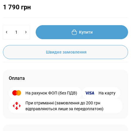
1 790 грн
Купити
Швидке замовлення
Оплата
На рахунок ФОП (без ПДВ)
На карту
При отриманні (замовлення до 200 грн
відправляються лише за передоплатою)