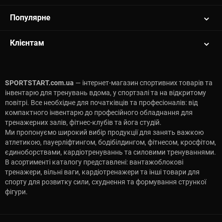
Популярне
Клієнтам
SPORTSTART.com.ua
— інтернет-магазин спортивних товарів та
інвентарю для тренувань вдома, у спортзалі та на відкритому
повітрі. Все необхідне для початківців та професіоналів: від
компактного інвентарю до професійного обладнання для
тренажерних залів, фітнес-клубів та йога студій.
Ми пропонуємо широкий вибір продукції для занять важкою
атлетикою, пауерліфтингом, бодібілдингом, фітнесом, кросфітом,
єдиноборствами, кардіотренуваннь та силовими тренуваннями.
В асортименті каталогу представлені: вантажоблокові
тренажери, вільні ваги, кардіотренажери та інші товари для
спорту для розвитку сили, схуднення та формування стрункої
фігури.