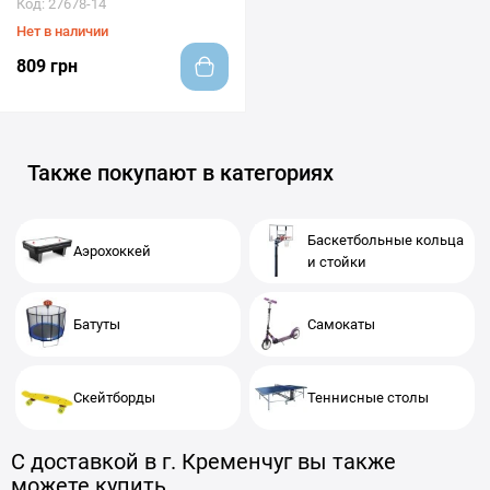
Код: 27678-14
Нет в наличии
809 грн
Также покупают в категориях
Баскетбольные кольца
Аэрохоккей
и стойки
Батуты
Самокаты
Скейтборды
Теннисные столы
С доставкой в г. Кременчуг вы также
можете купить