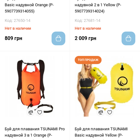
Basic надувной Orange (P-
надувной 2 в 1 Yellow (P-
5907739314055)
5907739314024)
Код: 27650-14
Код: 27681-14
Нет в наличии
Нет в наличии
809 грн
2 009 грн
ТОП ПРОДАЖ
Буй для плавания TSUNAMI Pro
Буй для плавания TSUNAMI
надувной 3 в 1 Orange (P-
Basic надувной Yellow (P-