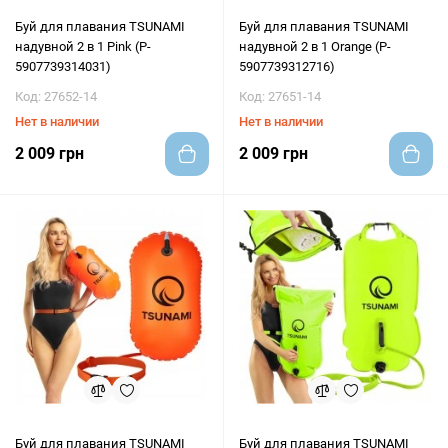
Буй для плавания TSUNAMI
Буй для плавания TSUNAMI
надувной 2 в 1 Pink (P-
надувной 2 в 1 Orange (P-
5907739314031)
5907739312716)
Код: 27652-14
Код: 27651-14
Нет в наличии
Нет в наличии
2 009 грн
2 009 грн
Буй для плавания TSUNAMI
Буй для плавания TSUNAMI