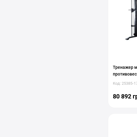
Тренажер м
противовес
Код: 25385-1
80 892 г