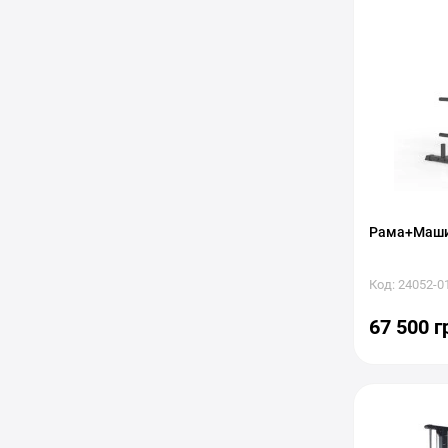
Рама+Машин
Код: 24052-0
67 500 г