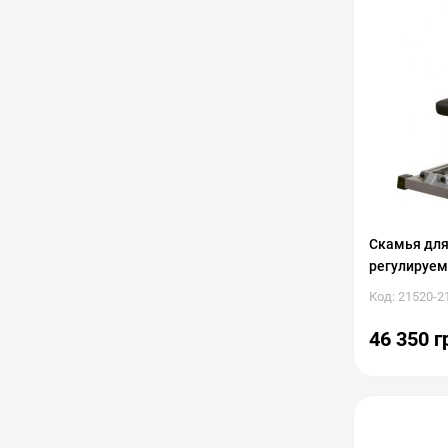
Скамья дл
регулируема
Код: 21520-2
46 350 г