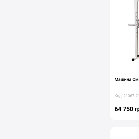
Машина Сми
Код: 21367-2
64 750 г