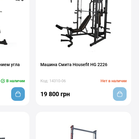
нием угла
Машина Смита Housefit HG 2226
В наличии
Код: 14310-06
Нет в наличии
19 800 грн