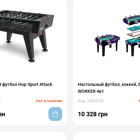
 футбол Hop-Sport Attack
Настольный футбол, хоккей, 
WORKER 4в1
1
Нет в наличии
Код: 24623-03
рн
10 328 грн