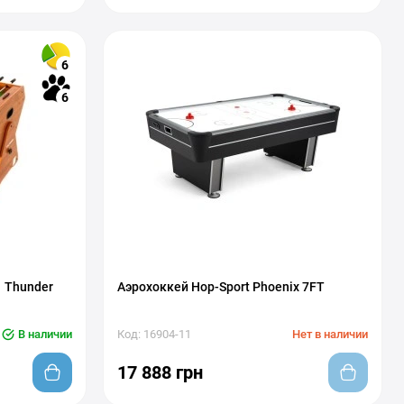
6
6
1 Thunder
Аэрохоккей Hop-Sport Phoenix 7FT
В наличии
Код: 16904-11
Нет в наличии
17 888 грн