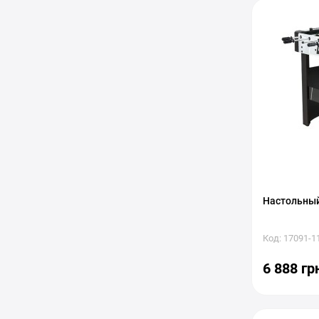
Настольный
Код: 17091-1
6 888 гр