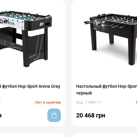
 футбол Hop-Sport Arena Gray
Настольный футбол Hop-Sport
черный
1
Нет в наличии
Код: 17460-11
н
20 468 грн