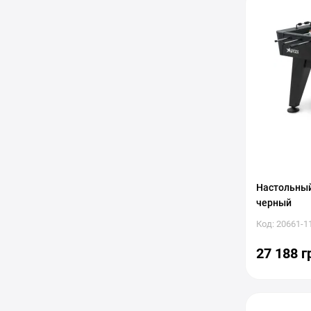
Настольный
черный
Код: 20661-1
27 188 г