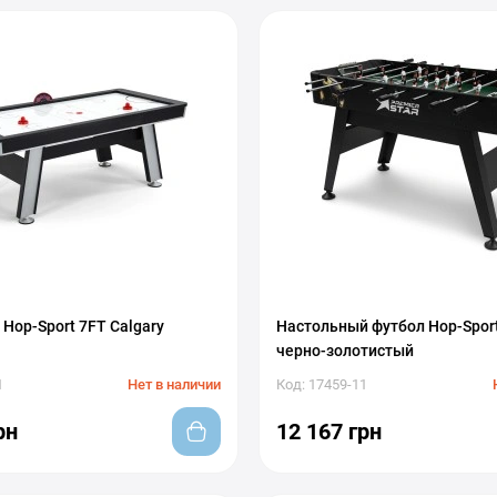
Hop-Sport 7FT Calgary
Настольный футбол Hop-Sport
черно-золотистый
1
Нет в наличии
Код: 17459-11
рн
12 167 грн