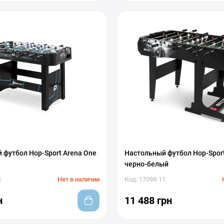
 футбол Hop-Sport Arena One
Настольный футбол Hop-Sport
черно-белый
1
Нет в наличии
Код: 17098-11
н
11 488 грн