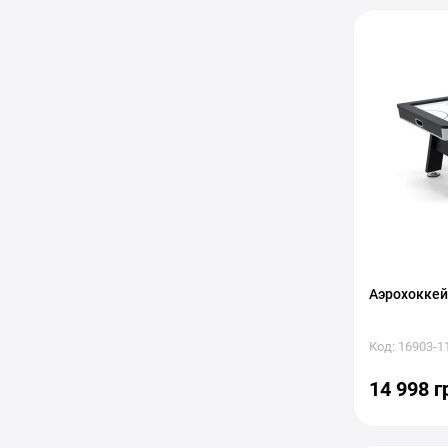
Аэрохоккей 
Код: 16903-1
14 998 г