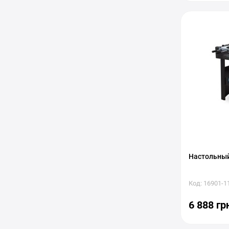
Настольный
Код: 16901-1
6 888 гр