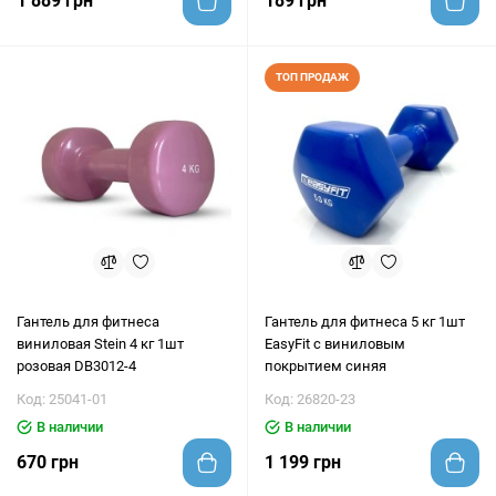
1 889 грн
189 грн
ТОП ПРОДАЖ
Гантель для фитнеса
Гантель для фитнеса 5 кг 1шт
виниловая Stein 4 кг 1шт
EasyFit с виниловым
розовая DB3012-4
покрытием синяя
Код: 25041-01
Код: 26820-23
В наличии
В наличии
670 грн
1 199 грн