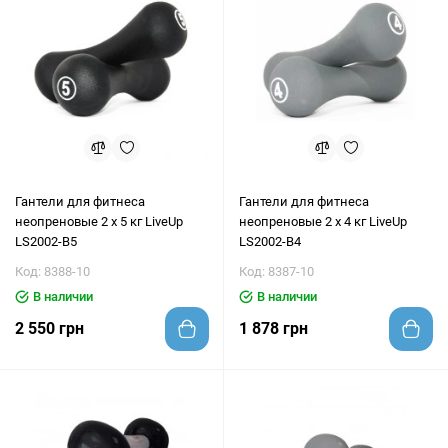
Гантели для фитнеса
Гантели для фитнеса
неопреновые 2 х 5 кг LiveUp
неопреновые 2 х 4 кг LiveUp
LS2002-B5
LS2002-B4
Код: 8388-10
Код: 8387-10
В наличии
В наличии
2 550 грн
1 878 грн