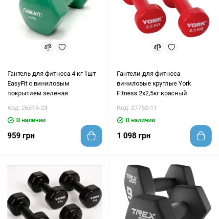
Гантель для фитнеса 4 кг 1шт
Гантели для фитнеса
EasyFit с виниловым
виниловые круглые York
покрытием зеленая
Fitness 2х2,5кг красный
Код: 26819-23
Код: 27752-11
В наличии
В наличии
959 грн
1 098 грн