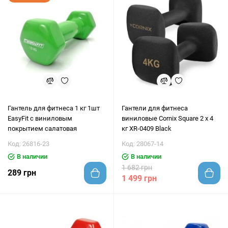
Гантель для фитнеса 1 кг 1шт
Гантели для фитнеса
EasyFit с виниловым
виниловые Cornix Square 2 x 4
покрытием салатовая
кг XR-0409 Black
Код: 26816-23
Код: 28067-14
В наличии
В наличии
1 682 грн
289 грн
1 499 грн