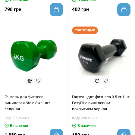
798 грн
402 грн
ТОП ПРОДАЖ
Гантель для фитнеса
Гантель для фитнеса 0.5 кг 1шт
виниловая Stein 8 кг 1шт
EasyFit с виниловым
зеленая
покрытием черная
Код: 25059-01
Код: 26815-23
В наличии
В наличии