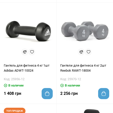
Гантель для фитнеса 4 кг 1шт
Гантели для фитнеса 4 кг 2шт
Adidas ADWT-10024
Reebok RAWT-18004
Код: 25956-12
Код: 25970-12
В наличии
В наличии
1 408 грн
2 256 грн
ТОП ПРОДАЖ