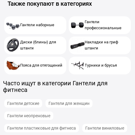
Также покупают в категориях
Гантели
Гантели наборные
профессиональные
Диски (блины) для
Накладки на гриф
штанги
штанги
Пояса для отягощений
Турники и брусья
Часто ищут в категории Гантели для
фитнеса
Гантели детские
Гантели для женщин
Гантели неопреновые
Гантели пластиковые для фитнеса
Гантели виниловые