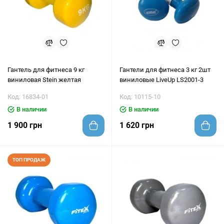
Гантель для фитнеса 9 кг
Гантели для фитнеса 3 кг 2шт
виниловая Stein желтая
виниловые LiveUp LS2001-3
Код: 16834-01
Код: 10115-10
В наличии
В наличии
1 900 грн
1 620 грн
ТОП ПРОДАЖ