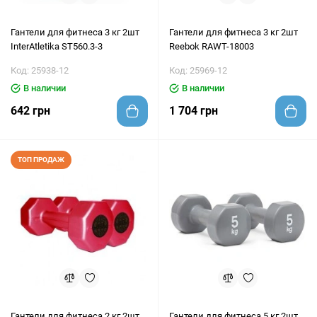
Гантели для фитнеса 3 кг 2шт
Гантели для фитнеса 3 кг 2шт
InterAtletika ST560.3-3
Reebok RAWT-18003
Код: 25938-12
Код: 25969-12
В наличии
В наличии
642 грн
1 704 грн
ТОП ПРОДАЖ
Гантели для фитнеса 2 кг 2шт
Гантели для фитнеса 5 кг 2шт