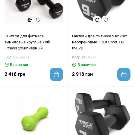
Гантели для фитнеса
Гантели для фитнеса 9 кг 2шт
виниловые круглые York
неопреновые TREX Sport TX-
Fitness 2х5кг черный
090VD
Код: 27755-11
Код: 28170-11
В наличии
В наличии
2 418 грн
2 918 грн