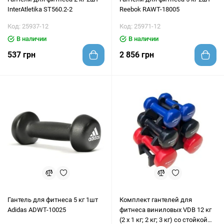
InterAtletika ST560.2-2
Reebok RAWT-18005
Код: 25937-12
Код: 25971-12
В наличии
В наличии
537 грн
2 856 грн
Гантель для фитнеса 5 кг 1шт
Комплект гантелей для
Adidas ADWT-10025
фитнеса виниловых VDB 12 кг
(2 х 1 кг; 2 кг; 3 кг) со стойкой