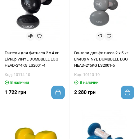
Гантели для фитнеса 2 х 4 кг
Гантели для фитнеса 2 х 5 кг
LiveUp VINYL DUMBBELL EGG
LiveUp VINYL DUMBBELL EGG
HEAD-2*4KG LS2001-4
HEAD-2*5KG LS2001-5
Код: 10114-10
Код: 10113-10
В наличии
В наличии
1 722 грн
2 280 грн