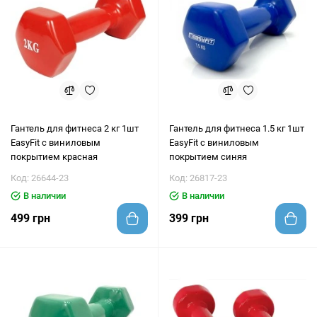
Гантель для фитнеса 2 кг 1шт
Гантель для фитнеса 1.5 кг 1шт
EasyFit с виниловым
EasyFit с виниловым
покрытием красная
покрытием синяя
Код: 26644-23
Код: 26817-23
В наличии
В наличии
499 грн
399 грн