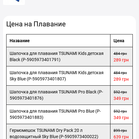
Цена на Плавание
Название
Цена
Шапочка для плавания TSUNAMI Kids детская
484 грн
Black (P-5905973401791)
289 грн
Шапочка для плавания TSUNAMI Kids детская
484 грн
Sky Blue (P-5905973401807)
289 грн
Шапочка для плавания TSUNAMI Pro Black (P-
592 грн
5905973401876)
349 грн
Шапочка для плавания TSUNAMI Pro Blue (P-
592 грн
5905973401883)
349 грн
Гермомешок TSUNAMI Dry Pack 20 л
899 грн
водозащитный Sky Blue (P-5905973400022)
639 грн