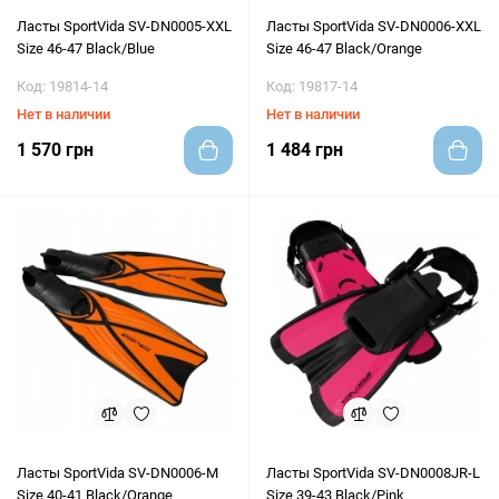
Ласты SportVida SV-DN0005-XXL
Ласты SportVida SV-DN0006-XXL
Size 46-47 Black/Blue
Size 46-47 Black/Orange
Код: 19814-14
Код: 19817-14
Нет в наличии
Нет в наличии
1 570 грн
1 484 грн
Ласты SportVida SV-DN0006-M
Ласты SportVida SV-DN0008JR-L
Size 40-41 Black/Orange
Size 39-43 Black/Pink