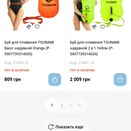
Буй для плавания TSUNAMI
Буй для плавания TSUNAMI
Basic надувной Orange (P-
надувной 2 в 1 Yellow (P-
5907739314055)
5907739314024)
Код: 27650-14
Код: 27681-14
Нет в наличии
Нет в наличии
809 грн
2 009 грн
1
2
>
>|
Показать еще