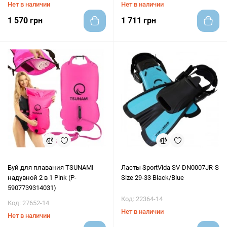
Нет в наличии
Нет в наличии
1 570 грн
1 711 грн
Буй для плавания TSUNAMI
Ласты SportVida SV-DN0007JR-S
надувной 2 в 1 Pink (P-
Size 29-33 Black/Blue
5907739314031)
Код: 22364-14
Код: 27652-14
Нет в наличии
Нет в наличии