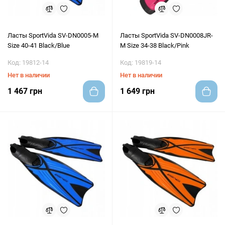
Ласты SportVida SV-DN0005-M
Ласты SportVida SV-DN0008JR-
Size 40-41 Black/Blue
M Size 34-38 Black/Pink
Код: 19812-14
Код: 19819-14
Нет в наличии
Нет в наличии
1 467 грн
1 649 грн