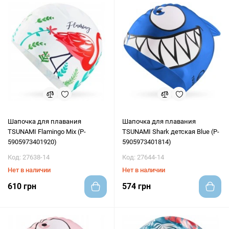
Шапочка для плавания
Шапочка для плавания
TSUNAMI Flamingo Mix (P-
TSUNAMI Shark детская Blue (P-
5905973401920)
5905973401814)
Код: 27638-14
Код: 27644-14
Нет в наличии
Нет в наличии
610 грн
574 грн