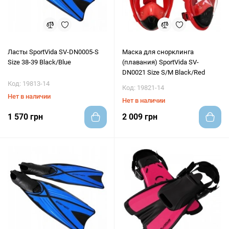
Ласты SportVida SV-DN0005-S
Маска для снорклинга
Size 38-39 Black/Blue
(плавания) SportVida SV-
DN0021 Size S/M Black/Red
Код: 19813-14
Код: 19821-14
Нет в наличии
Нет в наличии
1 570 грн
2 009 грн