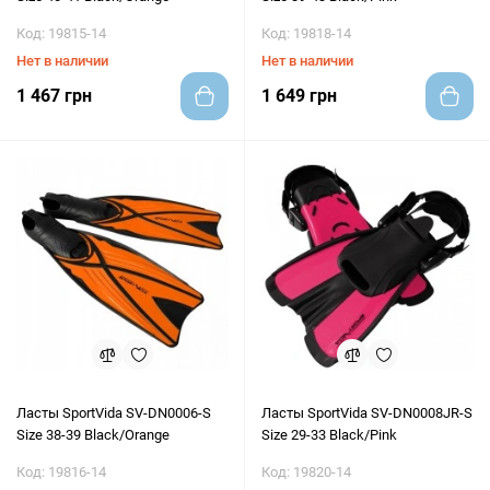
Код: 19815-14
Код: 19818-14
Нет в наличии
Нет в наличии
1 467 грн
1 649 грн
Ласты SportVida SV-DN0006-S
Ласты SportVida SV-DN0008JR-S
Size 38-39 Black/Orange
Size 29-33 Black/Pink
Код: 19816-14
Код: 19820-14