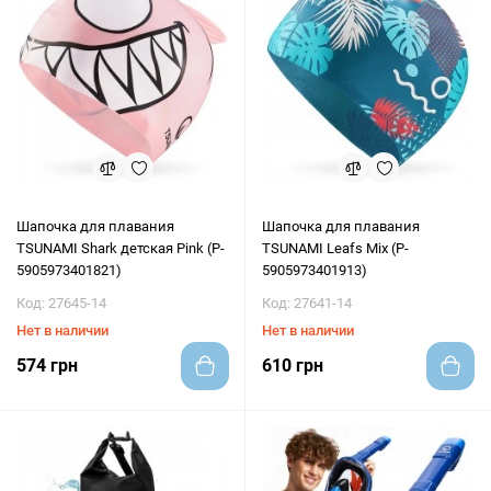
Шапочка для плавания
Шапочка для плавания
TSUNAMI Shark детская Pink (P-
TSUNAMI Leafs Mix (P-
5905973401821)
5905973401913)
Код: 27645-14
Код: 27641-14
Нет в наличии
Нет в наличии
574 грн
610 грн