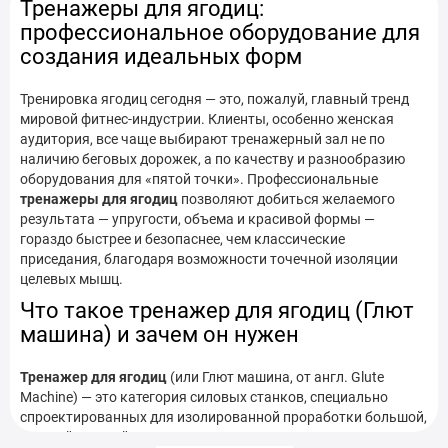
Тренажеры для ягодиц:
профессиональное оборудование для
Тренажеры для ягодиц в Киеве
создания идеальных форм
Тренажеры для ягодиц в Кременчуге
Тренировка ягодиц сегодня — это, пожалуй, главный тренд
Тренажеры для ягодиц в Кривом Роге
мировой фитнес-индустрии. Клиенты, особенно женская
аудитория, все чаще выбирают тренажерный зал не по
Тренажеры для ягодиц в Кропивницком
наличию беговых дорожек, а по качеству и разнообразию
оборудования для «пятой точки». Профессиональные
Тренажеры для ягодиц в Луцке
тренажеры для ягодиц
позволяют добиться желаемого
результата — упругости, объема и красивой формы —
Тренажеры для ягодиц в Николаеве
гораздо быстрее и безопаснее, чем классические
приседания, благодаря возможности точечной изоляции
Тренажеры для ягодиц в Одессе
целевых мышц.
Что такое тренажер для ягодиц (Глют
Тренажеры для ягодиц в Полтаве
машина) и зачем он нужен
Тренажеры для ягодиц в Ровно
Тренажер для ягодиц
(или Глют машина, от англ. Glute
Machine) — это категория силовых станков, специально
Тренажеры для ягодиц в Сумах
спроектированных для изолированной проработки большой,
средней и малой ягодичных мышц.
Тренажеры для ягодиц в Тернополе