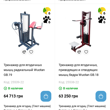
6
6
6
6
Тренажер для ягодичных
Тренажер для ягодичных,
мышц радиальный Wuotan
приводящих и отводящих
GB.19
мышц бедра Wuotan GB.18
Код: 25539-22
Код: 25538-22
В наличии
В наличии
64 713 грн
63 250 грн
Тренажер для ягодиц (Глют машина)
Тренажер для ягодиц (Глют машина)