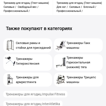
Тренажер для ягодиц (Глют машина)
Тренажер для ягодиц (Глют машина)
Силовые /
Свободный вес /
Для ног /
Силовые /
Блочный /
Профессиональный /
Профессиональный /
Также покупают в категориях
Силовые рамы и
Тренажеры Гакк
стойки для приседаний
машины
Тренажеры
Тренажеры
Горизонтальная
Гиперэкстензия
(нижняя) тяга
Тренажеры для
Тренажеры Трицепс
армрестлинга
машины
Тренажеры для ягодиц Impulse Fitness
Тренажеры для ягодиц InterAtletika