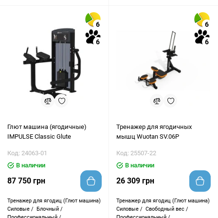
6
6
6
6
Глют машина (ягодичные)
Тренажер для ягодичных
IMPULSE Classic Glute
мышц Wuotan SV.06P
Код: 24063-01
Код: 25507-22
В наличии
В наличии
87 750 грн
26 309 грн
Тренажер для ягодиц (Глют машина)
Тренажер для ягодиц (Глют машина)
Силовые /
Блочный /
Силовые /
Свободный вес /
Профессиональный /
Профессиональный /