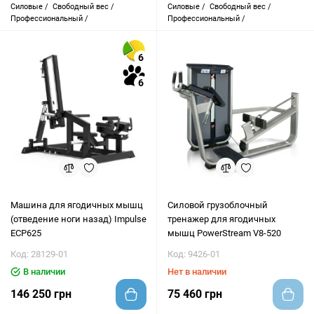
Силовые /
Свободный вес /
Силовые /
Свободный вес /
Профессиональный /
Профессиональный /
6
6
Машина для ягодичных мышц
Силовой грузоблочный
(отведение ноги назад) Impulse
тренажер для ягодичных
ECP625
мышц PowerStream V8-520
Код: 28129-01
Код: 9426-01
В наличии
Нет в наличии
146 250 грн
75 460 грн