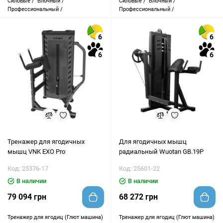
Силовые /
Блочный /
Силовые /
Блочный /
Профессиональный /
Профессиональный /
6
6
6
6
Тренажер для ягодичных
Для ягодичных мышц
мышц VNK EXO Pro
радиальный Wuotan GB.19P
Код: 25376-17
Код: 25601-22
В наличии
В наличии
79 094 грн
68 272 грн
Тренажер для ягодиц (Глют машина)
Тренажер для ягодиц (Глют машина)