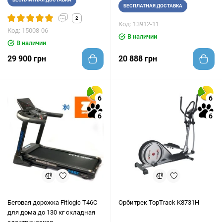
БЕСПЛАТНАЯ ДОСТАВКА
2
Код: 13912-11
Код: 15008-06
В наличии
В наличии
29 900 грн
20 888 грн
6
6
6
6
Беговая дорожка Fitlogic T46C
Орбитрек TopTrack K8731H
для дома до 130 кг складная