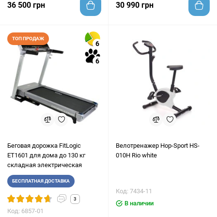
36 500 грн
30 990 грн
ТОП ПРОДАЖ
6
6
Беговая дорожка FitLogic
Велотренажер Hop-Sport HS-
ET1601 для дома до 130 кг
010H Rio white
складная электрическая
БЕСПЛАТНАЯ ДОСТАВКА
Код: 7434-11
3
В наличии
Код: 6857-01