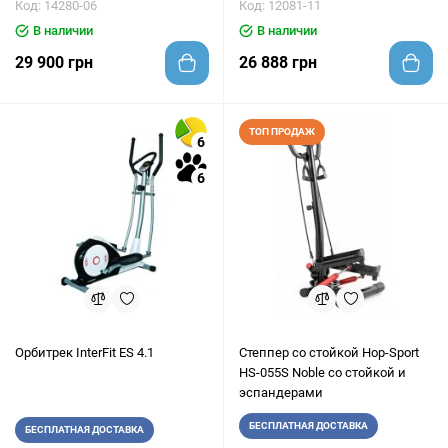
Код: 14280-06
Код: 12081-11
В наличии
В наличии
29 900 грн
26 888 грн
ТОП ПРОДАЖ
6
6
Орбитрек InterFit ES 4.1
Степпер со стойкой Hop-Sport
HS-055S Noble со стойкой и
эспандерами
БЕСПЛАТНАЯ ДОСТАВКА
БЕСПЛАТНАЯ ДОСТАВКА