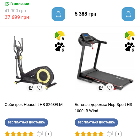
В наличии
41 900 грн
5 388 грн
37 699 грн
6
6
6
6
Орбитрек Housefit HB 8268ELM
Беговая дорожка Hop-Sport HS-
1000LB Wind
БЕСПЛАТНАЯ ДОСТАВКА
БЕСПЛАТНАЯ ДОСТАВКА
1
1