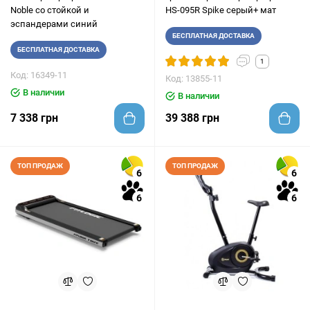
Noble со стойкой и
HS-095R Spike серый+ мат
эспандерами синий
БЕСПЛАТНАЯ ДОСТАВКА
БЕСПЛАТНАЯ ДОСТАВКА
1
Код: 16349-11
Код: 13855-11
В наличии
В наличии
7 338 грн
39 388 грн
ТОП ПРОДАЖ
ТОП ПРОДАЖ
6
6
6
6