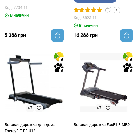
Код: 7704-11
1
В наличии
Код: 6823-11
В наличии
5 388 грн
16 288 грн
6
6
6
6
Беговая дорожка для дома
Беговая дорожка EcoFit E-MB9
EnergyFIT EF-U12