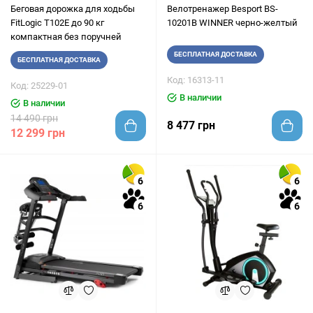
Беговая дорожка для ходьбы
Велотренажер Besport BS-
FitLogic T102E до 90 кг
10201B WINNER черно-желтый
компактная без поручней
БЕСПЛАТНАЯ ДОСТАВКА
БЕСПЛАТНАЯ ДОСТАВКА
Код: 16313-11
Код: 25229-01
В наличии
В наличии
14 490 грн
8 477 грн
12 299 грн
6
6
6
6