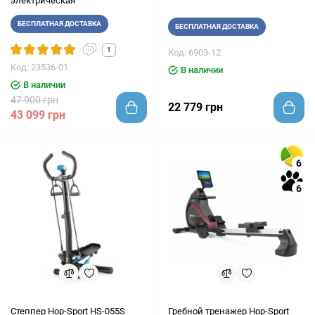
электрическая
БЕСПЛАТНАЯ ДОСТАВКА
БЕСПЛАТНАЯ ДОСТАВКА
1
Код: 6903-12
Код: 23536-01
В наличии
В наличии
47 900 грн
22 779 грн
43 099 грн
6
6
Степпер Hop-Sport HS-055S
Гребной тренажер Hop-Sport