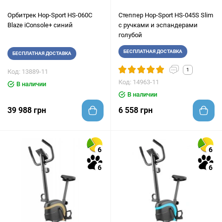
Орбитрек Hop-Sport HS-060C
Степпер Hop-Sport HS-045S Slim
Blaze iConsole+ синий
с ручками и эспандерами
голубой
БЕСПЛАТНАЯ ДОСТАВКА
БЕСПЛАТНАЯ ДОСТАВКА
1
Код: 13889-11
Код: 14963-11
В наличии
В наличии
39 988 грн
6 558 грн
6
6
6
6