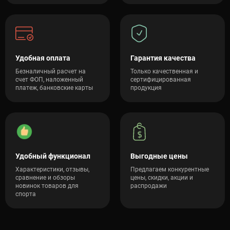
Удобная оплата
Гарантия качества
Безналичный расчет на
Только качественная и
счет ФОП, наложенный
сертифицированная
платеж, банковские карты
продукция
Удобный функционал
Выгодные цены
Характеристики, отзывы,
Предлагаем конкурентные
сравнение и обзоры
цены, скидки, акции и
новинок товаров для
распродажи
спорта