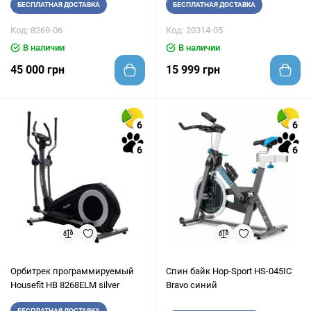
БЕСПЛАТНАЯ ДОСТАВКА
БЕСПЛАТНАЯ ДОСТАВКА
Код: 8269-06
Код: 20314-05
В наличии
В наличии
45 000 грн
15 999 грн
6
6
6
6
Орбитрек программируемый
Спин байк Hop-Sport HS-045IC
Housefit HB 8268ELM silver
Bravo синий
БЕСПЛАТНАЯ ДОСТАВКА