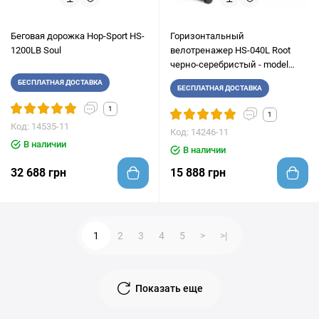
Беговая дорожка Hop-Sport HS-
Горизонтальный
1200LB Soul
велотренажер HS-040L Root
черно-серебристый - model
2020
БЕСПЛАТНАЯ ДОСТАВКА
БЕСПЛАТНАЯ ДОСТАВКА
1
1
Код: 14535-11
Код: 14246-11
В наличии
В наличии
32 688 грн
15 888 грн
1
2
3
4
5
>
>|
Показать еще