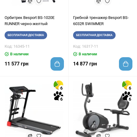
Орбитрек Besport BS-1020E
Гребной тренажер Besport BS-
RUNNER черно-желтый
6032R SWIMMER
БЕСПЛАТНАЯ ДОСТАВКА
БЕСПЛАТНАЯ ДОСТАВКА
Код: 16345-11
Код: 16317-11
В наличии
В наличии
11 577 грн
14 877 грн
6
6
6
6