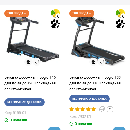
ТОП ПРОДАЖ
ТОП ПРОДАЖ
6
6
6
6
Беговая дорожка FitLogic T15
Беговая дорожка FitLogic T33
для дома до 120 кг складная
для дома до 110 кг складная
электрическая
электрическая
БЕСПЛАТНАЯ ДОСТАВКА
БЕСПЛАТНАЯ ДОСТАВКА
2
Код: 8188-01
Код: 7902-01
В наличии
В наличии