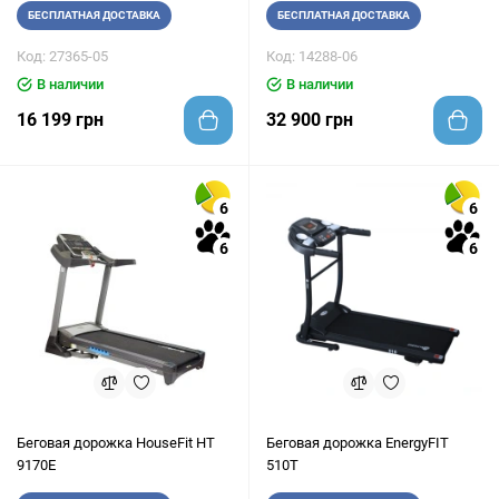
БЕСПЛАТНАЯ ДОСТАВКА
БЕСПЛАТНАЯ ДОСТАВКА
Код: 27365-05
Код: 14288-06
В наличии
В наличии
16 199 грн
32 900 грн
6
6
6
6
Беговая дорожка HouseFit HТ
Беговая дорожка EnergyFIT
9170E
510T