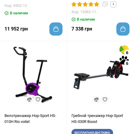
1
Код: 6902-12
Код: 12082-11
В наличии
В наличии
11 952 грн
7 338 грн
6
6
Велотренажер Hop-Sport HS-
Гребной тренажер Hop-Sport
010H Rio voilet
HS-030R Boost
БЕСПЛАТНАЯ ДОСТАВКА