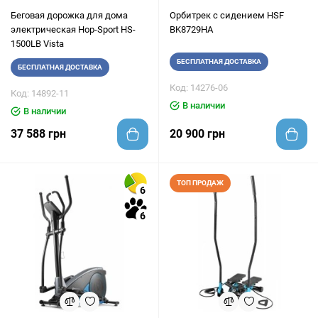
Беговая дорожка для дома
Орбитрек с сидением HSF
электрическая Hop-Sport HS-
BK8729HA
1500LB Vista
БЕСПЛАТНАЯ ДОСТАВКА
БЕСПЛАТНАЯ ДОСТАВКА
Код: 14276-06
Код: 14892-11
В наличии
В наличии
37 588 грн
20 900 грн
ТОП ПРОДАЖ
6
6