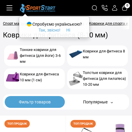
0
Спорт магазин SPORTSTART
Фитнес и йога
Коврики для спорта и 
Спробуємо українською?
Так, звісно!
Ні
Коврики для фитнеса (8-10 мм)
Тонкие коврики для
Коврики для фитнеса 8
фитнеса (для йоги) 3-6
мм
мм
Толстые коврики для
Коврики для фитнеса
фитнеса (для пилатеса)
10 мм (1 см)
10-20 мм
Фильтр товаров
Популярные
ТОП ПРОДАЖ
ТОП ПРОДАЖ