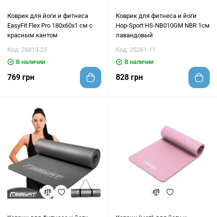
Коврик для йоги и фитнеса
Коврик для фитнеса и йоги
EasyFit Flex Pro 180х60х1 см с
Hop-Sport HS-NB010GM NBR 1см
красным кантом
лавандовый
Код: 26813-23
Код: 25261-11
В наличии
В наличии
769 грн
828 грн