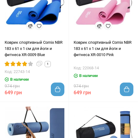
Коврик спортивный Cornix NBR
Коврик спортивный Cornix NBR
183 x 61 x 1 cм для йоги и
183 x 61 x 1 cм для йоги и
фитнеса XR-0009 Blue
фитнеса XR-0010 Pink
1
Код: 22068-14
Код: 22743-14
В наличии
В наличии
974 грн
974 грн
649 грн
649 грн