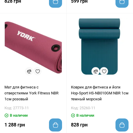
828 грн
599 грн
Мат для фитнеса с
Коврик для фитнеса и йоги
отверстиями York Fitness NBR
Hop-Sport HS-NB010GM NBR 1см
1см розовый
темный морской
Код: 27773-11
Код: 25260-11
В наличии
В наличии
1 288 грн
828 грн