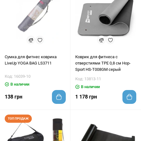
Сумка для фитнес коврика
Коврик для фитнеса с
LiveUp YOGA BAG LS3711
отверстиями TPE 0,8 см Hop-
Sport HS-T008GM серый
Код: 16039-10
Код: 13813-11
В наличии
В наличии
138 грн
1 178 грн
ТОП ПРОДАЖ