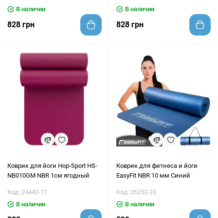
В наличии
В наличии
828 грн
828 грн
Коврик для йоги Hop-Sport HS-
Коврик для фитнеса и йоги
NB010GM NBR 1см ягодный
EasyFit NBR 10 мм Синий
Код: 24442-11
Код: 26252-23
В наличии
В наличии