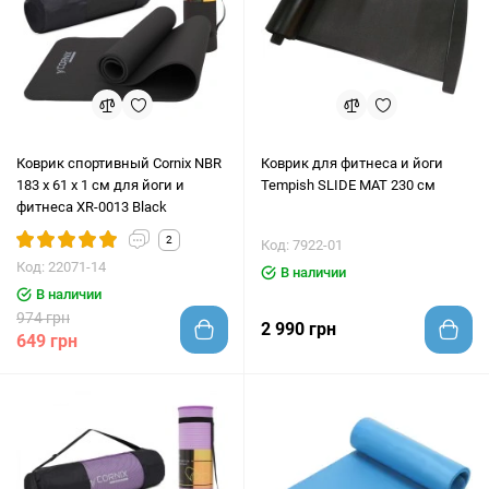
Коврик спортивный Cornix NBR
Коврик для фитнеса и йоги
183 x 61 x 1 cм для йоги и
Tempish SLIDE MAT 230 см
фитнеса XR-0013 Black
2
Код: 7922-01
Код: 22071-14
В наличии
В наличии
974 грн
2 990 грн
649 грн