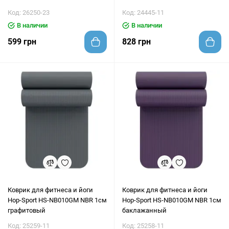
Код: 26250-23
Код: 24445-11
В наличии
В наличии
599 грн
828 грн
Коврик для фитнеса и йоги
Коврик для фитнеса и йоги
Hop-Sport HS-NB010GM NBR 1см
Hop-Sport HS-NB010GM NBR 1см
графитовый
баклажанный
Код: 25259-11
Код: 25258-11