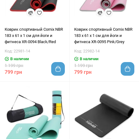
Коврик спортивный Cornix NBR
Коврик спортивный Cornix NBR
183 x 61 x 1 cм для йоги и
183 x 61 x 1 cм для йоги и
фитнеса XR-0094 Black/Red
фитнеса XR-0095 Pink/Grey
Код: 22981-14
Код: 22982-14
В наличии
В наличии
1 199 грн
1 199 грн
799 грн
799 грн