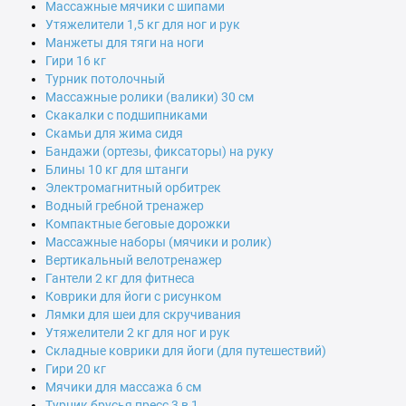
Массажные мячики с шипами
Утяжелители 1,5 кг для ног и рук
Манжеты для тяги на ноги
Гири 16 кг
Турник потолочный
Массажные ролики (валики) 30 см
Скакалки с подшипниками
Скамьи для жима сидя
Бандажи (ортезы, фиксаторы) на руку
Блины 10 кг для штанги
Электромагнитный орбитрек
Водный гребной тренажер
Компактные беговые дорожки
Массажные наборы (мячики и ролик)
Вертикальный велотренажер
Гантели 2 кг для фитнеса
Коврики для йоги с рисунком
Лямки для шеи для скручивания
Утяжелители 2 кг для ног и рук
Складные коврики для йоги (для путешествий)
Гири 20 кг
Мячики для массажа 6 см
Турник брусья пресс 3 в 1