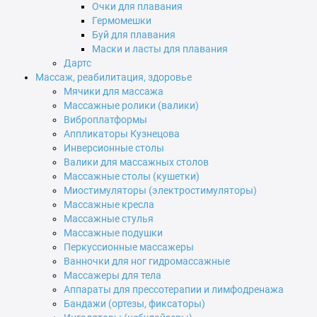
Очки для плавания
Гермомешки
Буй для плавания
Маски и ласты для плавания
Дартс
Массаж, реабилитация, здоровье
Мячики для массажа
Массажные ролики (валики)
Виброплатформы
Аппликаторы Кузнецова
Инверсионные столы
Валики для массажных столов
Массажные столы (кушетки)
Миостимуляторы (электростимуляторы)
Массажные кресла
Массажные стулья
Массажные подушки
Перкуссионные массажеры
Ванночки для ног гидромассажные
Массажеры для тела
Аппараты для прессотерапии и лимфодренажа
Бандажи (ортезы, фиксаторы)