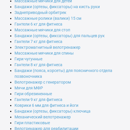
Массажные мячики для детей
Бандажи (ортезы, фиксаторы) на кисть руки
Заднеприводный орбитрек
Массажные ролики (валики) 15 см
Гантели 6 кг для фитнеса
Массажные мячики для стоп
Бандажи (ортезы, фиксаторы) для пальцев рук
Гантели 7 кг для фитнеса
Электромагнитный велотренажер
Массажные мячики для спины
Гири чугунные
Гантели 8 кг для фитнеса
Бандажи (пояса, корсеты) для поясничного отдела
позвоночника
Велотренажер с генератором
Мячи для МФР
Гири обрезиненные
Гантели 9 кг для фитнеса
Коврики 6 мм для фитнеса и йоги
Бандажи (ортезы, фиксаторы) ключица
Механический велотренажер
Гири пластиковые
Велотренажер для реабилитации