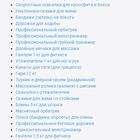
Скоростные скакалки для кроссфита и бокса
Наклонные скамьи для жима
Бандажи (ортезы) на локоть
Дорожки для ходьбы
Профессиональный орбитрек
Профессиональный велотренажер
Профессиональный гребной тренажер
Двойные мячики для массажа
Гантели 1 кг для фитнеса
Утяжелители 1 кг для ног и рук
Канаты для тяги (для трицепса)
Гири 12 кг
Турник в дверной проем (раздвижной)
Массажные ролики (валики) с шипами
Скакалки с утяжелителем
Скамьи для жима со стойками
Блины 5 кг для штанги
Магнитный орбитрек
Пояса (бандажи, корсеты) для спины
Профессиональные беговые дорожки
Горизонтальный велотренажер
Гантели 1,5 кг для фитнеса