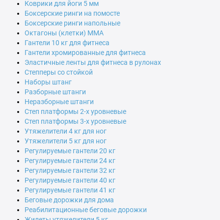
Коврики для йоги 5 мм
Боксерские ринги на помосте
Боксерские ринги напольные
Октагоны (клетки) MMA
Гантели 10 кг для фитнеса
Гантели хромированные для фитнеса
Эластичные ленты для фитнеса в рулонах
Степперы со стойкой
Наборы штанг
Разборные штанги
Неразборные штанги
Степ платформы 2-х уровневые
Степ платформы 3-х уровневые
Утяжелители 4 кг для ног
Утяжелители 5 кг для ног
Регулируемые гантели 20 кг
Регулируемые гантели 24 кг
Регулируемые гантели 32 кг
Регулируемые гантели 40 кг
Регулируемые гантели 41 кг
Беговые дорожки для дома
Реабилитационные беговые дорожки
Жилеты утяжелители 5 кг