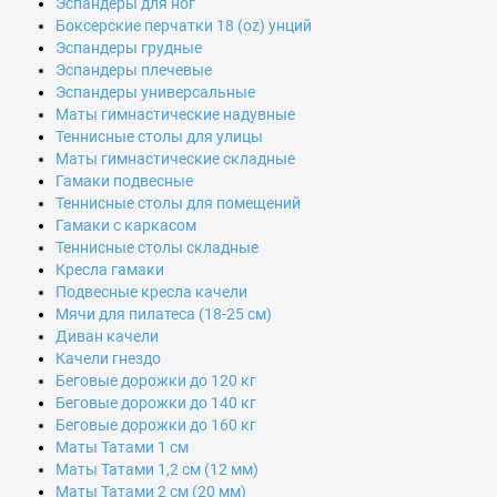
Эспандеры для ног
Боксерские перчатки 18 (oz) унций
Эспандеры грудные
Эспандеры плечевые
Эспандеры универсальные
Маты гимнастические надувные
Теннисные столы для улицы
Маты гимнастические складные
Гамаки подвесные
Теннисные столы для помещений
Гамаки с каркасом
Теннисные столы складные
Кресла гамаки
Подвесные кресла качели
Мячи для пилатеса (18-25 см)
Диван качели
Качели гнездо
Беговые дорожки до 120 кг
Беговые дорожки до 140 кг
Беговые дорожки до 160 кг
Маты Татами 1 см
Маты Татами 1,2 см (12 мм)
Маты Татами 2 см (20 мм)