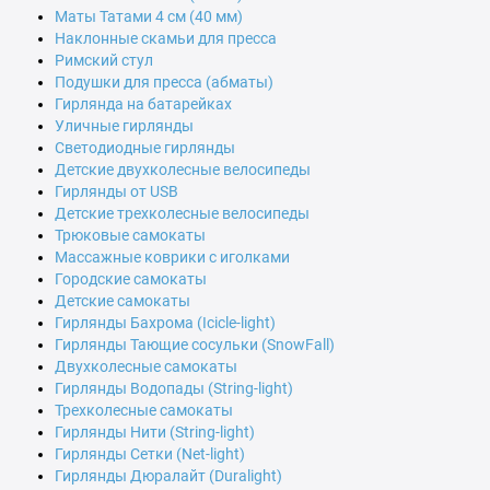
Маты Татами 4 см (40 мм)
Наклонные скамьи для пресса
Римский стул
Подушки для пресса (абматы)
Гирлянда на батарейках
Уличные гирлянды
Светодиодные гирлянды
Детские двухколесные велосипеды
Гирлянды от USB
Детские трехколесные велосипеды
Трюковые самокаты
Массажные коврики с иголками
Городские самокаты
Детские самокаты
Гирлянды Бахрома (Icicle-light)
Гирлянды Тающие сосульки (SnowFall)
Двухколесные самокаты
Гирлянды Водопады (String-light)
Трехколесные самокаты
Гирлянды Нити (String-light)
Гирлянды Сетки (Net-light)
Гирлянды Дюралайт (Duralight)