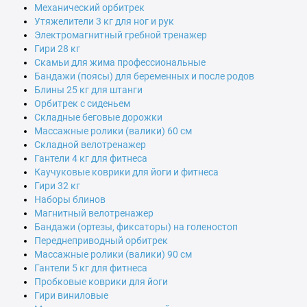
Механический орбитрек
Утяжелители 3 кг для ног и рук
Электромагнитный гребной тренажер
Гири 28 кг
Скамьи для жима профессиональные
Бандажи (поясы) для беременных и после родов
Блины 25 кг для штанги
Орбитрек с сиденьем
Складные беговые дорожки
Массажные ролики (валики) 60 см
Складной велотренажер
Гантели 4 кг для фитнеса
Каучуковые коврики для йоги и фитнеса
Гири 32 кг
Наборы блинов
Магнитный велотренажер
Бандажи (ортезы, фиксаторы) на голеностоп
Переднеприводный орбитрек
Массажные ролики (валики) 90 см
Гантели 5 кг для фитнеса
Пробковые коврики для йоги
Гири виниловые