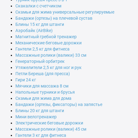
Скакалки с счетчиком
Скамьи для жима универсальные регулируемые
Бандажи (ортезы) на плечевой сустав
Блины 15 кг для штанги
Аэробайк (AirBike)
Магнитный гребной тренажер
Механические беговые дорожки
Гантели 2,5 кг для фитнеса
Массажные ролики (валики) 33 см
Генераторный орбитрек
Утяжелители 2,5 кг для ног и рук
Петли Береша (для пресса)
Гири 24 кг
Мячики для массажа 8 см
Напольные турники и брусья
Скамьи для жима для дома
Бандажи (ортезы, фиксаторы) на запястье
Блины 20 кг для штанги
Мини велотренажер
Электрические беговые дорожки
Массажные ролики (валики) 45 см
Гантели 3 кг для фитнеса