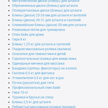
Металлические диски (блины) для штанги
Обрезиненные диски (блины) для штанги
Полиуретановые диски (блины) для штанги
Блины (диски) 25-26 мм для штанги и гантелей
Блины (диски) 30-31 для штанги и гантелей
Олимпийские блины (диски) 50 мм для штанги
Резиновые петли для тренировок
Спин байк для дома
Гири 8 кг
Блины 1,25 кг для штанги и гантелей
Гладкие массажные ролики (валики)
Скакалки для гимнастики и детей
Горизонтальные скамьи для жима лежа
Одинарные мячики для массажа
Бандажи (ортезы, фиксаторы) на колено
Гантели 0,5 кг для фитнеса
Утяжелители 0,5 кг для ног и рук
Ручки (рукоятки) для тяги
Профессиональный спин байк
Гири 10 кг
Турники и брусья на стену
Блины 2,5 кг для штанги
Ребристые массажные ролики (валики)