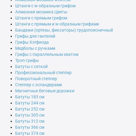
Штанги с w-образным грифом
Алмазная мозаика Цветы
Штанги с прямым грифом
Штанги с прямым и w-образным грифами
Бандажи (ортезы, фиксаторы) грудопоясничный
Грифы для гантелей
Грифы Хэтфилда
Медболы с ручками
Грифы с параллельным хватом
Трэп-грифы
Батуты с сеткой
Профессиональный степпер
Поворотный степпер
Степпер с эспандерами
Магнитные беговые дорожки
Батуты 183 см
Батуты 244 см
Батуты 252 см
Батуты 305 см
Батуты 312 см
Батуты 366 см
Батуты 374 см