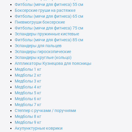
Фитболы (мячи для фитнеса) 55 см
Боксерские груши на растяжке
Фитболы (мячи для фитнеса) 65 см
Пневмогруши боксерские
Фитболы (мячи для фитнеса) 75 см
Эспандеры пружинные кистевые
Фитболы (мячи для фитнеса) 85 см
Эспандеры для пальцев
Эспандеры гироскопические
Эспандеры круглые (кольцо)
Аппликаторы Кузнецова для поясницы
Медболы 1 кг
Медболы 2 кг
Медболы 3 кг
Медболы 4 кг
Медболы 5 кг
Медболы 6 кг
Медболы 7 кг
Степпер с ручками / поручнями
Медболы 8 кг
Медболы 9 кг
Акупунктурные коврики