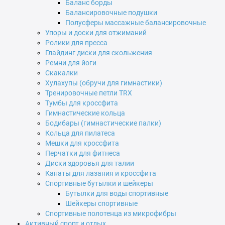
Баланс борды
Балансировочные подушки
Полусферы массажные балансировочные
Упоры и доски для отжиманий
Ролики для пресса
Глайдинг диски для скольжения
Ремни для йоги
Скакалки
Хулахупы (обручи для гимнастики)
Тренировочные петли TRX
Тумбы для кроссфита
Гимнастические кольца
Бодибары (гимнастические палки)
Кольца для пилатеса
Мешки для кроссфита
Перчатки для фитнеса
Диски здоровья для талии
Канаты для лазания и кроссфита
Спортивные бутылки и шейкеры
Бутылки для воды спортивные
Шейкеры спортивные
Спортивные полотенца из микрофибры
Активный спорт и отдых