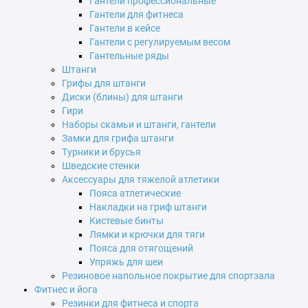
Гантели профессиональные
Гантели для фитнеса
Гантели в кейсе
Гантели с регулируемым весом
Гантельные ряды
Штанги
Грифы для штанги
Диски (блины) для штанги
Гири
Наборы скамьи и штанги, гантели
Замки для грифа штанги
Турники и брусья
Шведские стенки
Аксессуары для тяжелой атлетики
Пояса атлетические
Накладки на гриф штанги
Кистевые бинты
Лямки и крючки для тяги
Пояса для отягощений
Упряжь для шеи
Резиновое напольное покрытие для спортзала
Фитнес и йога
Резинки для фитнеса и спорта