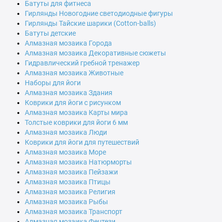
Батуты для фитнеса
Гирлянды Новогодние светодиодные фигуры
Гирлянды Тайские шарики (Cotton-balls)
Батуты детские
Алмазная мозаика Города
Алмазная мозаика Декоративные сюжеты
Гидравлический гребной тренажер
Алмазная мозаика Животные
Наборы для йоги
Алмазная мозаика Здания
Коврики для йоги с рисунком
Алмазная мозаика Карты мира
Толстые коврики для йоги 6 мм
Алмазная мозаика Люди
Коврики для йоги для путешествий
Алмазная мозаика Море
Алмазная мозаика Натюрморты
Алмазная мозаика Пейзажи
Алмазная мозаика Птицы
Алмазная мозаика Религия
Алмазная мозаика Рыбы
Алмазная мозаика Транспорт
Алмазная мозаика Фентези