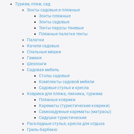
Туризм, пляж, сад
Зонты садовые и пляжные
Зонты пляжные
Зонты садовые
Тенты-парусы теневые
Пляжные палатки тенты
Палатки
Качели садовые
Спальные мешки
Гамаки
Шезлонги
Садовая мебель
Столы садовые
Комплекты садовой мебели
Садовые стулья и кресла
Коврики для пляжа, пикника, туризма
Пляжные коврики
Карематы (туристические коврики)
Самонадувные карематы (матрасы)
Сидушки туристические
Раскладные стулья, кресла для отдыха
Гриль-барбекю