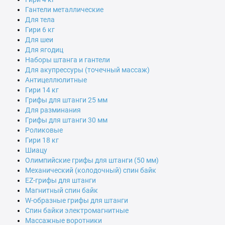
Гантели металлические
Для тела
Гири 6 кг
Для шеи
Для ягодиц
Наборы штанга и гантели
Для акупрессуры (точечный массаж)
Антицеллюлитные
Гири 14 кг
Грифы для штанги 25 мм
Для разминания
Грифы для штанги 30 мм
Роликовые
Гири 18 кг
Шиацу
Олимпийские грифы для штанги (50 мм)
Механический (колодочный) спин байк
EZ-грифы для штанги
Магнитный спин байк
W-образные грифы для штанги
Спин байки электромагнитные
Массажные воротники