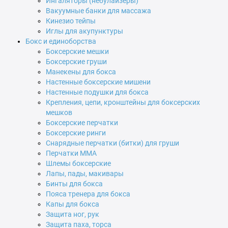
Ингаляторы (небулайзеры)
Вакуумные банки для массажа
Кинезио тейпы
Иглы для акупунктуры
Бокс и единоборства
Боксерские мешки
Боксерские груши
Манекены для бокса
Настенные боксерские мишени
Настенные подушки для бокса
Крепления, цепи, кронштейны для боксерских
мешков
Боксерские перчатки
Боксерские ринги
Снарядные перчатки (битки) для груши
Перчатки MMA
Шлемы боксерские
Лапы, пады, макивары
Бинты для бокса
Пояса тренера для бокса
Капы для бокса
Защита ног, рук
Защита паха, торса