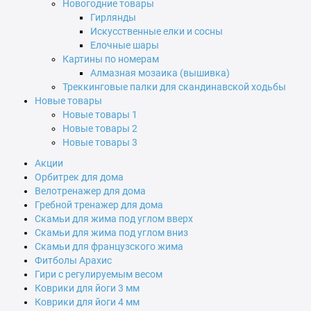
Новогодние товары
Гирлянды
Искусственные елки и сосны
Елочные шары
Картины по номерам
Алмазная мозаика (вышивка)
Треккинговые палки для скандинавской ходьбы
Новые товары
Новые товары 1
Новые товары 2
Новые товары 3
Акции
Орбитрек для дома
Велотренажер для дома
Гребной тренажер для дома
Скамьи для жима под углом вверх
Скамьи для жима под углом вниз
Скамьи для французского жима
Фитболы Арахис
Гири с регулируемым весом
Коврики для йоги 3 мм
Коврики для йоги 4 мм