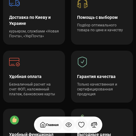
Доставка по Киеву и
Помощь с выбором
Украине
Подбор оптимального
товара по цене и качеству
курьером, службами «Новая
Почта», «УкрПочта»
Удобная оплата
Гарантия качества
Безналичный расчет на
Только качественная и
счет ФОП, наложенный
сертифицированная
платеж, банковские карты
продукция
Главная
Удобный функционал
Выгодные цены