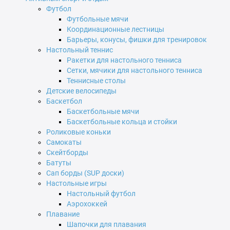
Футбол
Футбольные мячи
Координационные лестницы
Барьеры, конусы, фишки для тренировок
Настольный теннис
Ракетки для настольного тенниса
Сетки, мячики для настольного тенниса
Теннисные столы
Детские велосипеды
Баскетбол
Баскетбольные мячи
Баскетбольные кольца и стойки
Роликовые коньки
Самокаты
Скейтборды
Батуты
Сап борды (SUP доски)
Настольные игры
Настольный футбол
Аэрохоккей
Плавание
Шапочки для плавания