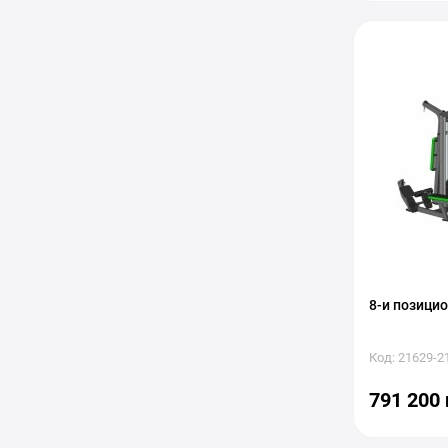
8-и позицио
Код: 21629-2
791 200 