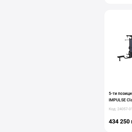
5-ти позиц
IMPULSE Clas
Код: 24057-0
434 250 