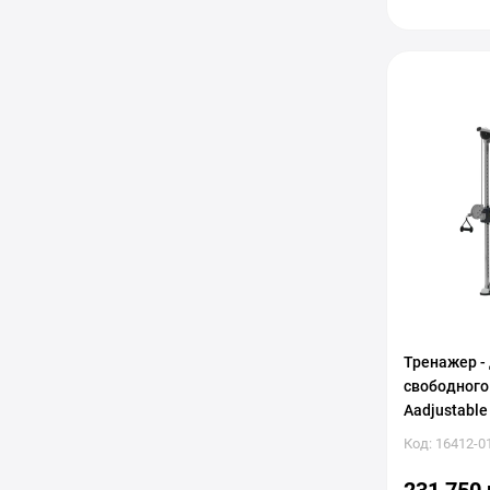
Тренажер -
свободного
Aadjustable
Код: 16412-0