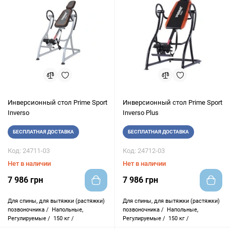
Инверсионный стол Prime Sport
Инверсионный стол Prime Sport
Inverso
Inverso Plus
БЕСПЛАТНАЯ ДОСТАВКА
БЕСПЛАТНАЯ ДОСТАВКА
Код: 24711-03
Код: 24712-03
Нет в наличии
Нет в наличии
7 986 грн
7 986 грн
Для спины, для вытяжки (растяжки)
Для спины, для вытяжки (растяжки)
позвоночника /
Напольные,
позвоночника /
Напольные,
Регулируемые /
150 кг /
Регулируемые /
150 кг /