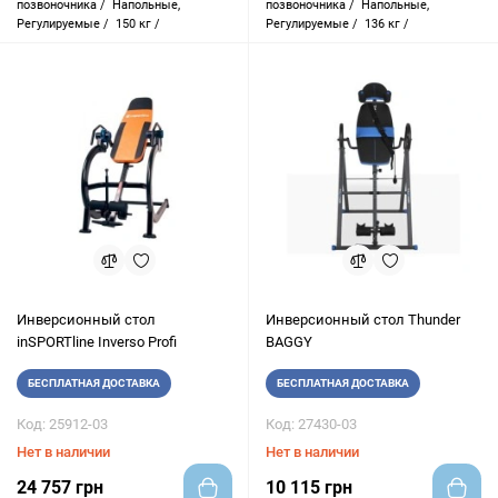
позвоночника /
Напольные,
позвоночника /
Напольные,
Регулируемые /
150 кг /
Регулируемые /
136 кг /
Инверсионный стол
Инверсионный стол Thunder
inSPORTline Inverso Profi
BAGGY
БЕСПЛАТНАЯ ДОСТАВКА
БЕСПЛАТНАЯ ДОСТАВКА
Код: 25912-03
Код: 27430-03
Нет в наличии
Нет в наличии
24 757 грн
10 115 грн