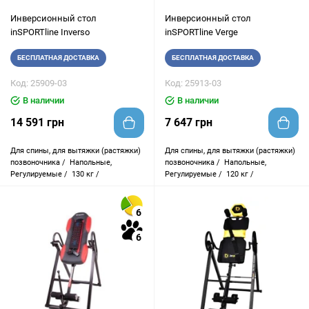
Инверсионный стол
Инверсионный стол
inSPORTline Inverso
inSPORTline Verge
БЕСПЛАТНАЯ ДОСТАВКА
БЕСПЛАТНАЯ ДОСТАВКА
Код: 25909-03
Код: 25913-03
В наличии
В наличии
14 591 грн
7 647 грн
Для спины, для вытяжки (растяжки)
Для спины, для вытяжки (растяжки)
позвоночника /
Напольные,
позвоночника /
Напольные,
Регулируемые /
130 кг /
Регулируемые /
120 кг /
6
6