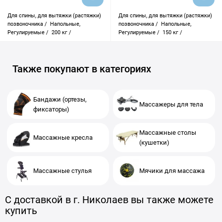
Для спины, для вытяжки (растяжки)
Для спины, для вытяжки (растяжки)
позвоночника /
Напольные,
позвоночника /
Напольные,
Регулируемые /
200 кг /
Регулируемые /
150 кг /
Также покупают в категориях
Бандажи (ортезы,
Массажеры для тела
фиксаторы)
Массажные столы
Массажные кресла
(кушетки)
Массажные стулья
Мячики для массажа
С доставкой в г. Николаев вы также можете
купить