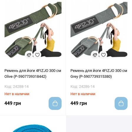
Ремень для йоги 4FIZJO 300 см
Ремень для йоги 4FIZJO 300 см
Olive (P-5907739318442)
Grey (P-5907739315380)
Код: 24288-14
Код: 24286-14
Нет в наличии
Нет в наличии
449 грн
449 грн