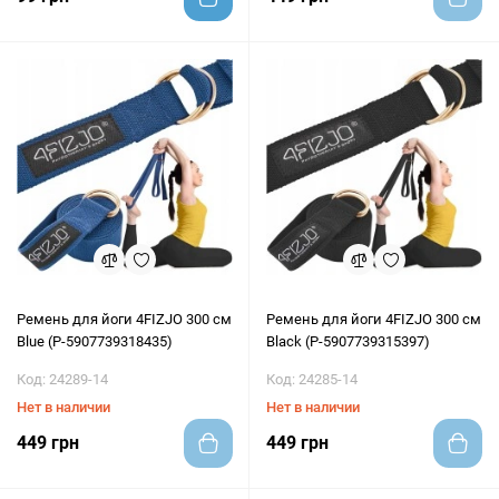
Ремень для йоги 4FIZJO 300 см
Ремень для йоги 4FIZJO 300 см
Blue (P-5907739318435)
Black (P-5907739315397)
Код: 24289-14
Код: 24285-14
Нет в наличии
Нет в наличии
449 грн
449 грн