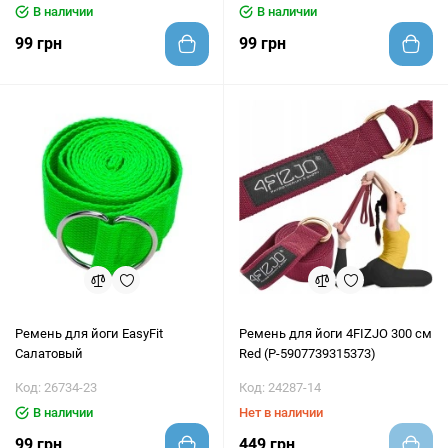
В наличии
В наличии
99 грн
99 грн
Ремень для йоги EasyFit
Ремень для йоги 4FIZJO 300 см
Салатовый
Red (P-5907739315373)
Код: 26734-23
Код: 24287-14
В наличии
Нет в наличии
99 грн
449 грн