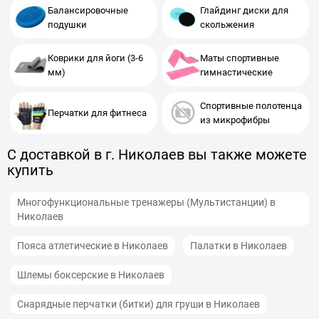
Балансировочные
Глайдинг диски для
подушки
скольжения
Коврики для йоги (3-6
Маты спортивные
мм)
гимнастические
Спортивные полотенца
Перчатки для фитнеса
из микрофибры
С доставкой в г. Николаев вы также можете
купить
Многофункциональные тренажеры (Мультистанции) в
Николаев
Пояса атлетические в Николаев
Палатки в Николаев
Шлемы боксерские в Николаев
Снарядные перчатки (битки) для груши в Николаев