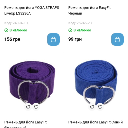
Ремень для йоги YOGA STRAPS
Ремень для йоги EasyFit
LiveUp LS3236A
Черный
Код: 24394-10
Код: 26246-23
В наличии
В наличии
156 грн
99 грн
Ремень для йоги EasyFit
Ремень для йоги EasyFit Синий
Фиолетовый