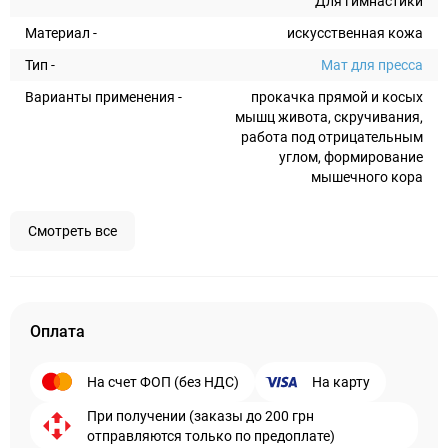
Для гимнастики
Материал -
искусственная кожа
Тип -
Мат для пресса
Варианты применения -
прокачка прямой и косых
мышц живота, скручивания,
работа под отрицательным
углом, формирование
мышечного кора
Смотреть все
Оплата
На счет ФОП (без НДС)
На карту
При получении (заказы до 200 грн
отправляются только по предоплате)