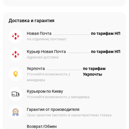
Доставка и гарантия
Новая Почта
по тарифам НП
На отделение, почтомат
Курьер Новая Почта
по тарифам НП
Адресная доставка
Укрпочта
по тарифам
Укрпочты
Уточняйте возможность у
менеджера
Курьером по Киеву
Уточняйте возможность у менеджера
Гарантия от производителя
Срок гарантии смотреть в характеристиках товара
Возврат/Обмен