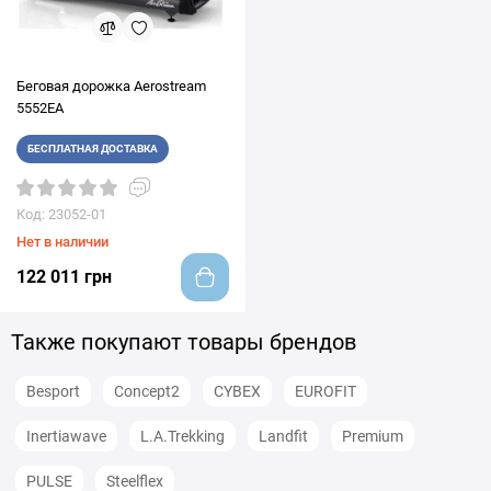
Беговая дорожка Aerostream
5552EA
БЕСПЛАТНАЯ ДОСТАВКА
Код: 23052-01
Нет в наличии
122 011 грн
Также покупают товары брендов
Besport
Concept2
CYBEX
EUROFIT
Inertiawave
L.A.Trekking
Landfit
Premium
PULSE
Steelflex