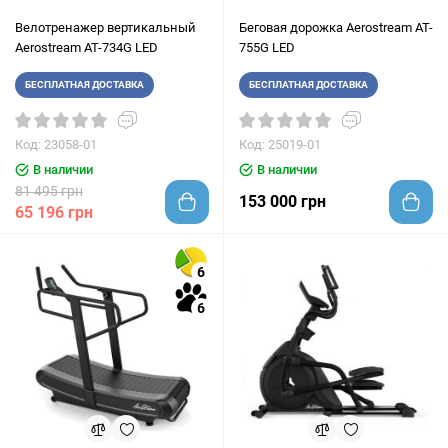
Велотренажер вертикальный
Беговая дорожка Aerostream AT-
Aerostream AT-734G LED
755G LED
БЕСПЛАТНАЯ ДОСТАВКА
БЕСПЛАТНАЯ ДОСТАВКА
Код: 23058-01
Код: 25019-01
В наличии
В наличии
81 495 грн
153 000 грн
65 196 грн
6
6